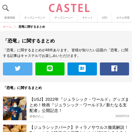
新着情報
ディズニーランド
ディズニーシー
チケット
USJ
ホテル空室
ホーム
恐竜に関するまとめ
「恐竜」に関するまとめ
「恐竜」に関するまとめが48件あります。
皆様が知りたい話題の「恐竜」に関
する記事はキャステルでお楽しみいただけます。
「恐竜」に関するまとめ
【USJ】2022年『ジュラシック・ワールド』グッズま
とめ！映画『ジュラシック・ワールド3／新たなる支
配者』公開記念！
赤色のたこ
2022/07/15
【ジュラシックパーク】ティラノサウルス徹底解説！