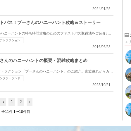
2024/01/25
トパス！プーさんのハニーハント攻略＆ストーリー
ディズニーランドのプーさんのハニーハントの待ち時間攻略のためのファストパス取得法をご紹介♪プーさん...
アトラクション
エ
2016/06/23
さんのハニーハントの概要・混雑攻略まとめ
東京ディズニーランドの人気アトラクション「プーさんのハニーハント」のご紹介。家族連れからカップル...
ンタジーランド
2023/10/21
‹
1
2
›
全11件 1〜10件目