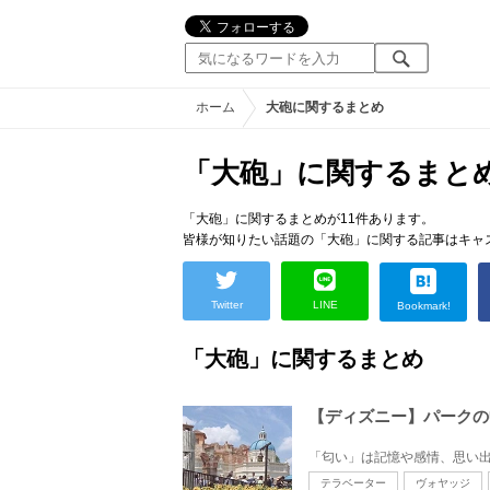
ホーム
大砲に関するまとめ
「大砲」に関するまと
「大砲」に関するまとめが11件あります。
皆様が知りたい話題の「大砲」に関する記事はキャ
Twitter
LINE
Bookmark!
「大砲」に関するまとめ
【ディズニー】パークの
テラベーター
ヴォヤッジ