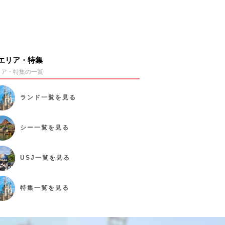
エリア・特集
リア・特集の一覧
ランド
一覧を見る
シー
一覧を見る
USJ
一覧を見る
特集
一覧を見る