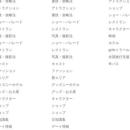
技・攻略法
裏技・攻略法
アトラクショ
トラクション
アトラクション
ショップ
技・攻略法
裏技・攻略法
ショー・パレ
ョー・パレード
ショー・パレード
レストラン
ストラン
レストラン
キャラクター
真・撮影法
写真・撮影法
映画
ョー・パレード
ショー・パレード
ホテル
ストラン
レストラン
gotoトラベル
真・撮影法
写真・撮影法
全国旅行支援
ャスト
キャスト
年パス
ァッション
ファッション
エリア
新エリア
ィズニーホテル
ディズニーホテル
ッズ・お土産
グッズ・お土産
ャラクター
キャラクター
ョップ
ショップ
ョップ
ショップ
知識集
豆知識集
ート情報
デート情報