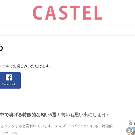
め
ステルでお楽しみいただけます。
Facebook
中で嗅げる特徴的な匂い5選！匂いも思い出にしよう♪
「匂い」は記憶や感情、思い出とリンクすると言われています。ディズニーパークの中にも、特徴的な匂い...
ハニーハント