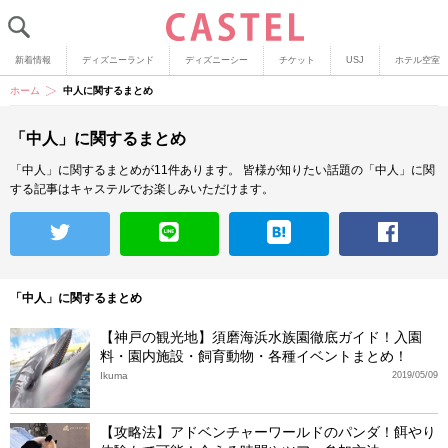
新着情報
ディズニーランド
ディズニーシー
チケット
USJ
ホテル空室
ホーム
中人に関するまとめ
「中人」に関するまとめ
「中人」に関するまとめが11件あります。
皆様が知りたい話題の「中人」に関
する記事はキャステルでお楽しみいただけます。
「中人」に関するまとめ
【神戸の観光地】須磨海浜水族園徹底ガイド！入園
料・園内施設・飼育動物・各種イベントまとめ！
Ikuma
2019/05/09
【攻略法】アドベンチャーワールドのパンダ！餌やり