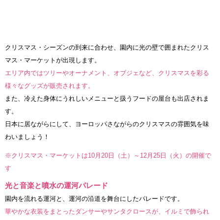
クリスマス・シーズンの到来に合わせ、園内に光の壁で囲まれたクリス
マス・マーケットが出現します。
エリア内ではツリーやオーナメント、オブジェなど、クリスマスを彩る
様々なグッズが販売されます。
また、冷えた身体にうれしいメニューと扱うフードの屋台も出店されま
す。
日本に居ながらにして、ヨーロッパさながらのクリスマスの雰囲気を味
わいましょう！
※クリスマス・マーケットは10月20日（土）～12月25日（火）の開催で
す
光と音楽と噴水の運河パレード
園内を流れる運河と、運河の沿道を舞台にしたパレードです。
華やかな衣装をまとったダンサーやサンタクロースが、イルミで飾られ