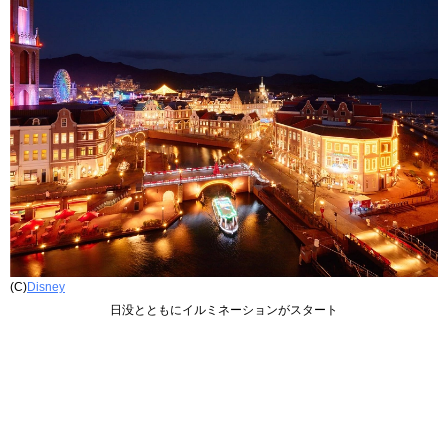
(C)
Disney
日没とともにイルミネーションがスタート