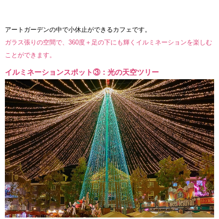
アートガーデンの中で小休止ができるカフェです。
ガラス張りの空間で、360度＋足の下にも輝くイルミネーションを楽しむ
ことができます。
イルミネーションスポット③：光の天空ツリー