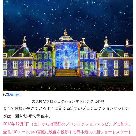
(C)
Disney
大規模なプロジェクションマッピングは必見
まるで建物が生きているように見える迫力のプロジェクションマッピン
グは、園内4か所で開催中。
2018年12月1日（土）からは現行のプロジェクションマッピングに加え、
全長110メートルの宮殿に映像を投影する日本最大の新ショーもスタート