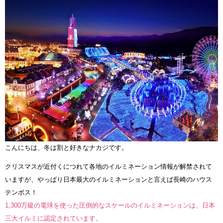
こんにちは、冬は割と好きなナカジです。
クリスマスが近付くにつれて各地のイルミネーション情報が解禁されて
いますが、やっぱり日本最大のイルミネーションと言えば長崎のハウス
テンボス！
1,300万級の電球を使った圧倒的なスケールのイルミネーションは、日本
三大イルミに認定されています。