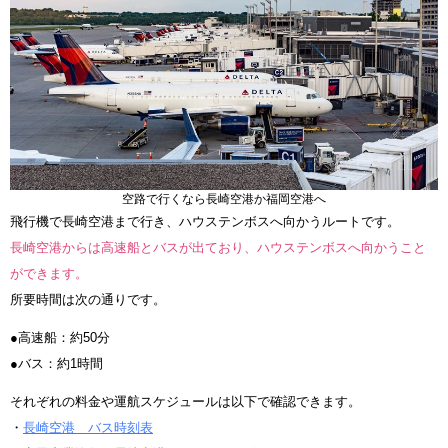
空路で行くなら長崎空港か福岡空港へ
飛行機で長崎空港まで行き、ハウステンボスへ向かうルートです。
長崎空港からは高速船とバスが出ており、ハウステンボスへ向かうこと
ができます。
所要時間は次の通りです。
●高速船：約50分
●バス：約1時間
それぞれの料金や運航スケジュールは以下で確認できます。
・
長崎空港 バス時刻表