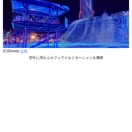
(C)Disney
出典
空中に浮かぶカフェでイルミネーションを満喫