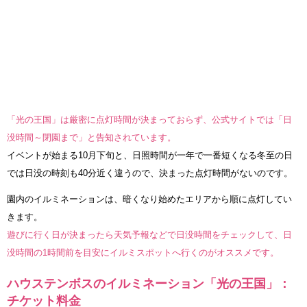
「光の王国」は厳密に点灯時間が決まっておらず、公式サイトでは「日
没時間～閉園まで」と告知されています。
イベントが始まる10月下旬と、日照時間が一年で一番短くなる冬至の日
では日没の時刻も40分近く違うので、決まった点灯時間がないのです。
園内のイルミネーションは、暗くなり始めたエリアから順に点灯してい
きます。
遊びに行く日が決まったら天気予報などで日没時間をチェックして、日
没時間の1時間前を目安にイルミスポットへ行くのがオススメです。
ハウステンボスのイルミネーション「光の王国」：
チケット料金