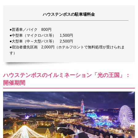
ハウステンボスの駐車場料金
●普通車／バイク 800円
●中型車（マイクロバス等） 1,500円
●大型車（中～大型バス等） 2,500円
●宿泊者優先区画 2,000円（ホテルフロントで無料処理が受けられま
す）
ハウステンボスのイルミネーション「光の王国」：
開催期間