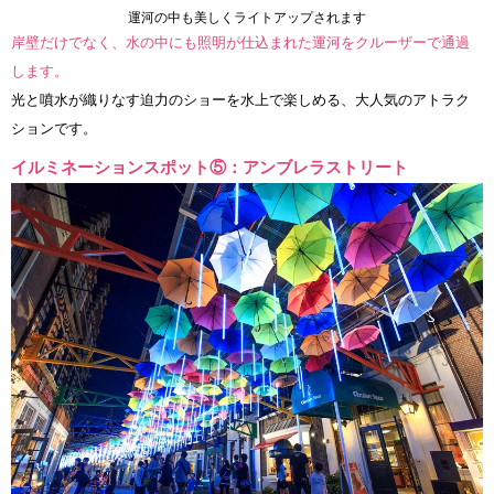
運河の中も美しくライトアップされます
岸壁だけでなく、水の中にも照明が仕込まれた運河をクルーザーで通過
します。
光と噴水が織りなす迫力のショーを水上で楽しめる、大人気のアトラク
ションです。
イルミネーションスポット⑤：アンブレラストリート