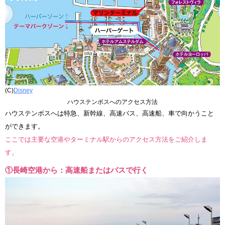
(C)
Disney
ハウステンボスへのアクセス方法
ハウステンボスへは特急、新幹線、高速バス、高速船、車で向かうこと
ができます。
ここでは主要な空港やターミナル駅からのアクセス方法をご紹介しま
す。
①長崎空港から：高速船またはバスで行く