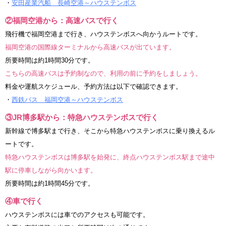
・
安田産業汽船 長崎空港～ハウステンボス
②福岡空港から：高速バスで行く
飛行機で福岡空港まで行き、ハウステンボスへ向かうルートです。
福岡空港の国際線ターミナルから高速バスが出ています。
所要時間は約1時間30分です。
こちらの高速バスは予約制なので、利用の前に予約をしましょう。
料金や運航スケジュール、予約方法は以下で確認できます。
・
西鉄バス 福岡空港～ハウステンボス
③JR博多駅から：特急ハウステンボスで行く
新幹線で博多駅まで行き、そこから特急ハウステンボスに乗り換えるル
ートです。
特急ハウステンボスは博多駅を始発に、終点ハウステンボス駅まで途中
駅に停車しながら向かいます。
所要時間は約1時間45分です。
④車で行く
ハウステンボスには車でのアクセスも可能です。