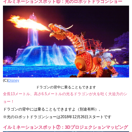
イルミネーションスポット⑥：光のロボットドラゴンショー
(C)
Disney
ドラゴンの背中に乗ることもできます
全長13メートル、高さ6.5メートルの光るドラゴンが火を吐く大迫力のシ
ョー！
ドラゴンの背中には乗ることもできますよ（別途有料）。
※光のロボットドラゴンショーは2018年12月26日スタートです
イルミネーションスポット⑦：3Dプロジェクションマッピング