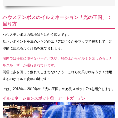
ハウステンボスのイルミネーション「光の王国」：
回り方
ハウステンボスの敷地はとにかく広大です。
見たいポイントを決めたらどのエリアに行くかをマップで把握して、効
率的に回れるよう計画を立てましょう。
場内では移動に便利なパークバスや、船の上からイルミを楽しめるカナ
ルクルーザーが運行されています。
闇雲に歩き回って疲れてしまわないよう、これらの乗り物をうまく活用
するのがイルミ攻略の鍵です！
では、2018年～2019年の「光の王国」の必見スポット7つを紹介します。
イルミネーションスポット①：アートガーデン