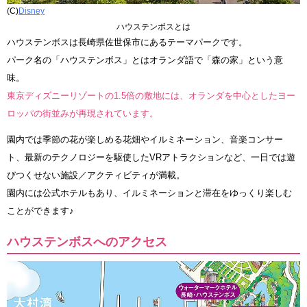
(C)
Disney
ハウステンボスとは
ハウステンボスは長崎県佐世保市にあるテーマパークです。
パーク名の「ハウステンボス」とはオランダ語で「森の家」という意
味。
東京ディズニーリゾートの1.5倍の敷地には、オランダを中心としたヨー
ロッパの街並みが再現されています。
園内では季節の花が楽しめる花畑やイルミネーション、音楽コンサー
ト、最新のテクノロジーを駆使したVRアトラクションなど、一日では遊
びつくせない施設／アクティビティが満載。
園内には公式ホテルもあり、イルミネーションと滞在をゆっくり楽しむ
ことができます♪
ハウステンボスへのアクセス