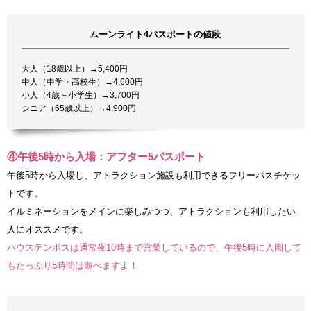
ムーンライト4パスポートの値段
大人（18歳以上）→5,400円
中人（中学・高校生）→4,600円
小人（4歳～小学生）→3,700円
シニア（65歳以上）→4,900円
④午後5時から入場：アフター5パスポート
午後5時から入場し、アトラクション施設も利用できるフリーパスチケッ
トです。
イルミネーションをメインに楽しみつつ、アトラクションも利用したい
人にオススメです。
ハウステンボスは通常夜10時まで営業しているので、午後5時に入園して
もたっぷり5時間は遊べますよ！