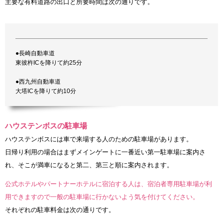
主要な有料道路の出口と所要時間は次の通りです。
●長崎自動車道
東彼杵ICを降りて約25分
●西九州自動車道
大塔ICを降りて約10分
ハウステンボスの駐車場
ハウステンボスには車で来場する人のための駐車場があります。
日帰り利用の場合はまずメインゲートに一番近い第一駐車場に案内さ
れ、そこが満車になると第二、第三と順に案内されます。
公式ホテルやパートナーホテルに宿泊する人は、宿泊者専用駐車場が利
用できますので一般の駐車場に行かないよう気を付けてください。
それぞれの駐車料金は次の通りです。