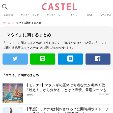
新着情報
ディズニーランド
ディズニーシー
チケット
USJ
ホテル空室
ホーム
マウイに関するまとめ
「マウイ」に関するまとめ
「マウイ」に関するまとめが17件あります。
皆様が知りたい話題の「マウイ」
に関する記事はキャステルでお楽しみいただけます。
「マウイ」に関するまとめ
【モアナ2】マタンギの正体は何者なのか考察！歌
「迷え！」から分かることは？声優、登場シーンも
Tommy
2025/03/27
【予想】モアナ3は制作される？公開時期やストーリ