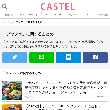
新着情報
ディズニーランド
ディズニーシー
チケット
USJ
ホテル空室
ホーム
ブッフェに関するまとめ
「ブッフェ」に関するまとめ
「ブッフェ」に関するまとめが65件あります。
皆様が知りたい話題の「ブッフ
ェ」に関する記事はキャステルでお楽しみいただけます。
「ブッフェ」に関するまとめ
アナハイムディズニーのレストラン予約徹底解説！時
差を攻略しキャラダイを確実に取る方法◎キャラクタ
ーダイニングやショーとのパッケージも！
だんだん
2025/12/07
【2025夏】シェフミッキーでスティッチに会おう！