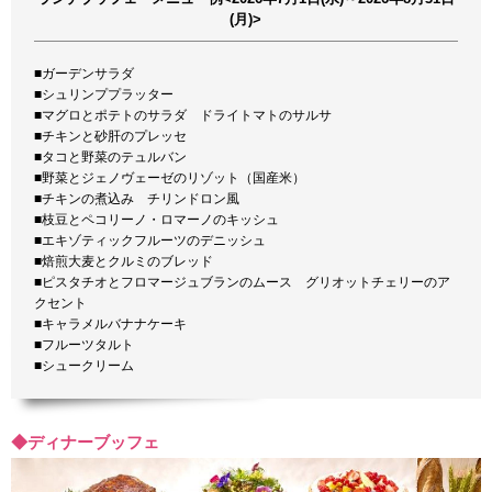
(月)>
■ガーデンサラダ
■シュリンププラッター
■マグロとポテトのサラダ ドライトマトのサルサ
■チキンと砂肝のプレッセ
■タコと野菜のテュルバン
■野菜とジェノヴェーゼのリゾット（国産米）
■チキンの煮込み チリンドロン風
■枝豆とペコリーノ・ロマーノのキッシュ
■エキゾティックフルーツのデニッシュ
■焙煎大麦とクルミのブレッド
■ピスタチオとフロマージュブランのムース グリオットチェリーのア
クセント
■キャラメルバナナケーキ
■フルーツタルト
■シュークリーム
◆ディナーブッフェ