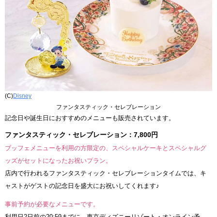
(C)
Disney
ファンタスティック・セレブレーション
記念日や誕生日におすすめのメニューも販売されています。
ファンタスティック・セレブレーション：7,800円
ブッフェメニューを利用の方限定の、スペシャルケーキとスペシャルグ
ッズがセットになったお祝いプラン。
店内で行われるファンタスティック・セレブレーションタイムでは、キ
ャストがゲストの記念日を盛大にお祝いしてくれます♪
事前予約が必要なメニューです。
利用日2日前の20:59までに、東京ディズニーリゾート・オンライン予