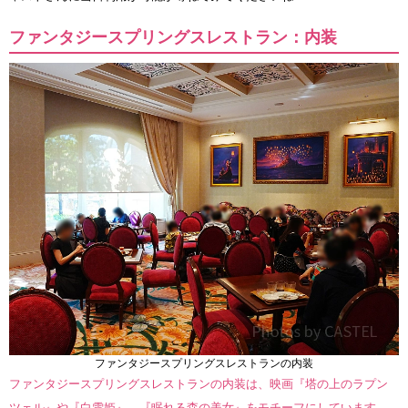
ファンタジースプリングスレストラン：内装
ファンタジースプリングスレストランの内装
ファンタジースプリングスレストランの内装は、映画『塔の上のラプン
ツェル』や『白雪姫』、『眠れる森の美女』をモチーフにしています。