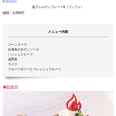
(C)
Disney
低アレルゲンプレートB（ブッフェ）
値段：4,000円
メニュー内容
コーンスープ
白身魚のきのこソース
ハッシュドビーフ
温野菜
ライス
フルーツゼリーとフレッシュフルーツ
◆記念日