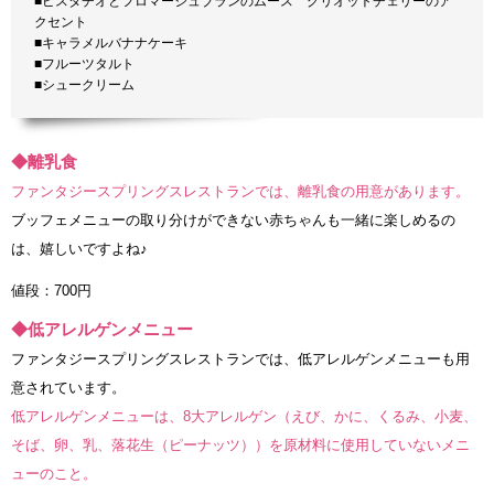
■ピスタチオとフロマージュブランのムース グリオットチェリーのア
クセント
■キャラメルバナナケーキ
■フルーツタルト
■シュークリーム
◆離乳食
ファンタジースプリングスレストランでは、離乳食の用意があります。
ブッフェメニューの取り分けができない赤ちゃんも一緒に楽しめるの
は、嬉しいですよね♪
値段：700円
◆低アレルゲンメニュー
ファンタジースプリングスレストランでは、低アレルゲンメニューも用
意されています。
低アレルゲンメニューは、8大アレルゲン（えび、かに、くるみ、小麦、
そば、卵、乳、落花生（ピーナッツ））を原材料に使用していないメニ
ューのこと。