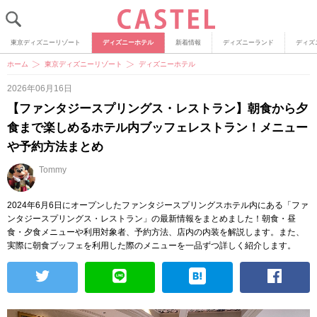
東京ディズニーリゾート
ディズニーホテル
新着情報
ディズニーランド
ディズ
ホーム
東京ディズニーリゾート
ディズニーホテル
2026年06月16日
【ファンタジースプリングス・レストラン】朝食から夕
食まで楽しめるホテル内ブッフェレストラン！メニュー
や予約方法まとめ
Tommy
2024年6月6日にオープンしたファンタジースプリングスホテル内にある「ファ
ンタジースプリングス・レストラン」の最新情報をまとめました！朝食・昼
食・夕食メニューや利用対象者、予約方法、店内の内装を解説します。また、
実際に朝食ブッフェを利用した際のメニューを一品ずつ詳しく紹介します。