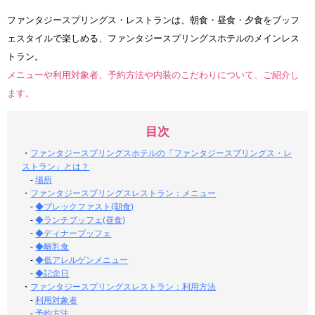
ファンタジースプリングス・レストランは、朝食・昼食・夕食をブッフ
ェスタイルで楽しめる、ファンタジースプリングスホテルのメインレス
トラン。
メニューや利用対象者、予約方法や内装のこだわりについて、ご紹介し
ます。
目次
・
ファンタジースプリングスホテルの「ファンタジースプリングス・レ
ストラン」とは？
-
場所
・
ファンタジースプリングスレストラン：メニュー
-
◆ブレックファスト(朝食)
-
◆ランチブッフェ(昼食)
-
◆ディナーブッフェ
-
◆離乳食
-
◆低アレルゲンメニュー
-
◆記念日
・
ファンタジースプリングスレストラン：利用方法
-
利用対象者
-
予約方法