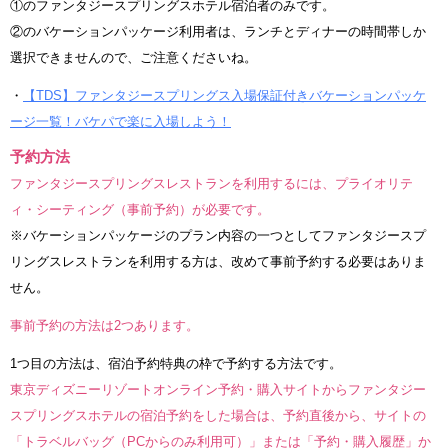
①のファンタジースプリングスホテル宿泊者のみです。
②のバケーションパッケージ利用者は、ランチとディナーの時間帯しか
選択できませんので、ご注意くださいね。
・
【TDS】ファンタジースプリングス入場保証付きバケーションパッケ
ージ一覧！バケパで楽に入場しよう！
予約方法
ファンタジースプリングスレストランを利用するには、プライオリテ
ィ・シーティング（事前予約）が必要です。
※バケーションパッケージのプラン内容の一つとしてファンタジースプ
リングスレストランを利用する方は、改めて事前予約する必要はありま
せん。
事前予約の方法は2つあります。
1つ目の方法は、宿泊予約特典の枠で予約する方法です。
東京ディズニーリゾートオンライン予約・購入サイトからファンタジー
スプリングスホテルの宿泊予約をした場合は、予約直後から、サイトの
「トラベルバッグ（PCからのみ利用可）」または「予約・購入履歴」か