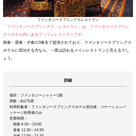
ファンタジースプリングスレストラン
「ファンタジースプリングス・レストラン」は、ファンタジースプリン
グスホテル内にあるブッフェレストランです。
朝食・昼食・夕食の3食全て提供されており、ファンタジースプリングス
ホテルに宿泊する方なら、一度は訪れるメインレストランと言えるでし
ょう。
詳細
場所：ファンタジーシャトー1階
席数：約270席
利用対象者：ファンタジースプリングスホテル宿泊者、バケーションパ
ッケージ利用者のみ
営業時間：
朝食 6:30～10:00
昼食 11:30～14:30
夕食 17:00～21:30