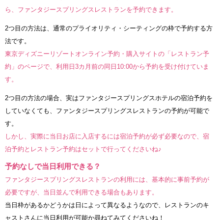
ら、ファンタジースプリングスレストランを予約できます。
2つ目の方法は、通常のプライオリティ・シーティングの枠で予約する方
法です。
東京ディズニーリゾートオンライン予約・購入サイトの「レストラン予
約」のページで、利用日3カ月前の同日10:00から予約を受け付けていま
す。
2つ目の方法の場合、実はファンタジースプリングスホテルの宿泊予約を
していなくても、ファンタジースプリングスレストランの予約が可能で
す。
しかし、実際に当日お店に入店するには宿泊予約が必ず必要なので、宿
泊予約とレストラン予約はセットで行ってくださいね♪
予約なしで当日利用できる？
ファンタジースプリングスレストランの利用には、基本的に事前予約が
必要ですが、当日並んで利用できる場合もあります。
当日枠があるかどうかは日によって異なるようなので、レストランのキ
ャストさんに当日利用が可能か尋ねてみてくださいね！