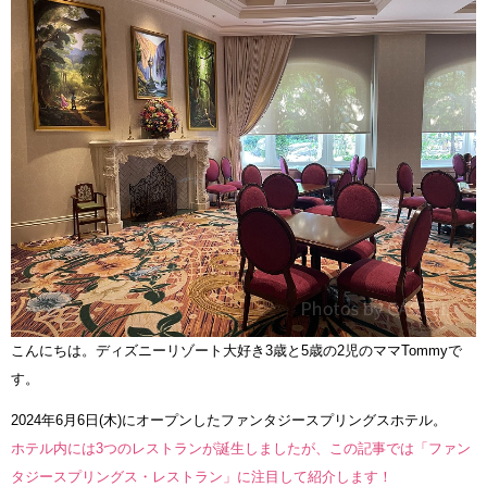
こんにちは。ディズニーリゾート大好き3歳と5歳の2児のママTommyで
す。
2024年6月6日(木)にオープンしたファンタジースプリングスホテル。
ホテル内には3つのレストランが誕生しましたが、この記事では「ファン
タジースプリングス・レストラン」に注目して紹介します！