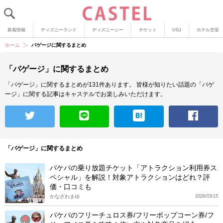
新着情報
ディズニーランド
ディズニーシー
チケット
USJ
ホテル空室
ホーム
バゲージに関するまとめ
「バゲージ」に関するまとめ
「バゲージ」に関するまとめが131件あります。
皆様が知りたい話題の「バゲ
ージ」に関する記事はキャステルでお楽しみいただけます。
「バゲージ」に関するまとめ
バケパの乗り放題チケット「アトラクション利用券ス
ペシャル」を解説！対象アトラクションはどれ？評
価・口コミも
かなざわまゆ
2026/03/15
バケパのフリーチュロス券/フリーポップコーン券/フ