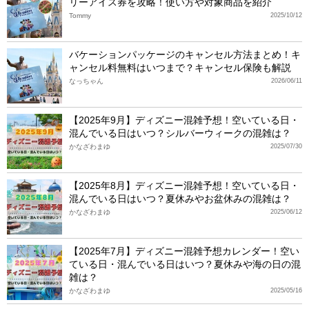
リーアイス券を攻略！使い方や対象商品を紹介
Tommy
2025/10/12
バケーションパッケージのキャンセル方法まとめ！キ
ャンセル料無料はいつまで？キャンセル保険も解説
なっちゃん
2026/06/11
【2025年9月】ディズニー混雑予想！空いている日・
混んでいる日はいつ？シルバーウィークの混雑は？
かなざわまゆ
2025/07/30
【2025年8月】ディズニー混雑予想！空いている日・
混んでいる日はいつ？夏休みやお盆休みの混雑は？
かなざわまゆ
2025/06/12
【2025年7月】ディズニー混雑予想カレンダー！空い
ている日・混んでいる日はいつ？夏休みや海の日の混
雑は？
かなざわまゆ
2025/05/16