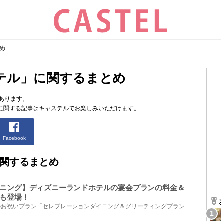
め
テル」に関するまとめ
あります。
に関する記事はキャステルでお楽しみいただけます。
Facebook
関するまとめ
ニング】ディズニーランドホテルの宴会プランの料金＆
も登場！
東京ディズニーランドホテルのお祝いプラン「セレブレーションダイニング＆グリーティングプラン」を紹...