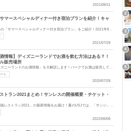
2021/08/11
サマースペシャルディナー付き宿泊プランを紹介！キャ
ディズニーアンバサダーホテルの「サマースペシャルディナー付き宿泊プラン」をご紹介！2021年8月23日（...
ズ
2021/07/29
酒情報】ディズニーランドでお酒を飲む方法はある？！
ル販売場所
知らないゲストも多い、「ディズニーランドのお酒情報」を大解説します！パークでお酒は販売している？...
ポート
2020/07/28
レストラン2021まとめ！サンレスの開催概要・チケット・
USJで開催予定の「サンジの海賊レストラン2021」の最新情報をお届け！夏のUSJでは、「サンジ」のレスト...
2022/06/06