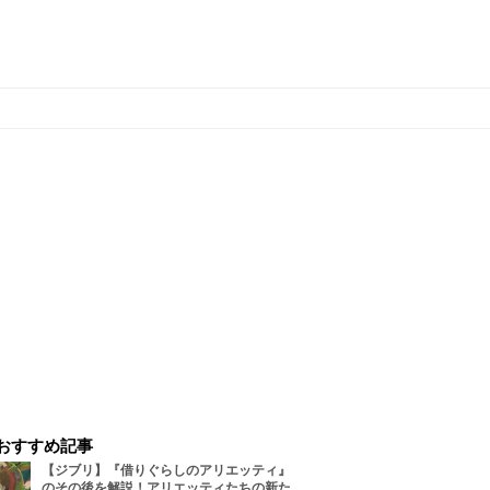
おすすめ記事
【ジブリ】『借りぐらしのアリエッティ』
のその後を解説！アリエッティたちの新た