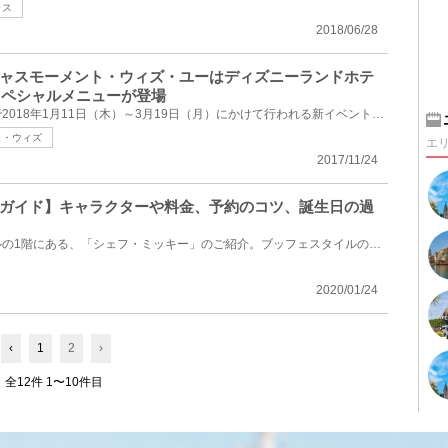
ラス
2018/06/28
ャスモーメント・ウィズ・ユーはディズニーランドホテ
スペシャルメニューが登場
東京ディズニーランドホテルで2018年1月11日（木）～3月19日（月）にかけて行われる新イベント「ミニー...
ト・ウィズ
エ
2017/11/24
ガイド】キャラクターや料金、予約のコツ、誕生日の過
ディズニーアンバサダーホテルの1階にある、「シェフ・ミッキー」のご紹介。ブッフェスタイルのお食事を...
2020/01/24
‹
1
2
›
全12件 1〜10件目