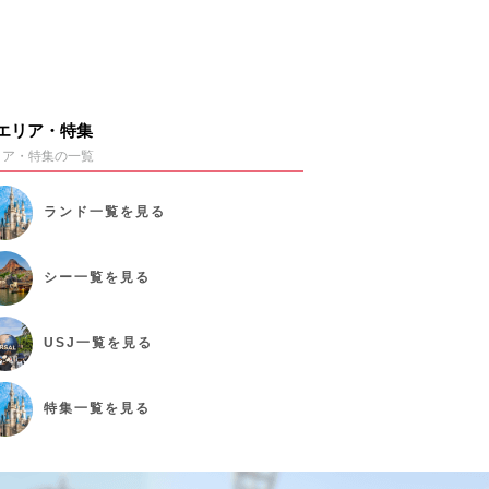
エリア・特集
リア・特集の一覧
ランド
一覧を見る
シー
一覧を見る
USJ
一覧を見る
特集
一覧を見る