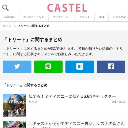
新着情報
ディズニーランド
ディズニーシー
チケット
USJ
ホテル空室
ホーム
トリートに関するまとめ
「トリート」に関するまとめ
「トリート」に関するまとめが327件あります。
皆様が知りたい話題の「トリ
ート」に関する記事はキャステルでお楽しみいただけます。
「トリート」に関するまとめ
似てる！？ディズニーに似たUSJのキャラクター
わさお
2017/09/16
元キャストが明かすディズニー裏話。ゲストの皆さん