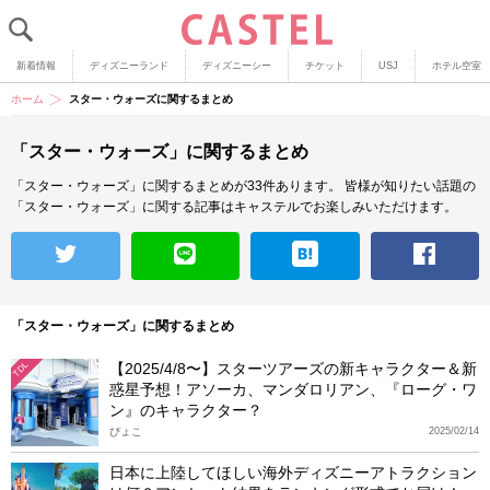
新着情報
ディズニーランド
ディズニーシー
チケット
USJ
ホテル空室
ホーム
スター・ウォーズに関するまとめ
「スター・ウォーズ」に関するまとめ
「スター・ウォーズ」に関するまとめが33件あります。
皆様が知りたい話題の
「スター・ウォーズ」に関する記事はキャステルでお楽しみいただけます。
「スター・ウォーズ」に関するまとめ
【2025/4/8〜】スターツアーズの新キャラクター＆新
TDL
惑星予想！アソーカ、マンダロリアン、『ローグ・ワ
ン』のキャラクター？
ぴょこ
2025/02/14
日本に上陸してほしい海外ディズニーアトラクション