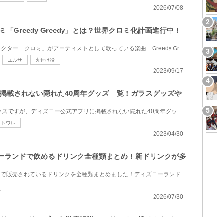
2026/07/08
「Greedy Greedy」とは？世界クロミ化計画進行中！
今回はサンリオで人気のキャラクター「クロミ」がアーティストとして歌っている楽曲「Greedy Greedy」を...
エルサ
火付け役
2023/09/17
掲載されない隠れた40周年グッズ一覧！ガラスグッズや
大人気のディズニー40周年グッズですが、ディズニー公式アプリに掲載されない隠れた40周年グッズがある...
ドトワレ
2023/04/30
ズニーランドで飲めるドリンク全種類まとめ！新ドリンクが多
2026年8月にディズニーランドで販売されているドリンクを全種類まとめました！ディズニーランドではジュ...
2026/07/30