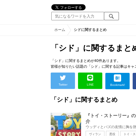
ホーム
シドに関するまとめ
「シド」に関するまと
「シド」に関するまとめが40件あります。
皆様が知りたい話題の「シド」に関する記事はキャ
Twitter
LINE
Bookmark!
「シド」に関するまとめ
『トイ・ストーリー』の
介
ヴィラン
悪役
トイ・ス