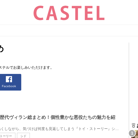
め
ステルでお楽しみいただけます。
Facebook
歴代ヴィラン総まとめ！個性豊かな悪役たちの魅力を紹
ウッディとバズの友情に胸を熱くしながら、気づけば何度も見返してしまう『トイ・ストーリー』シリーズ...
トーリー
シド