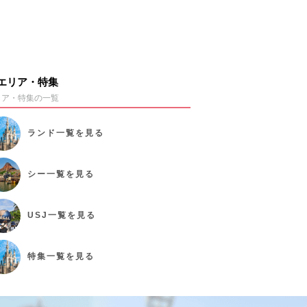
エリア・特集
リア・特集の一覧
ランド
一覧を見る
シー
一覧を見る
USJ
一覧を見る
特集
一覧を見る