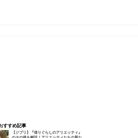
おすすめ記事
【ジブリ】『借りぐらしのアリエッティ』
のその後を解説！アリエッティたちの新た