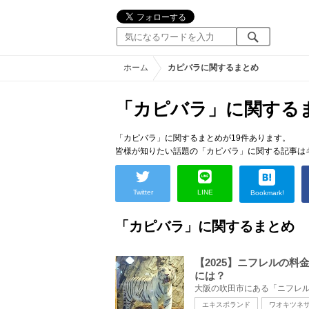
ホーム
カピバラに関するまとめ
「カピバラ」に関する
「カピバラ」に関するまとめが19件あります。
皆様が知りたい話題の「カピバラ」に関する記事は
Twitter
LINE
Bookmark!
「カピバラ」に関するまとめ
【2025】ニフレルの
には？
エキスポランド
ワオキツネ