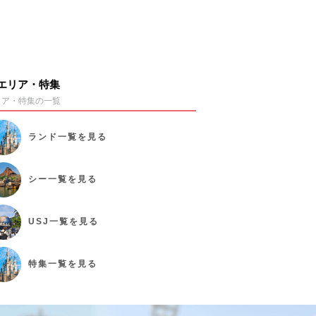
エリア・特集
リア・特集の一覧
ランド
一覧を見る
シー
一覧を見る
USJ
一覧を見る
特集
一覧を見る