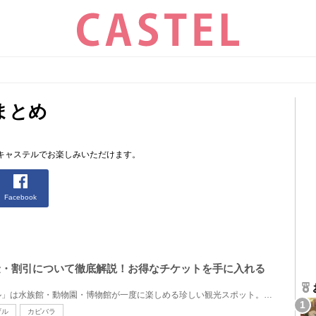
まとめ
キャステルでお楽しみいただけます。
Facebook
料金・割引について徹底解説！お得なチケットを手に入れる
大阪の吹田市にある「ニフレル」は水族館・動物園・博物館が一度に楽しめる珍しい観光スポット。室内に...
ザル
カピバラ