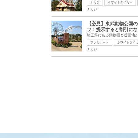
ナカジ
ホワイトタイガー
ナカジ
【必見】東武動物公園の
フ！提示すると割引にな
ファミポート
ホワイトタイ
ナカジ