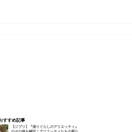
おすすめ記事
【ジブリ】『借りぐらしのアリエッティ』
のその後を解説！アリエッティたちの新た