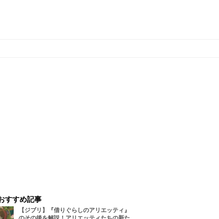
おすすめ記事
【ジブリ】『借りぐらしのアリエッティ』
のその後を解説！アリエッティたちの新た