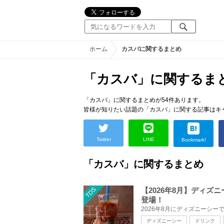
ホーム
カスバに関するまとめ
「カスバ」に関するま
「カスバ」に関するまとめが54件あります。
皆様が知りたい話題の「カスバ」に関する記事はキ
Twitter
LINE
Bookmark!
「カスバ」に関するまとめ
TDS
【2026年8月】ディ
登場！
ディズニーシー
ドリンク