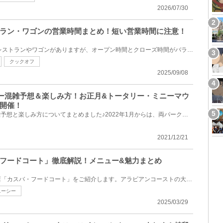
2026/07/30
ラン・ワゴンの営業時間まとめ！短い営業時間に注意！
ディズニーシーには55店舗のレストランやワゴンがありますが、オープン時間とクローズ時間がバラバラで...
クックオフ
2025/09/08
ズニー混雑予想＆楽しみ方！お正月&トータリー・ミニーマウ
開催！
ディズニーの2022年1月の混雑予想と楽しみ方についてまとめました♪2022年1月からは、両パークでお正月イ...
2021/12/21
フードコート」徹底解説！メニュー&魅力まとめ
ディズニーシーのカレー専門店「カスバ・フードコート」をご紹介します。アラビアンコーストの大きな宮...
ニーシー
2025/03/29