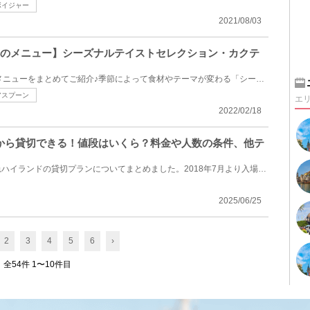
ボイジャー
2021/08/03
年のメニュー】シーズナルテイストセレクション・カクテ
ディズニーシー20周年の限定メニューをまとめてご紹介♪季節によって食材やテーマが変わる「シーズナルテ...
アスプーン
エ
2022/02/18
から貸切できる！値段はいくら？料金や人数の条件、他テ
山梨県富士吉田市にある富士急ハイランドの貸切プランについてまとめました。2018年7月より入場料無料に...
2025/06/25
2
3
4
5
6
›
全54件 1〜10件目