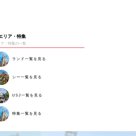
エリア・特集
リア・特集の一覧
ランド
一覧を見る
シー
一覧を見る
USJ
一覧を見る
特集
一覧を見る