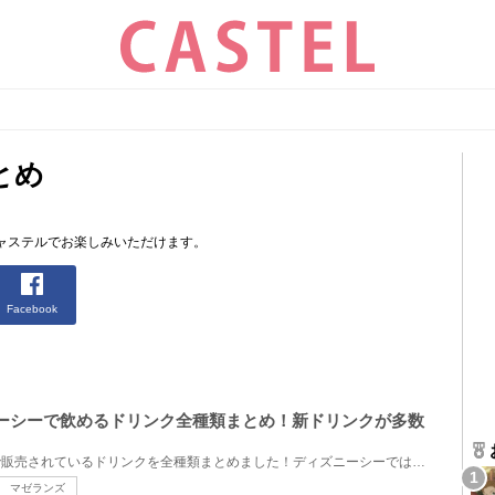
とめ
ャステルでお楽しみいただけます。
Facebook
ズニーシーで飲めるドリンク全種類まとめ！新ドリンクが多数
2026年8月にディズニーシーで販売されているドリンクを全種類まとめました！ディズニーシーではジュース...
マゼランズ