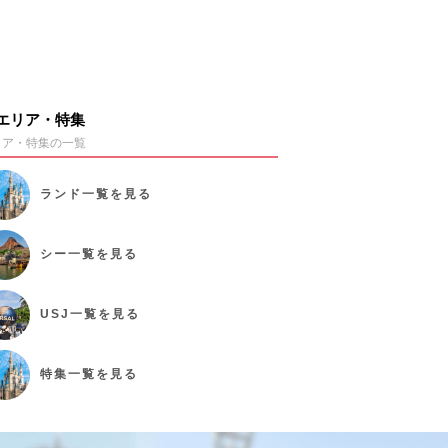
エリア・特集
リア・特集の一覧
ランド
一覧を見る
シー
一覧を見る
USJ
一覧を見る
特集
一覧を見る