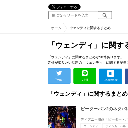
ホーム
ウェンディに関するまとめ
「ウェンディ」に関す
「ウェンディ」に関するまとめが58件あります。
皆様が知りたい話題の「ウェンディ」に関する記事
Twitter
LINE
Bookmark!
「ウェンディ」に関するまとめ
ピーターパン2のネタバ
ウェンディ
ティンカーベル