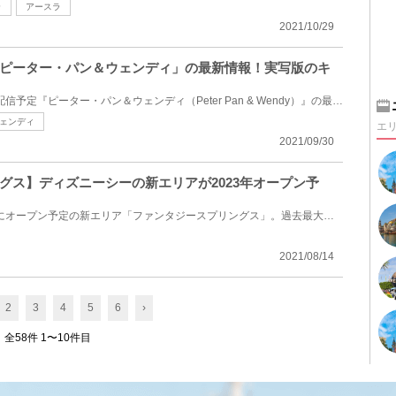
ラ
アースラ
2021/10/29
ピーター・パン＆ウェンディ」の最新情報！実写版のキ
ディズニープラスで2022年に配信予定『ピーター・パン＆ウェンディ（Peter Pan & Wendy）』の最新情報を...
ェンディ
エ
2021/09/30
グス】ディズニーシーの新エリアが2023年オープン予
2023年、東京ディズニーシーにオープン予定の新エリア「ファンタジースプリングス」。過去最大規模の拡...
2021/08/14
2
3
4
5
6
›
全58件 1〜10件目