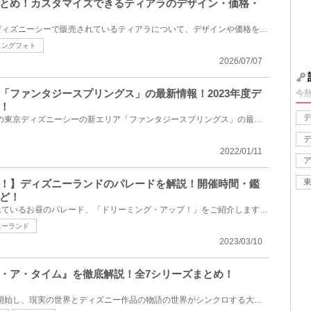
とめ！カスタマイズできるティアラのデザイン・価格・
東京ディズニーランド・東京ディズニーシーで販売されているティアラについて、デザインや価格をご紹介...
ィングフォト
2026/07/07
「ファンタジースプリングス」の最新情報！2023年度デ
今
！
2023年度にオープンする予定の東京ディズニーシーの新エリア「ファンタジースプリングス」の最新情報を...
2022/01/11
！】ディズニーランドのパレードを解説！開催時間・鑑
ど！
東京ディズニーランドで行われているお昼のパレード、「ドリーミング・アップ！」をご紹介します♪どんな...
ニーランド
2023/03/10
・ア・タイム』を徹底解説！全7シリーズまとめ！
2011年からアメリカで放送が開始し、現実の世界とディズニー作品の物語の世界がシンクロする大人気ドラ...