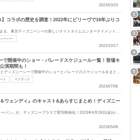
2023/03/15
IA】コラボの歴史を調査！2022年にビリーヴで16年ぶりコ
2022年11月11日（金）から始まる、東京ディズニーシーの新しいナイトタイムエンターテイメント、「ビリ...
ンハーバー
2022/10/17
ズニーで開催中のショー・パレードスケジュール一覧！登場キ
公演期間も！
2023年7月にディズニーランドとディズニーシーで開催中のショーとパレードのスケジュールをまとめてご紹...
ード
マクダック
2023/07/06
＆ウェンディ』のキャスト&あらすじまとめ！ディズニー
世界中で大人気の名作『ピーターパン』が、ディズニープラスで実写映画化！2023年4月28日(金)からディズ...
2023/05/08