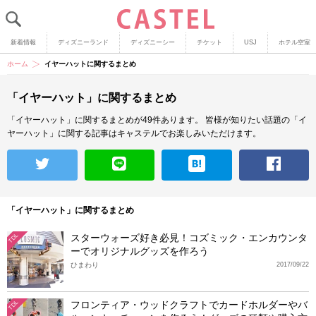
新着情報
ディズニーランド
ディズニーシー
チケット
USJ
ホテル空室
ホーム
イヤーハットに関するまとめ
「イヤーハット」に関するまとめ
「イヤーハット」に関するまとめが49件あります。
皆様が知りたい話題の「イ
ヤーハット」に関する記事はキャステルでお楽しみいただけます。
「イヤーハット」に関するまとめ
スターウォーズ好き必見！コズミック・エンカウンタ
TDL
ーでオリジナルグッズを作ろう
ひまわり
2017/09/22
フロンティア・ウッドクラフトでカードホルダーやバ
TDL