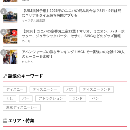
【USJ混雑予想】2026年のユニバの混み具合は？8月・9月は混
む？リアルタイム待ち時間アプリも
キャステル編集部
【2026】ユニバの定番お土産33選！マリオ、ミニオン、ハリーポ
ッター、ジュラシックパーク、セサミ、SINGなどのグッズ情報
めっち
アベンジャーズの強さランキング！MCUで一番強いのは誰？20人
のヒーローを比較！
だんだん
話題のキーワード
ディズニー
ディズニーシー
バズ
ディズニーランド
くし
バー
アトラクション
ランド
ペン
東京ディズニーシー
エリア・特集