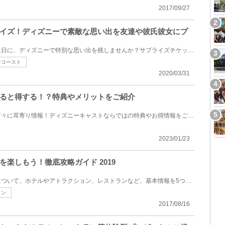
2017/09/27
イズ！ディズニーで素敵な思い出を友達や彼氏彼女にプ
大切な友達や彼氏・彼女の誕生日に、ディズニーで特別な思い出を残しませんか？サプライズチケットの渡...
ンコースト
2020/03/31
ると得する！？特典やメリットをご紹介
ディズニーキャストに憧れる方々に耳寄り情報！ディズニーキャストならではの特典やお得情報をご紹介し...
2023/01/23
楽しもう！徹底攻略ガイド 2019
「ディズニーランド・パリ」について、ホテルやアトラクション、レストランなど、基本情報を5つの項目に...
ョン
2017/08/16