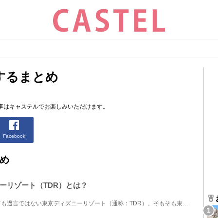
するまとめ
。
事はキャステルでお楽しみいただけます。
Facebook
め
ーリゾート（TDR）とは？
日本一のレジャー施設といっても過言ではない東京ディズニーリゾート（通称：TDR）。そもそも東京ディズ...