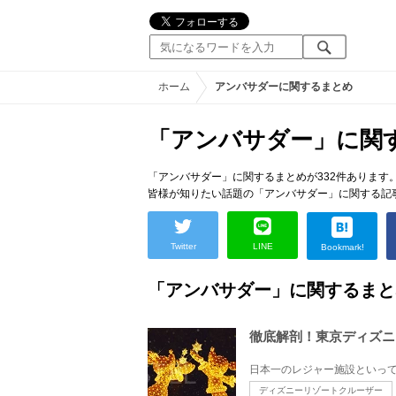
ホーム
アンバサダーに関するまとめ
「アンバサダー」に関
「アンバサダー」に関するまとめが332件あります
皆様が知りたい話題の「アンバサダー」に関する記
Twitter
LINE
Bookmark!
「アンバサダー」に関するまと
徹底解剖！東京ディズニ
ディズニーリゾートクルーザー