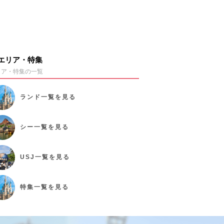
エリア・特集
リア・特集の一覧
ランド
一覧を見る
シー
一覧を見る
USJ
一覧を見る
特集
一覧を見る