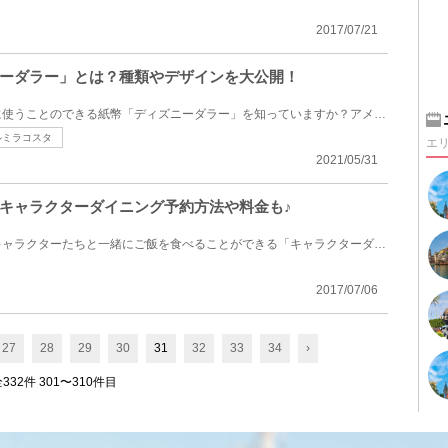
2017/07/21
ーダラー」とは？種類やデザインを大公開！
ディズニーリゾート内で実際に使うことのできる紙幣「ディズニーダラー」を知っていますか？アメリカの...
ルミラコスタ
エ
2021/05/31
キャラクターダイニング予約方法や料金も♪
東京ディズニーリゾートではキャラクターたちと一緒にご飯を食べることができる「キャラクターダイニン...
2017/07/06
27
28
29
30
31
32
33
34
›
332件 301〜310件目