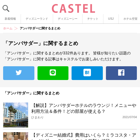
新着情報
ディズニーランド
ディズニーシー
チケット
USJ
ホテル空室
ホーム
アンバサダーに関するまとめ
「アンバサダー」に関するまとめ
「アンバサダー」に関するまとめが332件あります。
皆様が知りたい話題の
「アンバサダー」に関する記事はキャステルでお楽しみいただけます。
「アンバサダー」に関するまとめ
【解説】アンバサダーホテルのラウンジ！メニューや
利用方法＆条件！どの部屋が使える？
ひまわり
2021/07/04
【ディズニー結婚式】費用はいくら？ミラコスタ・ア