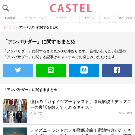
新着情報
ディズニーランド
ディズニーシー
チケット
USJ
ホテル空室
ホーム
アンバサダーに関するまとめ
「アンバサダー」に関するまとめ
「アンバサダー」に関するまとめが332件あります。
皆様が知りたい話題の
「アンバサダー」に関する記事はキャステルでお楽しみいただけます。
「アンバサダー」に関するまとめ
憧れの「ガイドツアーキャスト」徹底解説！ディズニ
ーの裏話を教えてくれるキャスト
くらりす
2017/11/16
ディズニーランドホテル徹底攻略！宿泊特典がたくさ