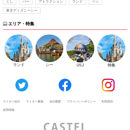
くし
バー
アトラクション
ランド
ペン
東京ディズニーシー
エリア・特集
ランド
シー
USJ
特集
ライター紹介
ライター募集
会社概要
プライバシーポリシー
利用規約
採用情報