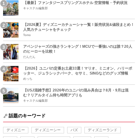
【最新】ファンタジースプリングスホテル 空室情報・予約状況
キャステル編集部
【2026夏】ディズニーカチューシャ一覧！販売状況&値段まとめ！
人気カチューシャをチェック
Tomo
アベンジャーズの強さランキング！MCUで一番強いのは誰？20人
のヒーローを比較！
だんだん
【2026】ユニバの定番お土産33選！マリオ、ミニオン、ハリーポ
ッター、ジュラシックパーク、セサミ、SINGなどのグッズ情報
めっち
【USJ混雑予想】2026年のユニバの混み具合は？8月・9月は混
む？リアルタイム待ち時間アプリも
キャステル編集部
話題のキーワード
ディズニー
ディズニーシー
バズ
ディズニーランド