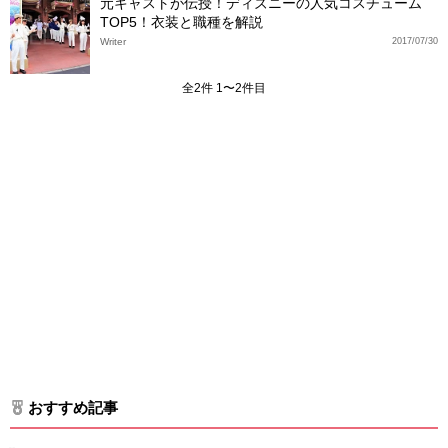
元キャストが伝授！ディズニーの人気コスチューム
TOP5！衣装と職種を解説
Writer
2017/07/30
全2件 1〜2件目
おすすめ記事