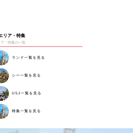
エリア・特集
リア・特集の一覧
ランド
一覧を見る
シー
一覧を見る
USJ
一覧を見る
特集
一覧を見る