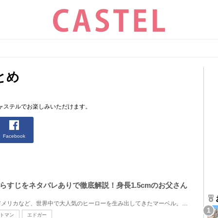
とめ
ャステルでお楽しみいただけます。
Facebook
らすじをネタバレありで徹底解説！身長1.5cmのお父さん
アイアンマンやキャプテン・アメリカなど、世界中で大人気のヒーローを生み出してきたマーベル。そんな...
トマン
エドガー