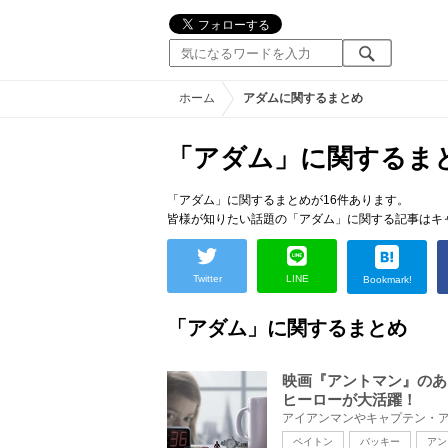
ホーム
アダムに関するまとめ
「アダム」に関するま
「アダム」に関するまとめが16件あります。
皆様が知りたい話題の「アダム」に関する記事はキ
Twitter
LINE
Bookmark!
「アダム」に関するまとめ
映画『アントマン』のあ
ヒーローが大活躍！
ペイトン
バッキー
アン