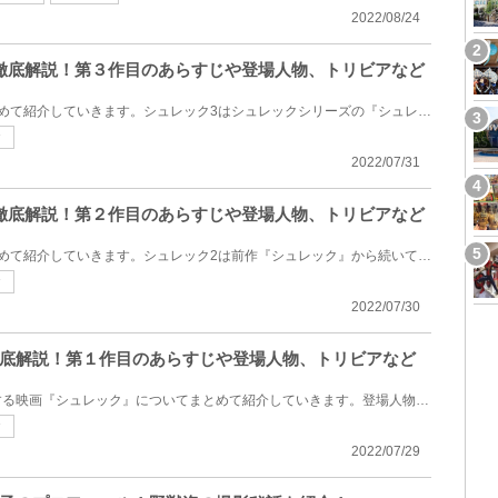
2022/08/24
徹底解説！第３作目のあらすじや登場人物、トリビアなど
今回は『シュレック3』をまとめて紹介していきます。シュレック3はシュレックシリーズの『シュレック』...
ク
2022/07/31
徹底解説！第２作目のあらすじや登場人物、トリビアなど
今回は『シュレック2』をまとめて紹介していきます。シュレック2は前作『シュレック』から続いている物...
ク
2022/07/30
底解説！第１作目のあらすじや登場人物、トリビアなど
緑色の肌をしたオーガが登場する映画『シュレック』についてまとめて紹介していきます。登場人物やあら...
ク
2022/07/29