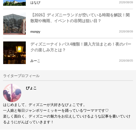
はなび
2026/08/09
【2026】ディズニーランドが空いている時期を解説！閑
散期や梅雨、イベントの谷間は狙い目？
monpy
2026/08/09
ディズニーナイトパス4種類！購入方法まとめ！夜のパー
クの楽しみ方とは？
みーこ
2026/08/05
ライタープロフィール
ぴょこ
はじめまして、ディズニーが大好きなぴょこです。
一人娘と毎日ジャンボリーミッキーを踊っているワーママです♡
楽しく面白く、ディズニーの魅力をお伝えしていけるような記事を書いていけ
るようにがんばっていきます！