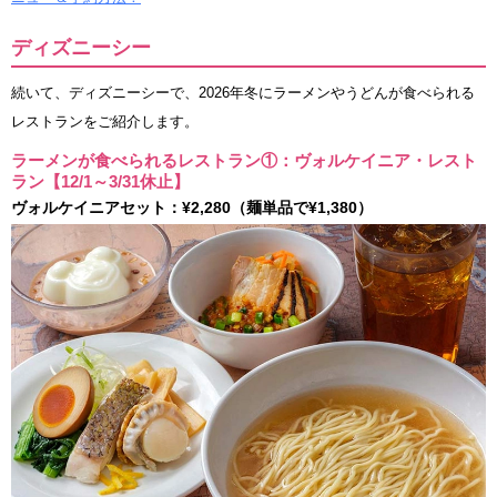
ディズニーシー
続いて、ディズニーシーで、2026年冬にラーメンやうどんが食べられる
レストランをご紹介します。
ラーメンが食べられるレストラン①：ヴォルケイニア・レスト
ラン【12/1～3/31休止】
ヴォルケイニアセット：¥2,280（麺単品で¥1,380）