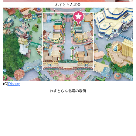
れすとらん北斎
(C)
Disney
れすとらん北齋の場所