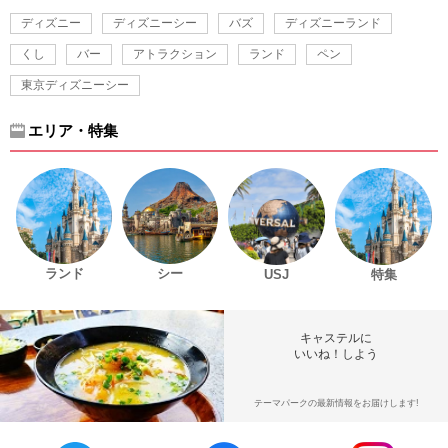
ディズニー
ディズニーシー
バズ
ディズニーランド
くし
バー
アトラクション
ランド
ペン
東京ディズニーシー
エリア・特集
ランド
シー
USJ
特集
キャステルに
いいね！しよう
テーマパークの最新情報をお届けします!