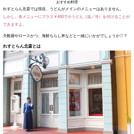
おすすめ料理
れすとらん北斎では現在、うどんがメインのメニューはありません。
しかし、各メニューにプラス￥400で小うどん（温／冷）を付けることが
できますよ。
天麩羅やロースかつ、海鮮ちらし丼などと一緒にいかがでしょうか♡？
れすとらん北斎とは