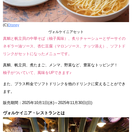
(C)
Disney
ヴォルケイニアセット
真鯛と帆立貝の中華そば（柚子風味）、炙りチャーシューとザーサイの
ネギラー油ソース、杏仁豆腐（マロンソース、ナッツ添え）、ソフトド
リンクがセットになったメニューです。
真鯛、帆立貝、煮たまご、メンマ、野菜など、豊富なトッピング！
柚子がついていて、風味をUPできます♪
また、プラス料金でソフトドリンクを他のドリンクに変えることができ
ます。
販売期間：2025年10月1日(水)～2025年11月30日(日)
ヴォルケイニア・レストランとは