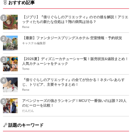
おすすめ記事
【ジブリ】『借りぐらしのアリエッティ』のその後を解説！アリエ
ッティたちの新たな住処は？翔の病気は治る？
Rene
【最新】ファンタジースプリングスホテル 空室情報・予約状況
キャステル編集部
【2026夏】ディズニーカチューシャ一覧！販売状況&値段まとめ！
人気カチューシャをチェック
Tomo
『借りぐらしのアリエッティ』の全てが分かる！ネタバレあらす
じ、トリビア、主要キャラまとめ！
Rene
アベンジャーズの強さランキング！MCUで一番強いのは誰？20人
のヒーローを比較！
だんだん
話題のキーワード