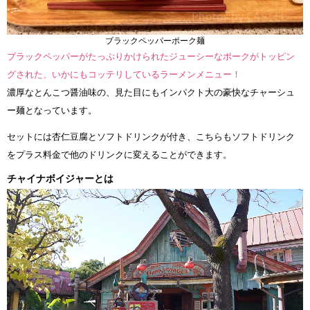
ブラックペッパーポーク麺
ブラックペッパーがたっぷりかけられたジューシーなポークがトッピン
グされた、いかにもコッテリしているラーメンメニュー！
濃厚なとんこつ醤油味の、見た目にもインパクト大の豪快なチャーシュ
ー麺となっています。
セットには杏仁豆腐とソフトドリンクが付き、こちらもソフトドリンク
をプラス料金で他のドリンクに変えることができます。
チャイナボイジャーとは