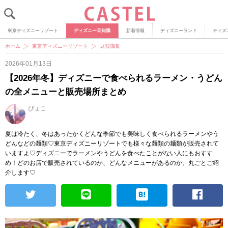
東京ディズニーリゾート
ディズニー豆知識
新着情報
ディズニーランド
ディズ
ホーム
東京ディズニーリゾート
豆知識集
2026年01月13日
【2026年冬】ディズニーで食べられるラーメン・うどん
の全メニューと販売場所まとめ
ぴょこ
夏は冷たく、冬はあったかくどんな季節でも美味しく食べられるラーメンやう
どんなどの麺類♡東京ディズニーリゾートでも様々な麺類の麺類が販売されて
いますよ♡ディズニーでラーメンやうどんを食べたことがない人にもおすす
め！どのお店で販売されているのか、どんなメニューがあるのか、丸ごとご紹
介します♡