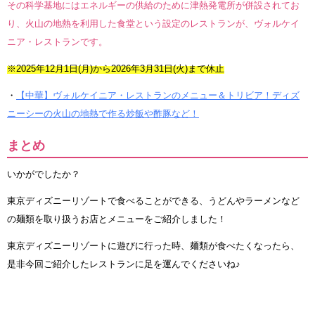
その科学基地にはエネルギーの供給のために津熱発電所が併設されてお
り、火山の地熱を利用した食堂という設定のレストランが、ヴォルケイ
ニア・レストランです。
※2025年12月1日(月)から2026年3月31日(火)まで休止
・
【中華】ヴォルケイニア・レストランのメニュー＆トリビア！ディズ
ニーシーの火山の地熱で作る炒飯や酢豚など！
まとめ
いかがでしたか？
東京ディズニーリゾートで食べることができる、うどんやラーメンなど
の麺類を取り扱うお店とメニューをご紹介しました！
東京ディズニーリゾートに遊びに行った時、麺類が食べたくなったら、
是非今回ご紹介したレストランに足を運んでくださいね♪