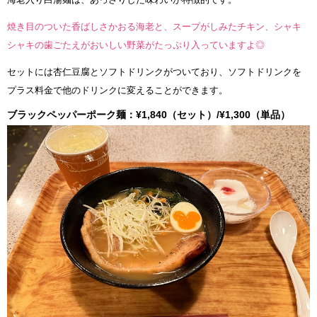
焼き目のついた香ばしさかおる海老と、スープがしみたチキン、シャキ
シャキの歯ごたえがおいしい野菜がたっぷり入っていますよ◎
セットには杏仁豆腐とソフトドリンクがついており、ソフトドリンクを
プラス料金で他のドリンクに変えることができます。
ブラックペッパーポーク麺：¥1,840（セット）/¥1,300（単品）