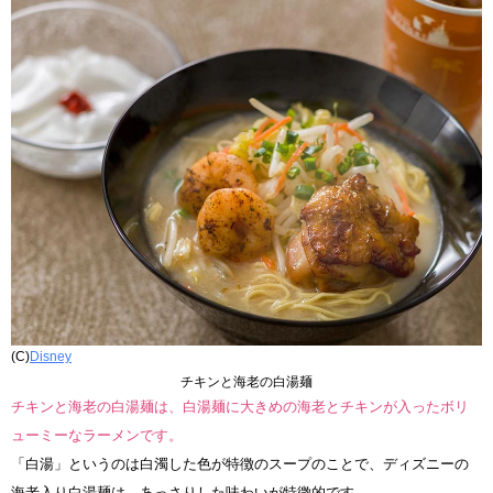
(C)
Disney
チキンと海老の白湯麺
チキンと海老の白湯麺は、白湯麺に大きめの海老とチキンが入ったボリ
ューミーなラーメンです。
「白湯」というのは白濁した色が特徴のスープのことで、ディズニーの
海老入り白湯麺は、あっさりした味わいが特徴的です。