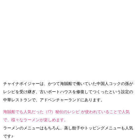
チャイナボイジャーは、かつて海賊船で働いていた中国人コックの孫が
レシピを受け継ぎ、古いボートハウスを修復してつくったという設定の
中華レストランで、アドベンチャーランドにあります。
海賊船でも人気だった（!?）秘伝のレシピ が使われていることで人気
で、様々なラーメンが楽しめます。
ラーメンのメニューはもちろん、蒸し餃子やトッピングメニューも人気
です♪