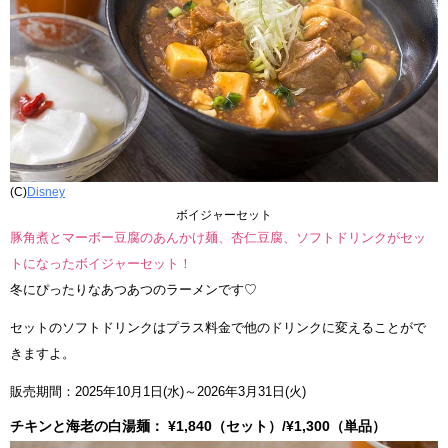
(C)
Disney
ボイジャーセット
豚角煮とマーボー豆腐のあんかけ麺、杏仁豆腐、ソフトドリンクがセッ
トになったボイジャーセット！
冬にぴったりなあつあつのラーメンです♡
セットのソフトドリンクはプラス料金で他のドリンクに変えることがで
きますよ。
販売期間：2025年10月1日(水)～2026年3月31日(火)
チキンと海老の白湯麺： ¥1,840（セット）/¥1,300（単品）