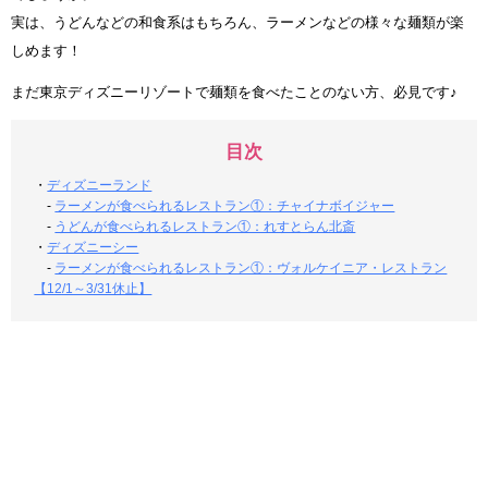
実は、うどんなどの和食系はもちろん、ラーメンなどの様々な麺類が楽
しめます！
まだ東京ディズニーリゾートで麺類を食べたことのない方、必見です♪
目次
・
ディズニーランド
-
ラーメンが食べられるレストラン①：チャイナボイジャー
-
うどんが食べられるレストラン①：れすとらん北斎
・
ディズニーシー
-
ラーメンが食べられるレストラン①：ヴォルケイニア・レストラン
【12/1～3/31休止】