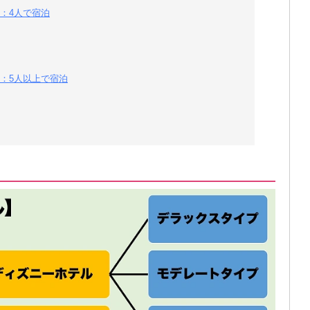
：4人で宿泊
：5人以上で宿泊