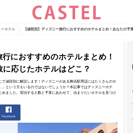
ニーホテル
【値段別】ディズニー旅行におすすめのホテルまとめ！あなたの予
旅行におすすめのホテルまとめ！
数に応じたホテルはどこ？
じて値段別に解説します！ディズニーがある舞浜駅周辺にはたくさんのホ
…」という方もいるのではないでしょうか？本記事ではディズニーホテ
とめました。宿泊する人数と予算にあわせて、泊まりたいホテルを見つけ
Facebook