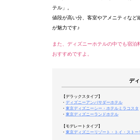
テル」。
値段が高い分、客室やアメニティなど
が魅力です♪
また、ディズニーホテルの中でも宿泊
おすすめですよ。
ディ
【デラックスタイプ】
・
ディズニーアンバサダーホテル
・
東京ディズニーシー・ホテルミラコスタ
・
東京ディズニーランドホテル
【モデレートタイプ】
・
東京ディズニーリゾート・トイ・ストー