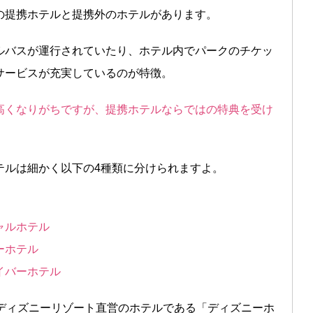
の提携ホテルと提携外のホテルがあります。
ルバスが運行されていたり、ホテル内でパークのチケッ
サービスが充実しているのが特徴。
高くなりがちですが、提携ホテルならではの特典を受け
テルは細かく以下の4種類に分けられますよ。
ャルホテル
ーホテル
イバーホテル
、ディズニーリゾート直営のホテルである「ディズニーホ