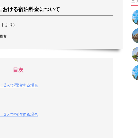
エ
における宿泊料金について
イトより）
調査
目次
：2人で宿泊する場合
：3人で宿泊する場合