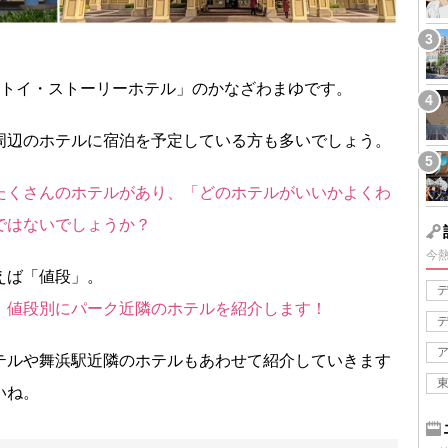
「トイ・ストーリーホテル」のかなざわまゆです。
周辺のホテルに宿泊を予定している方も多いでしょう。
たくさんのホテルがあり、「どのホテルがいいかよくわ
ではないでしょうか？
今
えば「値段」。
、値段別にパーク近隣のホテルを紹介します！
テルや舞浜駅近隣のホテルもあわせて紹介していきます
いね。