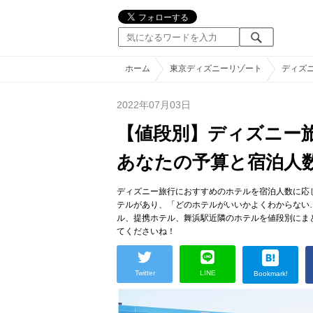
ホーム
東京ディズニーリゾート
ディズ
2022年07月03日
【値段別】ディズニー
あなたの予算と宿泊人
ディズニー旅行におすすめのホテルを宿泊人数に応
テルがあり、「どのホテルがいいかよくわからない
ル、提携ホテル、舞浜駅近隣のホテルを値段別にま
てくださいね！
Twitter
LINE
Bookmark!