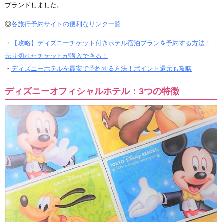
ブランドしました。
◎
各旅行予約サイトの便利なリンク一覧
・
【攻略】ディズニーチケット付きホテル宿泊プランを予約する方法！
売り切れたチケットが購入できる！
・
ディズニーホテルを最安で予約する方法！ポイント還元も攻略
ディズニーオフィシャルホテル：3つの特徴