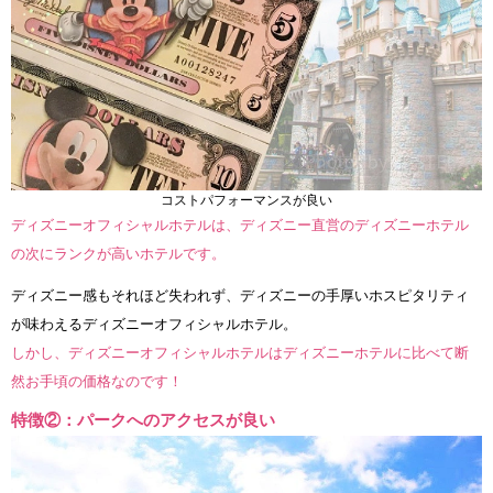
コストパフォーマンスが良い
ディズニーオフィシャルホテルは、ディズニー直営のディズニーホテル
の次にランクが高いホテルです。
ディズニー感もそれほど失われず、ディズニーの手厚いホスピタリティ
が味わえるディズニーオフィシャルホテル。
しかし、ディズニーオフィシャルホテルはディズニーホテルに比べて断
然お手頃の価格なのです！
特徴②：パークへのアクセスが良い