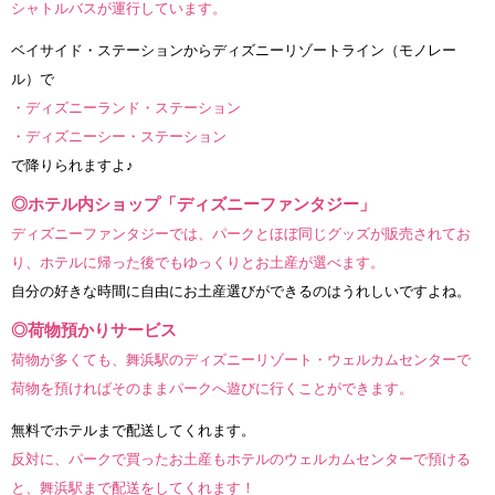
シャトルバスが運行しています。
ベイサイド・ステーションからディズニーリゾートライン（モノレー
ル）で
・ディズニーランド・ステーション
・ディズニーシー・ステーション
で降りられますよ♪
◎ホテル内ショップ「ディズニーファンタジー」
ディズニーファンタジーでは、パークとほぼ同じグッズが販売されてお
り、ホテルに帰った後でもゆっくりとお土産が選べます。
自分の好きな時間に自由にお土産選びができるのはうれしいですよね。
◎荷物預かりサービス
荷物が多くても、舞浜駅のディズニーリゾート・ウェルカムセンターで
荷物を預ければそのままパークへ遊びに行くことができます。
無料でホテルまで配送してくれます。
反対に、パークで買ったお土産もホテルのウェルカムセンターで預ける
と、舞浜駅まで配送をしてくれます！