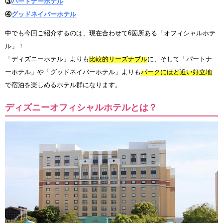
③
パートナーホテル
④
グッドネイバーホテル
中でも今回ご紹介するのは、現在合わせて6箇所ある「オフィシャルホテ
ル」！
「ディズニーホテル」よりも
比較的リーズナブル
に、そして「パートナ
ーホテル」や「グッドネイバーホテル」よりも
パークにほど近い好立地
で宿泊を楽しめるホテル群になります。
ディズニーオフィシャルホテルとは？