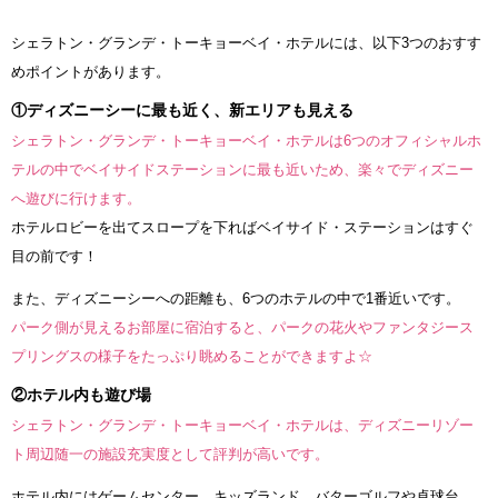
シェラトン・グランデ・トーキョーベイ・ホテルには、以下3つのおすす
めポイントがあります。
①ディズニーシーに最も近く、新エリアも見える
シェラトン・グランデ・トーキョーベイ・ホテルは6つのオフィシャルホ
テルの中でベイサイドステーションに最も近いため、楽々でディズニー
へ遊びに行けます。
ホテルロビーを出てスロープを下ればベイサイド・ステーションはすぐ
目の前です！
また、ディズニーシーへの距離も、6つのホテルの中で1番近いです。
パーク側が見えるお部屋に宿泊すると、パークの花火やファンタジース
プリングスの様子をたっぷり眺めることができますよ☆
②ホテル内も遊び場
シェラトン・グランデ・トーキョーベイ・ホテルは、ディズニーリゾー
ト周辺随一の施設充実度として評判が高いです。
ホテル内にはゲームセンター、キッズランド、バターゴルフや卓球台