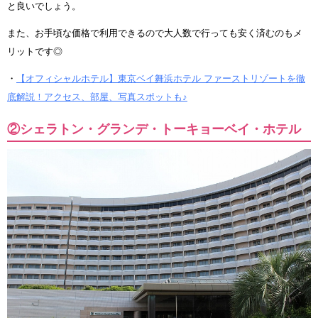
と良いでしょう。
また、お手頃な価格で利用できるので大人数で行っても安く済むのもメ
リットです◎
・
【オフィシャルホテル】東京ベイ舞浜ホテル ファーストリゾートを徹
底解説！アクセス、部屋、写真スポットも♪
②シェラトン・グランデ・トーキョーベイ・ホテル