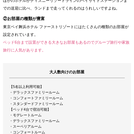
ほかのホテルがディズニーリゾートラインのベイサイドステーションま
での送迎に比べ、ランドまで走ってくれるのはうれしいですよね。
②お部屋の種類が豊富
東京ベイ舞浜ホテル ファーストリゾートにはたくさんの種類のお部屋が
設定されています。
ベッド6台まで設置ができる大きなお部屋もあるのでグループ旅行や家族
旅行に人気があります。
大人数向けのお部屋
【5名以上利用可能】
・デラックスファミリールーム
・コンフォートファミリールーム
・スタンダードファミリールーム
【ベッド4台で宿泊可能】
・モデレートルーム
・デラックスファミリールーム
・スーペリアルーム
・コンフォートルーム