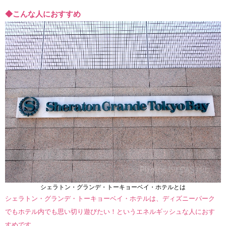
◆こんな人におすすめ
シェラトン・グランデ・トーキョーベイ・ホテルとは
シェラトン・グランデ・トーキョーベイ・ホテルは、ディズニーパーク
でもホテル内でも思い切り遊びたい！というエネルギッシュな人におす
すめです。