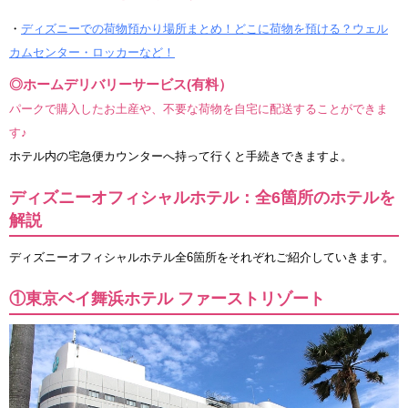
・
ディズニーでの荷物預かり場所まとめ！どこに荷物を預ける？ウェル
カムセンター・ロッカーなど！
◎ホームデリバリーサービス(有料）
パークで購入したお土産や、不要な荷物を自宅に配送することができま
す♪
ホテル内の宅急便カウンターへ持って行くと手続きできますよ。
ディズニーオフィシャルホテル：全6箇所のホテルを
解説
ディズニーオフィシャルホテル全6箇所をそれぞれご紹介していきます。
①東京ベイ舞浜ホテル ファーストリゾート