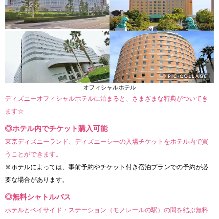
オフィシャルホテル
ディズニーオフィシャルホテルに泊まると、さまざまな特典がついてき
ます☆
◎ホテル内でチケット購入可能
東京ディズニーランド、ディズニーシーの入場チケットをホテル内で買
うことができます。
※ホテルによっては、事前予約やチケット付き宿泊プランでの予約が必
要な場合があります。
◎無料シャトルバス
ホテルとベイサイド・ステーション（モノレールの駅）の間を結ぶ無料