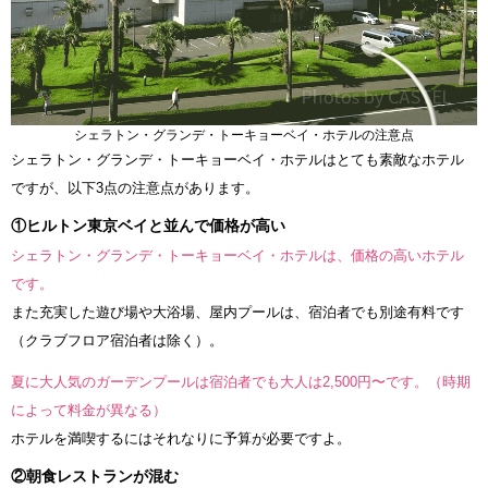
シェラトン・グランデ・トーキョーベイ・ホテルの注意点
シェラトン・グランデ・トーキョーベイ・ホテルはとても素敵なホテル
ですが、以下3点の注意点があります。
①ヒルトン東京ベイと並んで価格が高い
シェラトン・グランデ・トーキョーベイ・ホテルは、価格の高いホテル
です。
また充実した遊び場や大浴場、屋内プールは、宿泊者でも別途有料です
（クラブフロア宿泊者は除く）。
夏に大人気のガーデンプールは宿泊者でも大人は2,500円〜です。（時期
によって料金が異なる）
ホテルを満喫するにはそれなりに予算が必要ですよ。
②朝食レストランが混む