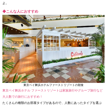
よ。
◆こんな人におすすめ
東京ベイ舞浜ホテルファーストリゾートの朝食
東京ベイ舞浜ホテル ファーストリゾートは家族旅行やグループ旅行など
大人数での旅行におすすめ！
たくさんの種類のお部屋タイプがあるので、人数にあったタイプを選ぶ