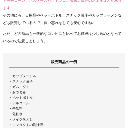
キーチェーン、パスケースや、ミラコスタ限定販売のお土産などがあり
ます。
その他にも、日用品やペットボトル、スナック菓子やカップラーメンな
ども販売しているので、買い忘れをしても安心ですね♪
ただ、どの商品も一般的なコンビニと比べてお値段は少し高めとなって
いるので注意しましょう。
販売商品の一例
・カップヌードル
・スナック菓子
・ガム、グミ
・おつまみ
・ペットボトル
・アルコール
・缶飲料
・化粧水
・メイク落とし
・コンタクトの洗浄液