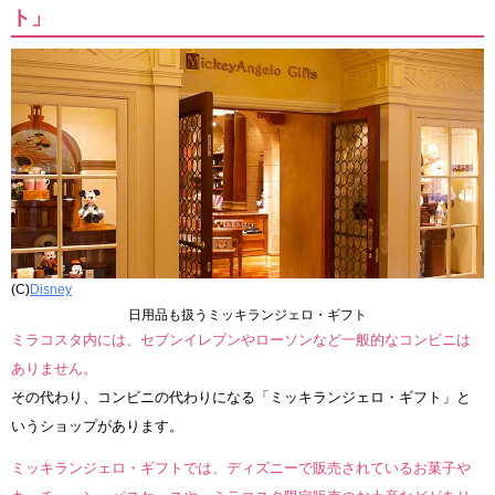
ト」
(C)
Disney
日用品も扱うミッキランジェロ・ギフト
ミラコスタ内には、セブンイレブンやローソンなど一般的なコンビニは
ありません。
その代わり、コンビニの代わりになる「ミッキランジェロ・ギフト」と
いうショップがあります。
ミッキランジェロ・ギフトでは、ディズニーで販売されているお菓子や