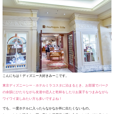
こんにちは！ディズニー大好きみーこです。
東京ディズニーシー・ホテルミラコスタに泊まるとき、お部屋でパーク
の余韻にひたりながら友達や恋人と乾杯をしたりお菓子をつまみながら
ワイワイ楽しみたい方も多いですよね！
でも、一度ホテルに入ったらなかなか外に出たくないもの。