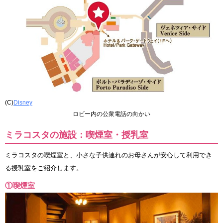
(C)
Disney
ロビー内の公衆電話の向かい
ミラコスタの施設：喫煙室・授乳室
ミラコスタの喫煙室と、小さな子供連れのお母さんが安心して利用でき
る授乳室をご紹介します。
①喫煙室