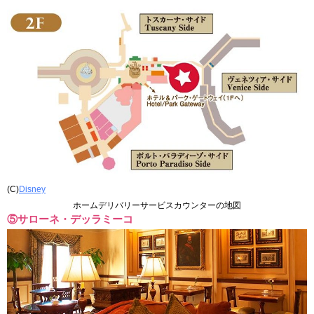
(C)
Disney
ホームデリバリーサービスカウンターの地図
⑤サローネ・デッラミーコ