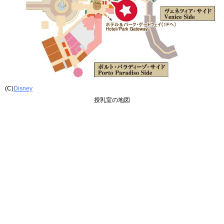
(C)
Disney
授乳室の地図