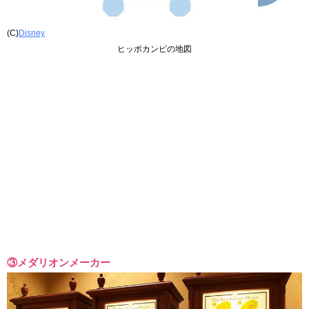
(C)
Disney
ヒッポカンピの地図
③メダリオンメーカー