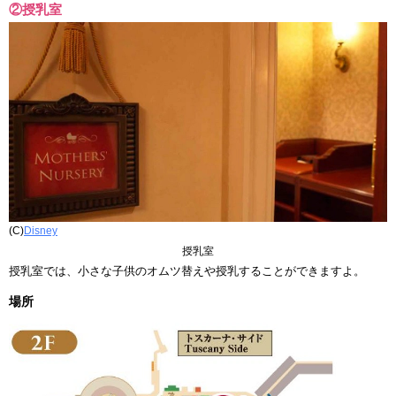
②授乳室
(C)
Disney
授乳室
授乳室では、小さな子供のオムツ替えや授乳することができますよ。
場所