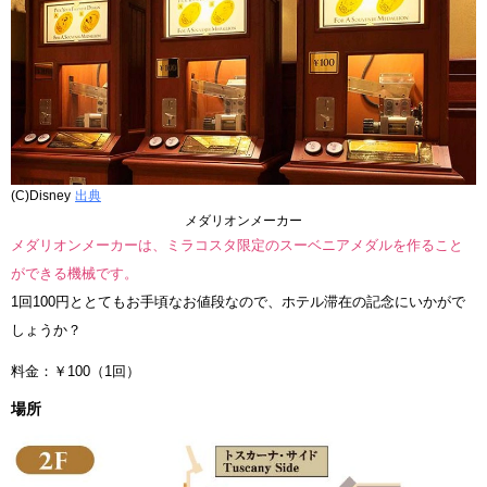
(C)Disney
出典
メダリオンメーカー
メダリオンメーカーは、ミラコスタ限定のスーベニアメダルを作ること
ができる機械です。
1回100円ととてもお手頃なお値段なので、ホテル滞在の記念にいかがで
しょうか？
料金：￥100（1回）
場所