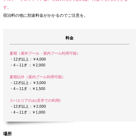
す。
宿泊料の他に別途料金がかかるのでご注意を。
料金
夏期（屋外プール・屋内プール利用可能）
・12才以上：￥4,000
・4～11才 ：￥2,000
夏期以外（屋内プール利用可能）
・12才以上：￥3,000
・4～11才 ：￥1,500
スパエリアのみ(見学での利用)
・12才以上：￥2,000
・4～11才 ：￥1,000
場所