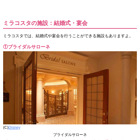
ミラコスタの施設：結婚式・宴会
ミラコスタでは、結婚式や宴会を行うことができる施設もありますよ。
①ブライダルサローネ
(C)
Disney
ブライダルサローネ