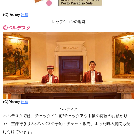
(C)Disney
出典
レセプションの地図
②ベルデスク
(C)Disney
出典
ベルデスク
ベルデスクでは、チェックイン前/チェックアウト後の荷物のお預かり
や、空港行きリムジンバスの予約・チケット販売、困った時の質問も受
け付けています。