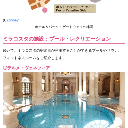
(C)
Disney
ホテル＆パーク・ゲートウェイの地図
ミラコスタの施設：プール・レクリエーション
続いて、ミラコスタの宿泊者が利用することができるプールやサウナ、
フィットネスルームをご紹介します。
①テルメ・ヴェネツィア