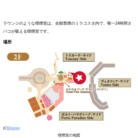
ラウンジのような喫煙室は、全館禁煙のミラコスタ内で、唯一24時間タ
バコが吸える喫煙室です。
場所
(C)
Disney
喫煙室の地図