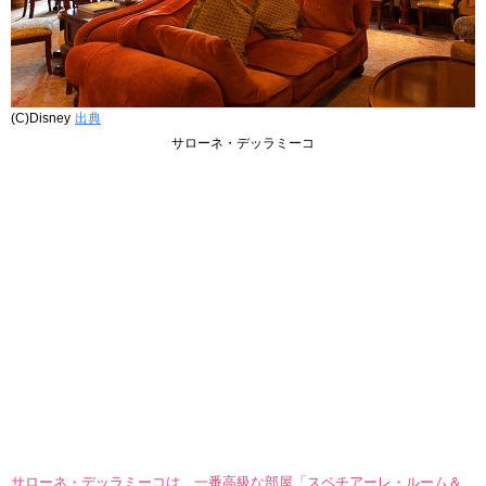
(C)Disney
出典
サローネ・デッラミーコ
サローネ・デッラミーコは、一番高級な部屋「スペチアーレ・ルーム＆