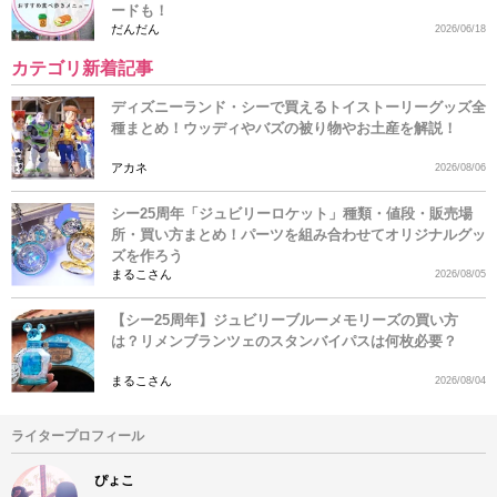
ードも！
だんだん
2026/06/18
カテゴリ新着記事
ディズニーランド・シーで買えるトイストーリーグッズ全
種まとめ！ウッディやバズの被り物やお土産を解説！
アカネ
2026/08/06
シー25周年「ジュビリーロケット」種類・値段・販売場
所・買い方まとめ！パーツを組み合わせてオリジナルグッ
ズを作ろう
まるこさん
2026/08/05
【シー25周年】ジュビリーブルーメモリーズの買い方
は？リメンブランツェのスタンバイパスは何枚必要？
まるこさん
2026/08/04
ライタープロフィール
ぴょこ