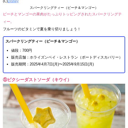
(C)
Disney
スパークリングティー（ピーチ＆マンゴー）
ピーチとマンゴーの果肉がたっぷりトッピングされたスパークリングテ
ィー。
フルーツのビタミンで夏を乗り切りましょう！
スパークリングティー（ピーチ＆マンゴー）
値段：700円
販売店舗：ホライズンベイ・レストラン（ポートディスカバリー）
販売期間：2025年4月7日(月)〜2025年9月15日(月)
⑤ピクシーダストソーダ（キウイ）