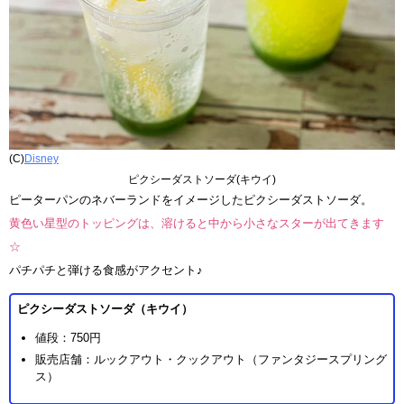
(C)
Disney
ピクシーダストソーダ(キウイ)
ピーターパンのネバーランドをイメージしたピクシーダストソーダ。
黄色い星型のトッピングは、溶けると中から小さなスターが出てきます
☆
パチパチと弾ける食感がアクセント♪
ピクシーダストソーダ（キウイ）
値段：750円
販売店舗：ルックアウト・クックアウト（ファンタジースプリング
ス）