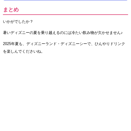
まとめ
いかがでしたか？
暑いディズニーの夏を乗り越えるのには冷たい飲み物が欠かせません♪
2025年夏も、ディズニーランド・ディズニーシーで、ひんやりドリンク
を楽しんでくださいね。