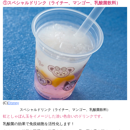
①スペシャルドリンク（ライチー、マンゴー、乳酸菌飲料）
(C)
Disney
スペシャルドリンク（ライチー、マンゴー、乳酸菌飲料）
虹としゃぼん玉をイメージした淡い色合いのドリンクです。
乳酸菌の効果で免疫細胞を活性化します！