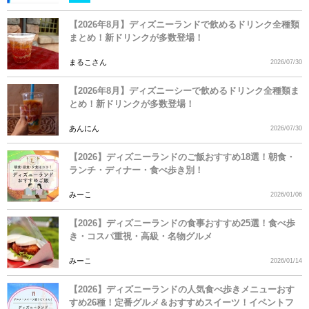
【2026年8月】ディズニーランドで飲めるドリンク全種類
まとめ！新ドリンクが多数登場！
まるこさん
2026/07/30
【2026年8月】ディズニーシーで飲めるドリンク全種類ま
とめ！新ドリンクが多数登場！
あんにん
2026/07/30
【2026】ディズニーランドのご飯おすすめ18選！朝食・
ランチ・ディナー・食べ歩き別！
みーこ
2026/01/06
【2026】ディズニーランドの食事おすすめ25選！食べ歩
き・コスパ重視・高級・名物グルメ
みーこ
2026/01/14
【2026】ディズニーランドの人気食べ歩きメニューおす
すめ26種！定番グルメ＆おすすめスイーツ！イベントフ