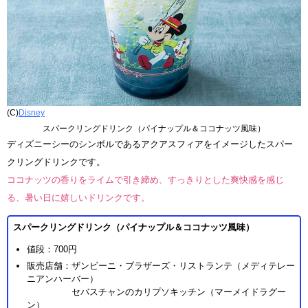
(C)
Disney
スパークリングドリンク（パイナップル＆ココナッツ風味）
ディズニーシーのシンボルであるアクアスフィアをイメージしたスパー
クリングドリンクです。
ココナッツの香りをライムで引き締め、すっきりとした爽快感を感じ
る、暑い日に嬉しいドリンクです。
スパークリングドリンク（パイナップル＆ココナッツ風味）
値段：700円
販売店舗：ザンビーニ・ブラザーズ・リストランテ（メディテレー
ニアンハーバー）
セバスチャンのカリプソキッチン（マーメイドラグー
ン）