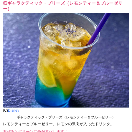
③ギャラクティック・ブリーズ（レモンティー＆ブルーゼリ
ー）
(C)
Disney
ギャラクティック・ブリーズ（レモンティー＆ブルーゼリー）
レモンティーとブルーゼリー、レモンの果肉が入ったドリンク。
混ぜるとグリーンに色が変化します！