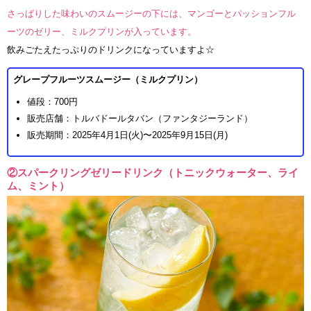
さっぱりした味わいのスムージーの下には、マンゴーとパッションフル
ーツのゼリー、ミルクプリンが入っています。
飲みごたえたっぷりのドリンクになっていますよ☆
グレープフルーツスムージー（ミルクプリン）
値段：700円
販売店舗：トルバドールタバン（ファンタジーランド）
販売期間：2025年4月1日(火)〜2025年9月15日(月)
②スパークリングゼリードリンク（トニックウォーター、ライ
ム、ミント）