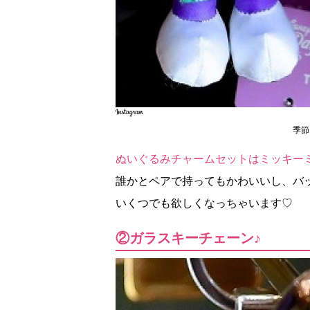
季節
ぬいぐるみチャームセットはミッキー
誰かとペアで持ってもかわいいし、バ
いくつでも欲しくなっちゃいます♡
②ガラスキーチェーン♪