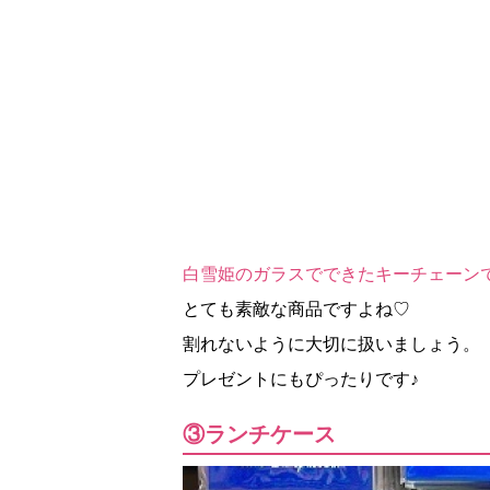
白雪姫のガラスでできたキーチェーン
とても素敵な商品ですよね♡
割れないように大切に扱いましょう。
プレゼントにもぴったりです♪
③ランチケース