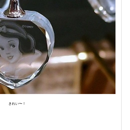
きれい〜！