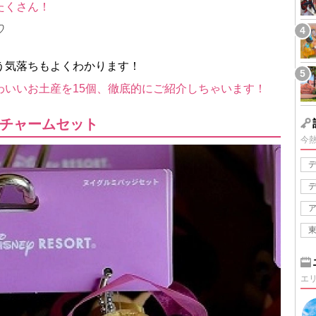
たくさん！
♡
う気落ちもよくわかります！
わいいお土産を15個、徹底的にご紹介しちゃいます！
チャームセット
今
エ