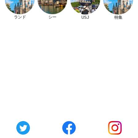
ランド
シー
USJ
特集