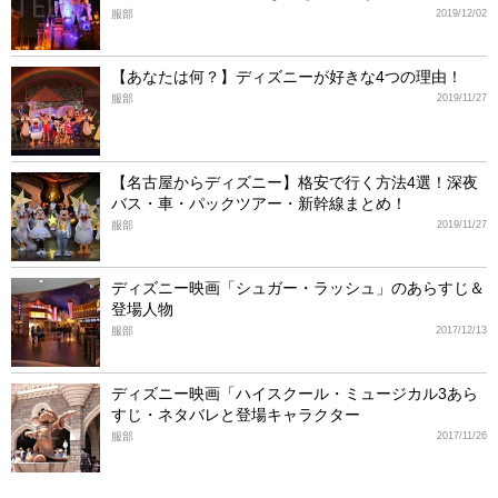
服部
2019/12/02
【あなたは何？】ディズニーが好きな4つの理由！
服部
2019/11/27
【名古屋からディズニー】格安で行く方法4選！深夜
バス・車・パックツアー・新幹線まとめ！
服部
2019/11/27
ディズニー映画「シュガー・ラッシュ」のあらすじ＆
登場人物
服部
2017/12/13
ディズニー映画「ハイスクール・ミュージカル3あら
すじ・ネタバレと登場キャラクター
服部
2017/11/26