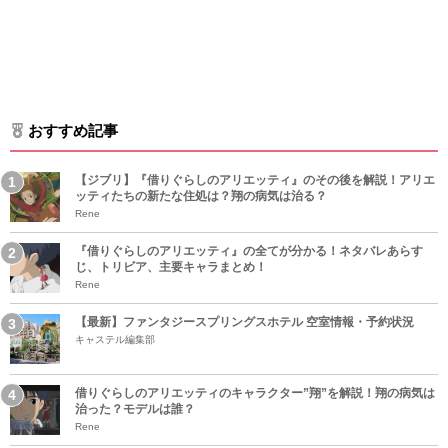
おすすめ記事
【ジブリ】『借りぐらしのアリエッティ』のその後を解説！アリエ
ッティたちの新たな住処は？翔の病気は治る？
Rene
『借りぐらしのアリエッティ』の全てが分かる！ネタバレあらす
じ、トリビア、主要キャラまとめ！
Rene
【最新】ファンタジースプリングスホテル 空室情報・予約状況
キャステル編集部
借りぐらしのアリエッティのキャラクター”翔”を解説！翔の病気は
治った？モデルは誰？
Rene