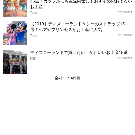
36選！カップルにも友達同士にもおすすめのおそろい
お土産！
Tomo
2026/06/19
【2019】ディズニーランド＆シーのストラップ15
選！ペアやプリンセスがお土産に人気
Tomo
2018/03/28
ディズニーランドで買いたい！かわいいお土産15選
服部
2017/06/19
全4件 1〜4件目