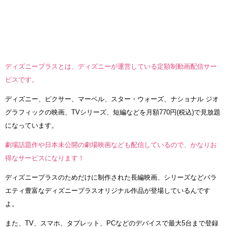
ディズニープラスとは、ディズニーが運営している定額制動画配信サー
ビスです。
ディズニー、ピクサー、マーベル、スター・ウォーズ、ナショナル ジオ
グラフィックの映画、TVシリーズ、短編などを月額770円(税込)で見放題
になっています。
劇場話題作や日本未公開の劇場映画なども配信しているので、かなりお
得なサービスになります！
ディズニープラスのためだけに制作された長編映画、シリーズなどバラ
エティ豊富なディズニープラスオリジナル作品が登場しているんです
よ。
また、TV、スマホ、タブレット、PCなどのデバイスで最大5台まで登録