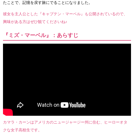
たことで、記憶を戻す旅にでることになりました。
彼女を主人公とした『キャプテン・マーベル』も公開されているので、
興味がある方はぜひ観てくださいね♪
『ミズ・マーベル』：あらすじ
カマラ・カーンはアメリカのニュージャージー州に住む、ヒーローオタ
クな女子高校生です。