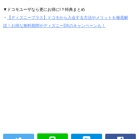
▼ドコモユーザなら更にお得に!？特典まとめ
・
【ディズニープラス】ドコモから入会する方法やメリットを徹底解
説！お得な無料期間やディズニーDXのキャンペーンも！