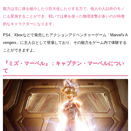
能力は主に体を縮小したり巨大化したりする力で、他人や人以外のモノ
にも変身することができ、戦いでは拳を使った物理攻撃が多いのが特徴
的なキャラクターになります。
PS4、Xboxなどで発売したアクションアドベンチャーゲーム「Marvel's A
vengers」に主人公として登場しており、その能力をゲーム内で体験する
ことができますよ。
『ミズ・マーベル』：キャプテン・マーベルについ
て