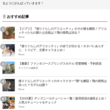
るようにがんばっていきます！
おすすめ記事
【ジブリ】『借りぐらしのアリエッティ』のその後を解説！アリエ
ッティたちの新たな住処は？翔の病気は治る？
Rene
『借りぐらしのアリエッティ』の全てが分かる！ネタバレあらす
じ、トリビア、主要キャラまとめ！
Rene
【最新】ファンタジースプリングスホテル 空室情報・予約状況
キャステル編集部
借りぐらしのアリエッティのキャラクター”翔”を解説！翔の病気は
治った？モデルは誰？
Rene
【2026夏】ディズニーカチューシャ一覧！販売状況&値段まとめ！
人気カチューシャをチェック
Tomo