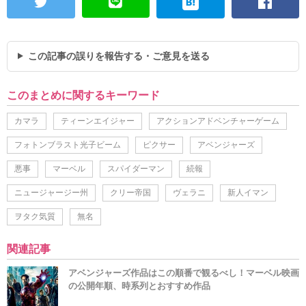
この記事の誤りを報告する・ご意見を送る
このまとめに関するキーワード
カマラ
ティーンエイジャー
アクションアドベンチャーゲーム
フォトンブラスト光子ビーム
ピクサー
アベンジャーズ
悪事
マーベル
スパイダーマン
続報
ニュージャージー州
クリー帝国
ヴェラニ
新人イマン
ヲタク気質
無名
関連記事
アベンジャーズ作品はこの順番で観るべし！マーベル映画
の公開年順、時系列とおすすめ作品