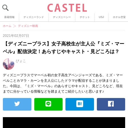
新着情報
ディズニーランド
ディズニーシー
チケット
USJ
ホテル空室
ホーム
ディズニー映画
2021年02月07日
【ディズニープラス】女子高校生が主人公『ミズ・マー
ベル』配信決定！あらすじやキャスト・見どころは？
ぴょこ
ディズニープラスでマーベル初の女子高生アベンジャーズである、ミズ・マー
ベルことカマラ・カーンを主人公にしたドラマが配信することが決まりまし
た。今回は、『ミズ・マーベル』のあらすじやキャスト、見どころなど、現在
までに分かっている情報などを踏まえてご紹介したいと思います♪