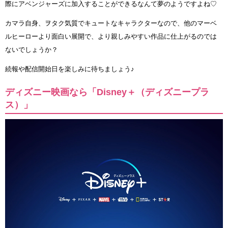
際にアベンジャーズに加入することができるなんて夢のようですよね♡
カマラ自身、ヲタク気質でキュートなキャラクターなので、他のマーベ
ルヒーローより面白い展開で、より親しみやすい作品に仕上がるのでは
ないでしょうか？
続報や配信開始日を楽しみに待ちましょう♪
ディズニー映画なら「Disney＋（ディズニープラ
ス）」