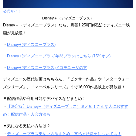
公式サイト
Disney＋（ディズニープラス）
Disney＋（ディズニープラス）なら、月額1,250円(税込)でディズニー映
画が見放題！
・
Disney+(ディズニープラス)
・
Disney+(ディズニープラス)年間プランはこちら (15%オフ)
・
Disney+(ディズニープラス)ドコモユーザの方
ディズニーの歴代映画はもちろん、「ピクサー作品」や「スターウォー
ズシリーズ」、「マーベルシリーズ」まで16,000作品以上が見放題！
▼配信作品や利用可能なデバイスなどまとめ！
・
【決定版】Disney+（ディズニープラス）まとめ！こんな人におすす
め！配信作品・入会方法も
▼気になる支払い方法は？
・
ディズニープラス支払い方法まとめ！支払方法変更についても！