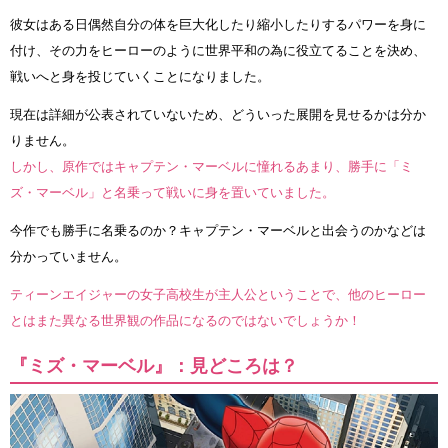
彼女はある日偶然自分の体を巨大化したり縮小したりするパワーを身に
付け、その力をヒーローのように世界平和の為に役立てることを決め、
戦いへと身を投じていくことになりました。
現在は詳細が公表されていないため、どういった展開を見せるかは分か
りません。
しかし、原作ではキャプテン・マーベルに憧れるあまり、勝手に「ミ
ズ・マーベル」と名乗って戦いに身を置いていました。
今作でも勝手に名乗るのか？キャプテン・マーベルと出会うのかなどは
分かっていません。
ティーンエイジャーの女子高校生が主人公ということで、他のヒーロー
とはまた異なる世界観の作品になるのではないでしょうか！
『ミズ・マーベル』：見どころは？