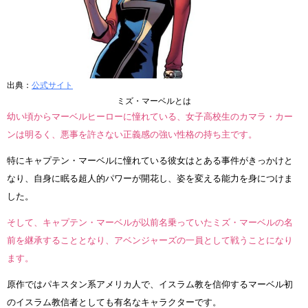
出典：
公式サイト
ミズ・マーベルとは
幼い頃からマーベルヒーローに憧れている、女子高校生のカマラ・カー
ンは明るく、悪事を許さない正義感の強い性格の持ち主です。
特にキャプテン・マーベルに憧れている彼女はとある事件がきっかけと
なり、自身に眠る超人的パワーが開花し、姿を変える能力を身につけま
した。
そして、キャプテン・マーベルが以前名乗っていたミズ・マーベルの名
前を継承することとなり、アベンジャーズの一員として戦うことになり
ます。
原作ではパキスタン系アメリカ人で、イスラム教を信仰するマーベル初
のイスラム教信者としても有名なキャラクターです。