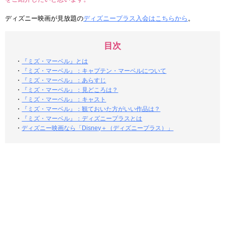
ディズニー映画が見放題の
ディズニープラス入会はこちらから
。
目次
・
『ミズ・マーベル』とは
・
『ミズ・マーベル』：キャプテン・マーベルについて
・
『ミズ・マーベル』：あらすじ
・
『ミズ・マーベル』：見どころは？
・
『ミズ・マーベル』：キャスト
・
『ミズ・マーベル』：観ておいた方がいい作品は？
・
『ミズ・マーベル』：ディズニープラスとは
・
ディズニー映画なら「Disney＋（ディズニープラス）」