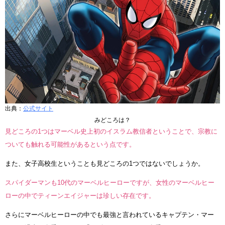
出典：
公式サイト
みどころは？
見どころの1つはマーベル史上初のイスラム教信者ということで、宗教に
ついても触れる可能性があるという点です。
また、女子高校生ということも見どころの1つではないでしょうか。
スパイダーマンも10代のマーベルヒーローですが、女性のマーベルヒー
ローの中でティーンエイジャーは珍しい存在です。
さらにマーベルヒーローの中でも最強と言われているキャプテン・マー