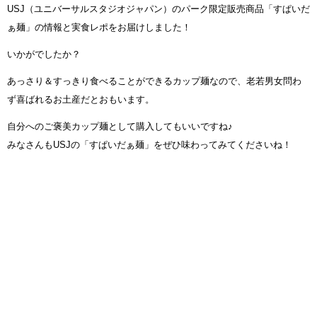
USJ（ユニバーサルスタジオジャパン）のパーク限定販売商品「すぱいだ
ぁ麺」の情報と実食レポをお届けしました！
いかがでしたか？
あっさり＆すっきり食べることができるカップ麺なので、老若男女問わ
ず喜ばれるお土産だとおもいます。
自分へのご褒美カップ麺として購入してもいいですね♪
みなさんもUSJの「すぱいだぁ麺」をぜひ味わってみてくださいね！