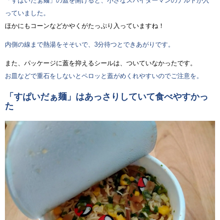
「すぱいだぁ麺」の蓋を開けると、小さなスパイダーマンのナルトが入
っていました。
ほかにもコーンなどかやくがたっぷり入っていますね！
内側の線まで熱湯をそそいで、3分待つとできあがりです。
また、パッケージに蓋を抑えるシールは、ついていなかったです。
お皿などで重石をしないとペロッと蓋がめくれやすいのでご注意を。
「すぱいだぁ麺」はあっさりしていて食べやすかっ
た