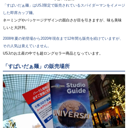
「すぱいだぁ麺」はUSJ限定で販売されているスパイダーマンをイメージ
した即席カップ麺。
ネーミングやパッケージデザインの面白さが目を引きますが、味も美味
しいと大評判。
2008年夏の初登場から2020年現在まで12年間も販売を続けていますが、
その人気は衰えていません。
USJのお土産の中でも超ロングセラー商品となっています。
「すぱいだぁ麺」の販売場所