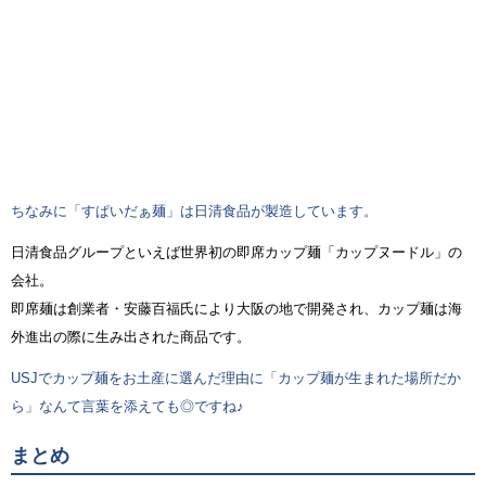
ちなみに「すぱいだぁ麺」は日清食品が製造しています。
日清食品グループといえば世界初の即席カップ麺「カップヌードル」の
会社。
即席麺は創業者・安藤百福氏により大阪の地で開発され、カップ麺は海
外進出の際に生み出された商品です。
USJでカップ麺をお土産に選んだ理由に「カップ麺が生まれた場所だか
ら」なんて言葉を添えても◎ですね♪
まとめ