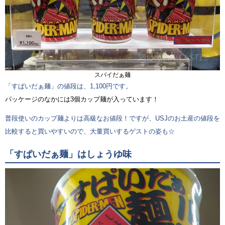
スパイだぁ麺
「すぱいだぁ麺」の値段は、1,100円です。
パッケージのなかには3個カップ麺が入っています！
普段使いのカップ麺よりは高級なお値段！ですが、USJのお土産の値段を
比較すると買いやすいので、大量買いするゲストの姿も☆
「すぱいだぁ麺」はしょうゆ味