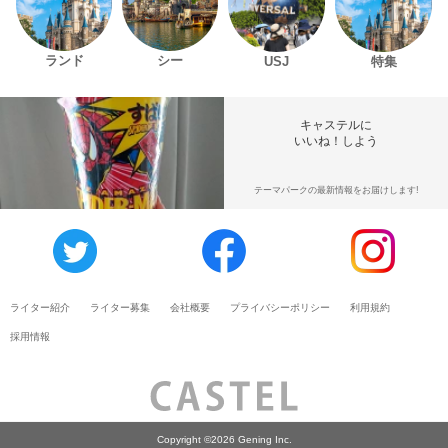
ランド
シー
USJ
特集
キャステルに
いいね！しよう
テーマパークの最新情報をお届けします!
ライター紹介
ライター募集
会社概要
プライバシーポリシー
利用規約
採用情報
Copyright ©2026 Gening Inc.