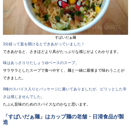
すぱいだぁ麺
3分経って蓋を開けるとできあがっていました！
できあがると、さきほどより具がたっぷりな感じがよくわかります。
味はあっさりりたしょうゆベースのスープ。
サラサラとしたスープで食べやすく、麺と一緒に最後まで味わうことが
できました。
8種のスパイス入りとパッケージに書いてありましたが、ピリッとした辛
さは感じませんでした。
たぶん旨味のためのスパイスなのかなと思います。
「すぱいだぁ麺」はカップ麺の老舗・日清食品が製
造