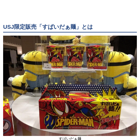
USJ限定販売「すぱいだぁ麺」とは
すぱいだぁ麺