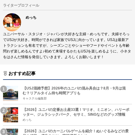
ライタープロフィール
めっち
ユニバーサル・スタジオ・ジャパンが大好きな主婦・めっちです。夫婦そろっ
てUSJが大好き。時間ができれば家族でUSJに向かっています。USJは最新ア
トラクションも有名ですが、シーズンごとやショーやフードやイベントも年齢
問わず楽しめるんですよ♪初めて来場するかたもUSJを楽しめるように、小ネタ
をはさんだ情報を発信していきます。よろしくお願いします！
おすすめ記事
【USJ混雑予想】2026年のユニバの混み具合は？8月・9月は混
む？リアルタイム待ち時間アプリも
キャステル編集部
【2026】ユニバの定番お土産33選！マリオ、ミニオン、ハリーポ
ッター、ジュラシックパーク、セサミ、SINGなどのグッズ情報
めっち
【2026】ユニバのカーニバルゲームを紹介！ぬいぐるみなどの景