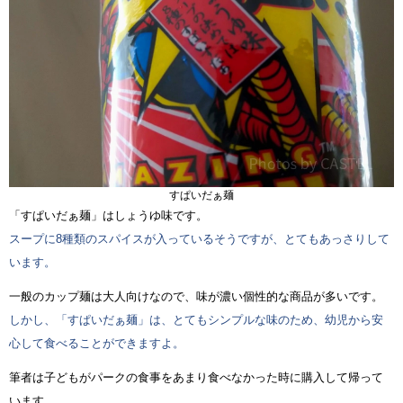
すぱいだぁ麺
「すぱいだぁ麺」はしょうゆ味です。
スープに8種類のスパイスが入っているそうですが、とてもあっさりして
います。
一般のカップ麺は大人向けなので、味が濃い個性的な商品が多いです。
しかし、「すぱいだぁ麺」は、とてもシンプルな味のため、幼児から安
心して食べることができますよ。
筆者は子どもがパークの食事をあまり食べなかった時に購入して帰って
います。