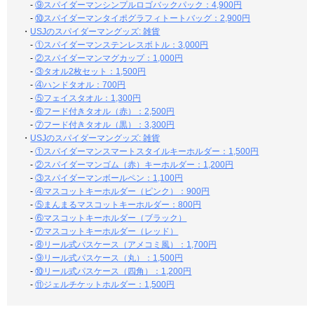
-
⑨スパイダーマンシンプルロゴバックパック：4,900円
-
⑩スパイダーマンタイポグラフィトートバッグ：2,900円
・
USJのスパイダーマングッズ: 雑貨
-
①スパイダーマンステンレスボトル：3,000円
-
②スパイダーマンマグカップ：1,000円
-
③タオル2枚セット：1,500円
-
④ハンドタオル：700円
-
⑤フェイスタオル：1,300円
-
⑥フード付きタオル（赤）：2,500円
-
⑦フード付きタオル（黒）：3,300円
・
USJのスパイダーマングッズ: 雑貨
-
①スパイダーマンスマートスタイルキーホルダー：1,500円
-
②スパイダーマンゴム（赤）キーホルダー：1,200円
-
③スパイダーマンボールペン：1,100円
-
④マスコットキーホルダー（ピンク）：900円
-
⑤まんまるマスコットキーホルダー：800円
-
⑥マスコットキーホルダー（ブラック）
-
⑦マスコットキーホルダー（レッド）
-
⑧リール式パスケース（アメコミ風）：1,700円
-
⑨リール式パスケース（丸）：1,500円
-
⑩リール式パスケース（四角）：1,200円
-
⑪ジェルチケットホルダー：1,500円