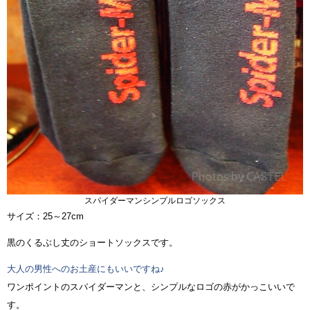
スパイダーマンシンプルロゴソックス
サイズ：25～27cm
黒のくるぶし丈のショートソックスです。
大人の男性へのお土産にもいいですね♪
ワンポイントのスパイダーマンと、シンプルなロゴの赤がかっこいいで
す。