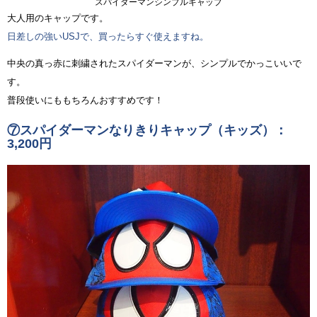
スパイダーマンシンプルキャップ
大人用のキャップです。
日差しの強いUSJで、買ったらすぐ使えますね。
中央の真っ赤に刺繍されたスパイダーマンが、シンプルでかっこいいで
す。
普段使いにももちろんおすすめです！
⑦スパイダーマンなりきりキャップ（キッズ）：
3,200円