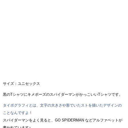
サイズ：ユニセックス
黒のTシャツにキメポーズのスパイダーマンがかっこいいTシャツです。
タイポグラフィとは、文字の大きさや形でいたストを描いたデザインの
ことなんですよ！
スパイダーマンをよく見ると、GO SPIDERMAN などアルファベットが
書かれています♪