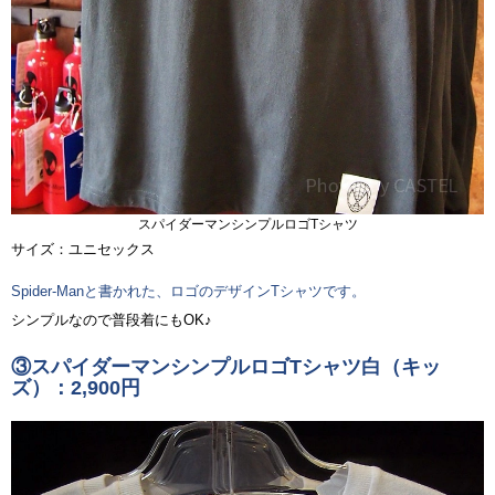
スパイダーマンシンプルロゴTシャツ
サイズ：ユニセックス
Spider-Manと書かれた、ロゴのデザインTシャツです。
シンプルなので普段着にもOK♪
③スパイダーマンシンプルロゴTシャツ白（キッ
ズ）：2,900円