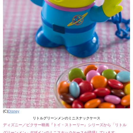
(C)
Disney
リトルグリーンメンのミニスナックケース
ディズニー／ピクサー映画『トイ・ストーリー』シリーズから「リトル
グリーンメン」デザインのミニスナックケースが登場しています。