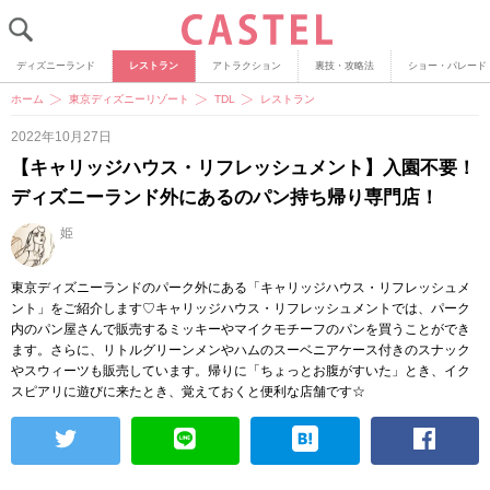
ディズニーランド
レストラン
アトラクション
裏技・攻略法
ショー・パレード
ホーム
東京ディズニーリゾート
TDL
レストラン
2022年10月27日
【キャリッジハウス・リフレッシュメント】入園不要！
ディズニーランド外にあるのパン持ち帰り専門店！
姫
東京ディズニーランドのパーク外にある「キャリッジハウス・リフレッシュメ
ント」をご紹介します♡キャリッジハウス・リフレッシュメントでは、パーク
内のパン屋さんで販売するミッキーやマイクモチーフのパンを買うことができ
ます。さらに、リトルグリーンメンやハムのスーベニアケース付きのスナック
やスウィーツも販売しています。帰りに「ちょっとお腹がすいた」とき、イク
スピアリに遊びに来たとき、覚えておくと便利な店舗です☆