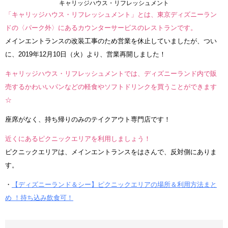
キャリッジハウス・リフレッシュメント
「キャリッジハウス・リフレッシュメント」とは、東京ディズニーラン
ドの〈パーク外〉にあるカウンターサービスのレストランです。
メインエントランスの改装工事のため営業を休止していましたが、つい
に、2019年12月10日（火）より、営業再開しました！
キャリッジハウス・リフレッシュメントでは、ディズニーランド内で販
売するかわいいパンなどの軽食やソフトドリンクを買うことができます
☆
座席がなく、持ち帰りのみのテイクアウト専門店です！
近くにあるピクニックエリアを利用しましょう！
ピクニックエリアは、メインエントランスをはさんで、反対側にありま
す。
・
【ディズニーランド＆シー】ピクニックエリアの場所＆利用方法まと
め ！持ち込み飲食可！