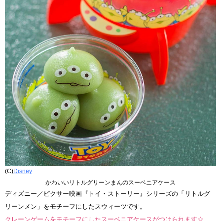
(C)
Disney
かわいいリトルグリーンまんのスーベニアケース
ディズニー／ピクサー映画『トイ・ストーリー』シリーズの「リトルグ
リーンメン」をモチーフにしたスウィーツです。
クレーンゲームをモチーフにしたスーベニアケースがつけられます☆