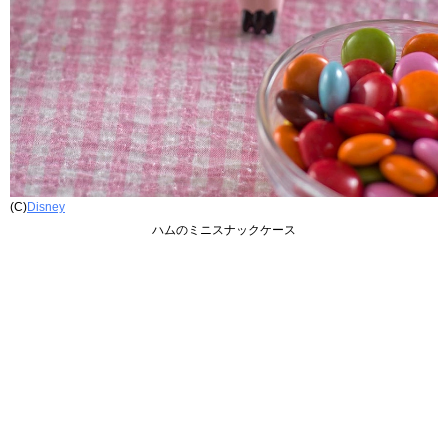
(C)
Disney
ハムのミニスナックケース