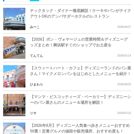
チックタック・ダイナー徹底解説！ケーキやパンがテイク
アウトOKのアンバサダーホテルのレストラン
みーこ
2026/04/27
【2026】ボン・ヴォヤージュの営業時間＆ディズニーグ
ッズまとめ！舞浜駅すぐのショップでお土産を
てんてん
2026/01/14
【スウィートハート・カフェ】ディズニーランドのパン屋
さん！マイクメロンパンをはじめとしたメニューを紹介！
ひまわり
2026/06/25
【マンマ・ビスコッティーズ・ベーカリー】ディズニーシ
ーのパン屋さんのメニュー＆場所を解説！
リサ
2026/07/22
【2026年8月】ディズニー人気食べ歩きメニューおすすめ
50選！定番グルメの値段や販売場所、おすすめ度も！