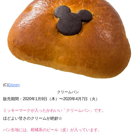
(C)
Disney
クリームパン
販売期間：2020年1月9日（木）〜2020年4月7日（火）
ミッキーマークが入ったかわいい「クリームパン」です。
ほどよい甘さのクリームが絶妙☆
パン生地には、柑橘系のピール（皮）が入っています。