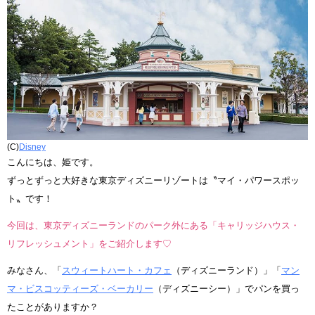
(C)
Disney
こんにちは、姫です。
ずっとずっと大好きな東京ディズニーリゾートは〝マイ・パワースポッ
ト〟です！
今回は、東京ディズニーランドのパーク外にある「キャリッジハウス・
リフレッシュメント」をご紹介します♡
みなさん、「
スウィートハート・カフェ
（ディズニーランド）」「
マン
マ・ビスコッティーズ・ベーカリー
（ディズニーシー）」でパンを買っ
たことがありますか？