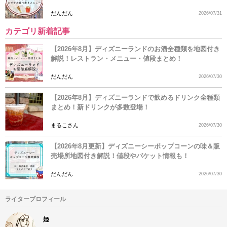
だんだん
2026/07/31
カテゴリ新着記事
【2026年8月】ディズニーランドのお酒全種類を地図付き
解説！レストラン・メニュー・値段まとめ！
だんだん
2026/07/30
【2026年8月】ディズニーランドで飲めるドリンク全種類
まとめ！新ドリンクが多数登場！
まるこさん
2026/07/30
【2026年8月更新】ディズニーシーポップコーンの味＆販
売場所地図付き解説！値段やバケット情報も！
だんだん
2026/07/30
ライタープロフィール
姫