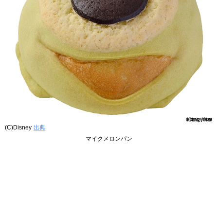
(C)Disney
出典
マイクメロンパン