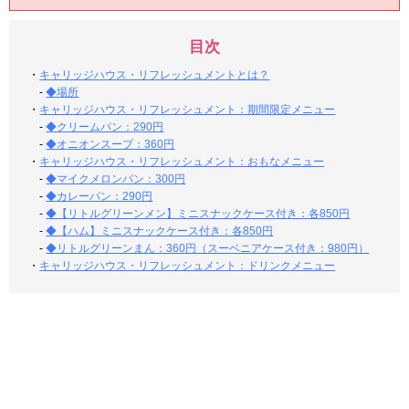
目次
・
キャリッジハウス・リフレッシュメントとは？
-
◆場所
・
キャリッジハウス・リフレッシュメント：期間限定メニュー
-
◆クリームパン：290円
-
◆オニオンスープ：360円
・
キャリッジハウス・リフレッシュメント：おもなメニュー
-
◆マイクメロンパン：300円
-
◆カレーパン：290円
-
◆【リトルグリーンメン】ミニスナックケース付き：各850円
-
◆【ハム】ミニスナックケース付き：各850円
-
◆リトルグリーンまん：360円（スーベニアケース付き：980円）
・
キャリッジハウス・リフレッシュメント：ドリンクメニュー