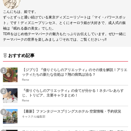
こんにちは、姫です。
ずっとずっと通い続けている東京ディズニーリゾートは「マイ・パワースポッ
ト」です！ディズニープリンセス、とくにオーロラ姫が大好きで、成人式の振
袖は『眠れる森の美女』でした。
TDRをはじめ他テーマパークの魅力もたっぷりお伝えしています。ぜひ一緒に
テーマパークの世界を楽しみましょ♡それでは、ご覧くださいっ!!
おすすめ記事
【ジブリ】『借りぐらしのアリエッティ』のその後を解説！アリエ
ッティたちの新たな住処は？翔の病気は治る？
Rene
『借りぐらしのアリエッティ』の全てが分かる！ネタバレあらす
じ、トリビア、主要キャラまとめ！
Rene
【最新】ファンタジースプリングスホテル 空室情報・予約状況
キャステル編集部