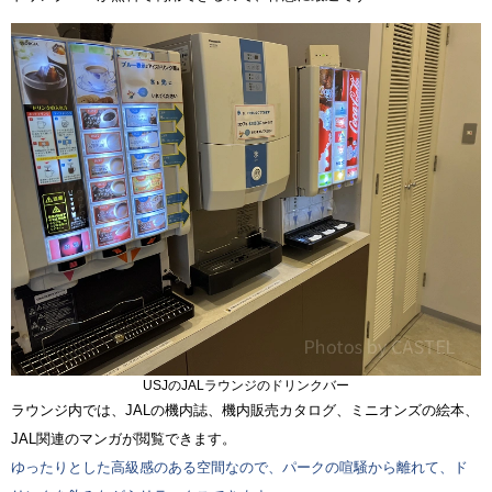
USJのJALラウンジのドリンクバー
ラウンジ内では、JALの機内誌、機内販売カタログ、ミニオンズの絵本、
JAL関連のマンガが閲覧できます。
ゆったりとした高級感のある空間なので、パークの喧騒から離れて、ド