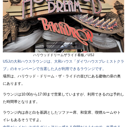
ハリウッドドリームザライド看板／USJ
USJの大和ハウスラウンジは、大和ハウス「ダイワハウスプレミストクラ
ブ」のキャンペーンで当選した人が利用できるラウンジです。
場所は、ハリウッド・ドリーム・ザ・ライドの並びにある建物の扉の奥
にあります。
ラウンジは10:00から17:00まで営業していますが、利用できるのは予約し
た時間帯となります。
ラウンジ内は赤と白を基調としたソファー席、和室席、喫煙ルームやト
イレもあるそうですよ。