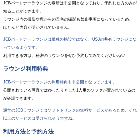
JCBパートナーラウンジの場所は非公開となっており、予約した方のみが
知ることができます。
ラウンジ内の撮影や窓からの景色の撮影も禁止事項になっているため、
ほとんど内容が明かされていません。
JCBパートナーラウンジは単独の施設ではなく、USJの共有ラウンジにな
っているようです。
利用できる方は、秘密のラウンジをぜひ予約してみてくださいね♡
ラウンジ利用特典
JCBパートナーラウンジの利用特典も非公開となっています。
公開されている写真ではゆったりとした1人用のソファが置かれているの
が確認できます。
通常のJCBラウンジではソフトドリンクの無料サービスがあるため、それ
以上のサービスは受けられそうですね。
利用方法と予約方法