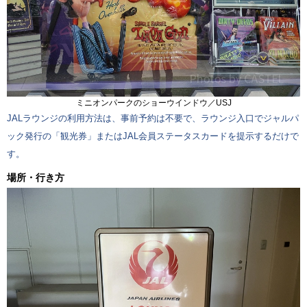
ミニオンパークのショーウインドウ／USJ
JALラウンジの利用方法は、事前予約は不要で、ラウンジ入口でジャルパ
ック発行の「観光券」またはJAL会員ステータスカードを提示するだけで
す。
場所・行き方