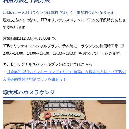
利用方法と予約方法
USJのエースJTBラウンジは無料ではなく、追加料金がかかります。
現地支払いではなく、JTBオリジナルスペシャルプランの予約時にあわせ
て支払います。
営業時間は12:00から18:00まで。
JTBオリジナルスペシャルプランの予約時に、ラウンジの利用時間帯（1
2:00〜14:00、14:00〜16:00、16:00〜18:00）を選択して申し込みます。
▼JTBオリジナルスペシャルプランについてはこちら！
・
【攻略】USJのドンキーコングエリアに確実に入場する方法は？JTBの
入場確約券付き宿泊プランを狙おう！
⑤大和ハウスラウンジ