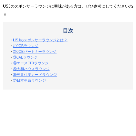
USJのスポンサーラウンジに興味がある方は、ぜひ参考にしてくださいね
☆
目次
・
USJのスポンサーラウンジとは？
・
①JCBラウンジ
・
②JCBパートナーラウンジ
・
③JALラウンジ
・
④エースJTBラウンジ
・
⑤大和ハウスラウンジ
・
⑥三井住友カードラウンジ
・
⑦日本生命ラウンジ