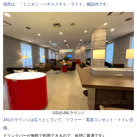
場所は、「ミニオン・ハチャメチャ・ライド」施設内です。
USJのJALラウンジ
JALのラウンジは広々としていて、ソファー・電源コンセント・トイレ完
備。
ドリンクバーが無料で利用できるので、休憩に最適です♪