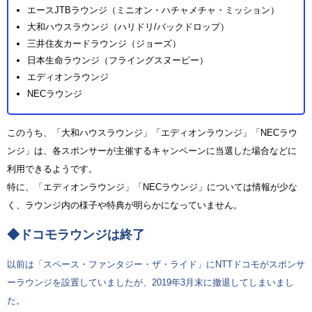
エースJTBラウンジ（ミニオン・ハチャメチャ・ミッション）
大和ハウスラウンジ（ハリドリ/バックドロップ）
三井住友カードラウンジ（ジョーズ）
日本生命ラウンジ（フライングスヌーピー）
エディオンラウンジ
NECラウンジ
このうち、「大和ハウスラウンジ」「エディオンラウンジ」「NECラウ
ンジ」は、各スポンサーが主催するキャンペーンに当選した場合などに
利用できるようです。
特に、「エディオンラウンジ」「NECラウンジ」については情報が少な
く、ラウンジ内の様子や特典が明らかになっていません。
◆ドコモラウンジは終了
以前は「スペース・ファンタジー・ザ・ライド」にNTTドコモがスポンサ
ーラウンジを設置していましたが、2019年3月末に撤退してしまいまし
た。