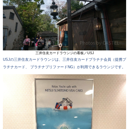
三井住友カードラウンジの看板／USJ
USJの三井住友カードラウンジは、三井住友カードプラチナ会員（提携プ
ラチナカード、 プラチナプリファードNG）が利用できるラウンジです。