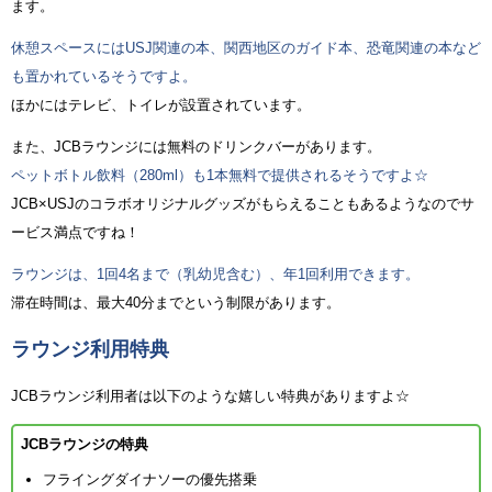
ます。
休憩スペースにはUSJ関連の本、関西地区のガイド本、恐竜関連の本など
も置かれているそうですよ。
ほかにはテレビ、トイレが設置されています。
また、JCBラウンジには無料のドリンクバーがあります。
ペットボトル飲料（280ml）も1本無料で提供されるそうですよ☆
JCB×USJのコラボオリジナルグッズがもらえることもあるようなのでサ
ービス満点ですね！
ラウンジは、1回4名まで（乳幼児含む）、年1回利用できます。
滞在時間は、最大40分までという制限があります。
ラウンジ利用特典
JCBラウンジ利用者は以下のような嬉しい特典がありますよ☆
JCBラウンジの特典
フライングダイナソーの優先搭乗