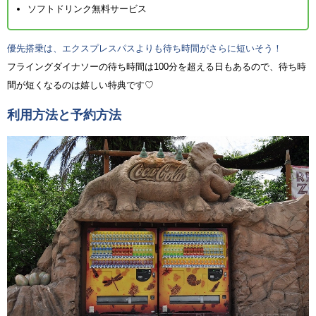
ソフトドリンク無料サービス
優先搭乗は、エクスプレスパスよりも待ち時間がさらに短いそう！
フライングダイナソーの待ち時間は100分を超える日もあるので、待ち時
間が短くなるのは嬉しい特典です♡
利用方法と予約方法