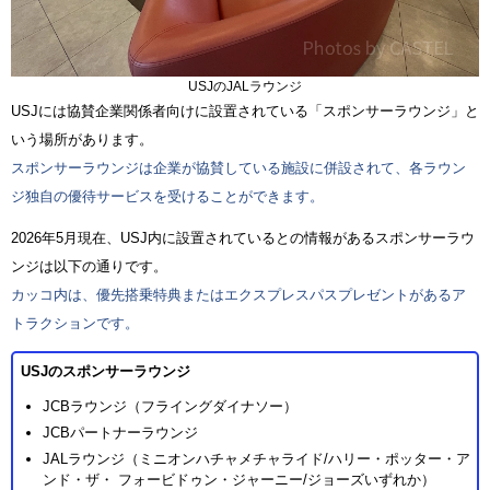
USJのJALラウンジ
USJには協賛企業関係者向けに設置されている「スポンサーラウンジ」と
いう場所があります。
スポンサーラウンジは企業が協賛している施設に併設されて、各ラウン
ジ独自の優待サービスを受けることができます。
2026年5月現在、USJ内に設置されているとの情報があるスポンサーラウ
ンジは以下の通りです。
カッコ内は、優先搭乗特典またはエクスプレスパスプレゼントがあるア
トラクションです。
USJのスポンサーラウンジ
JCBラウンジ（フライングダイナソー）
JCBパートナーラウンジ
JALラウンジ（ミニオンハチャメチャライド/ハリー・ポッター・ア
ンド・ザ・ フォービドゥン・ジャーニー/ジョーズいずれか）