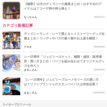
【極寒】12月のディズニーの服装まとめ！おすすめのア
イテムは？コーデ例や持ち物も！
なっちゃん
2024/11/15
カテゴリ新着記事
ディズニーランド・シーで買えるトイストーリーグッズ全
種まとめ！ウッディやバズの被り物やお土産を解説！
アカネ
2026/08/06
シー25周年「ジュビリーロケット」種類・値段・販売場
所・買い方まとめ！パーツを組み合わせてオリジナルグッ
ズを作ろう
まるこさん
2026/08/05
【シー25周年】ジュビリーブルーメモリーズの買い方
は？リメンブランツェのスタンバイパスは何枚必要？
まるこさん
2026/08/04
ライタープロフィール