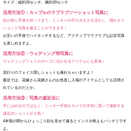
サイズ：縦約26センチ、横約30センチ
活用方法①：カップルのラブラブツーショット写真に
顔の前に手袋を持ってきて、ミッキーの手の大きさを活かし、隠れキス
ショット写真を撮ることができます！
お互いの手袋でハイタッチするなど、アクティブでラブラブな記念写真
も楽しめますよ。
活用方法②：ウェディング用写真に
ウェディングフォトのポーズに活かせるアイテムにも変身♪
流行りのフェイス隠しショットも撮れちゃいますよ！
最近では、花嫁さん花婿さんのお色直し入場のアイテムとしても活用さ
れているのだとか。
活用方法③：写真の遠近法に
手にはめるのではなく、ミッキー手袋をカメラの手前に置いて撮影する
遠近法ショットが人気！
4本指の間からひょっこり顔を見せて撮るとインスタ映えもバッチリです
よ。