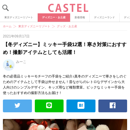
東京ディズニーリゾート
ディズニー・お土産
新着情報
ディズニーランド
ディ
ホーム
東京ディズニーリゾート
グッズ・お土産
2021年09月17日
【冬ディズニー】ミッキー手袋12選！寒さ対策におすす
め！撮影アイテムとしても活躍！
みーこ
冬の必需品ミッキーモチーフの手袋をご紹介♪真冬のディズニーで寒さをしのぐ
ためのアイテムとして手袋は外せません！昔ながらのレトロなデザインから大
人向けのシンプルデザイン、キッズ用など種類豊富。ビックなミッキー手袋を
使ったおすすめの撮影方法もお届け！