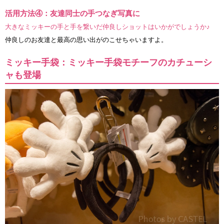
活用方法④：友達同士の手つなぎ写真に
大きなミッキーの手と手を繋いだ仲良しショットはいかがでしょうか♪
仲良しのお友達と最高の思い出がのこせちゃいますよ。
ミッキー手袋：ミッキー手袋モチーフのカチューシ
ャも登場