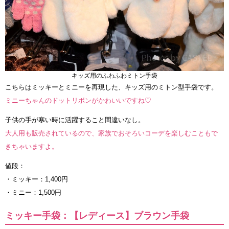
キッズ用のふわふわミトン手袋
こちらはミッキーとミニーを再現した、キッズ用のミトン型手袋です。
ミニーちゃんのドットリボンがかわいいですね♡
子供の手が寒い時に活躍すること間違いなし。
大人用も販売されているので、家族でおそろいコーデを楽しむこともで
きちゃいますよ。
値段：
・ミッキー：1,400円
・ミニー：1,500円
ミッキー手袋：【レディース】ブラウン手袋