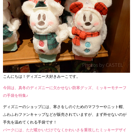
こんにちは！ディズニー大好きみーこです。
今回は、真冬のディズニーに欠かせない防寒グッズ、ミッキーモチーフ
の手袋を特集♪
ディズニーのショップには、寒さをしのぐためのマフラーやニット帽、
ふわふわファンキャップなどが販売されていますが、まず外せないのが
手先を温めてくれる手袋です！
パークには、ただ暖かいだけでなくかわいさを重視したミッキーデザイ