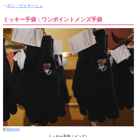
・
ボン・ヴォヤージュ
ミッキー手袋：ワンポイントメンズ手袋
(C)
Disney
ミッキー手袋（メンズ）