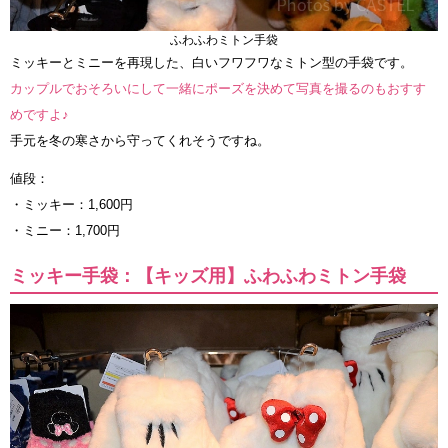
ふわふわミトン手袋
ミッキーとミニーを再現した、白いフワフワなミトン型の手袋です。
カップルでおそろいにして一緒にポーズを決めて写真を撮るのもおすす
めですよ♪
手元を冬の寒さから守ってくれそうですね。
値段：
・ミッキー：1,600円
・ミニー：1,700円
ミッキー手袋：【キッズ用】ふわふわミトン手袋