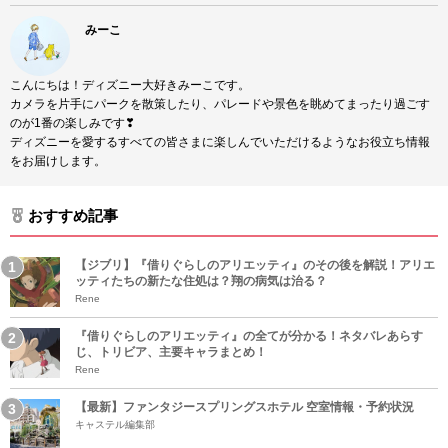
みーこ
こんにちは！ディズニー大好きみーこです。
カメラを片手にパークを散策したり、パレードや景色を眺めてまったり過ごす
のが1番の楽しみです❣
ディズニーを愛するすべての皆さまに楽しんでいただけるようなお役立ち情報
をお届けします。
おすすめ記事
【ジブリ】『借りぐらしのアリエッティ』のその後を解説！アリエ
ッティたちの新たな住処は？翔の病気は治る？
Rene
『借りぐらしのアリエッティ』の全てが分かる！ネタバレあらす
じ、トリビア、主要キャラまとめ！
Rene
【最新】ファンタジースプリングスホテル 空室情報・予約状況
キャステル編集部