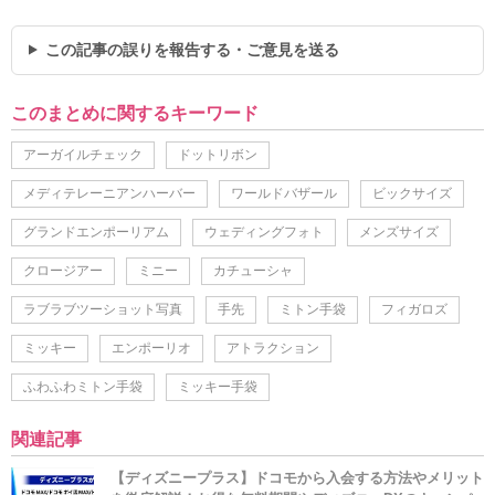
この記事の誤りを報告する・ご意見を送る
このまとめに関するキーワード
アーガイルチェック
ドットリボン
メディテレーニアンハーバー
ワールドバザール
ビックサイズ
グランドエンポーリアム
ウェディングフォト
メンズサイズ
クロージアー
ミニー
カチューシャ
ラブラブツーショット写真
手先
ミトン手袋
フィガロズ
ミッキー
エンポーリオ
アトラクション
ふわふわミトン手袋
ミッキー手袋
関連記事
【ディズニープラス】ドコモから入会する方法やメリット