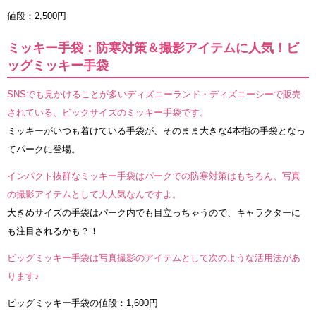
値段：2,500円
ミッキー手袋：防寒対策＆撮影アイテムに人気！ビ
ッグミッキー手袋
SNSでも見かけることが多いディズニーランド・ディズニーシーで販売
されている、ビックサイズのミッキー手袋です。
ミッキーがいつも着けている手袋が、そのまま大きな4本指の手袋となっ
てパークに登場。
インパクト抜群なミッキー手袋はパークでの防寒対策はもちろん、写真
の撮影アイテムとして大人気なんですよ。
大きめサイズの手袋はパーク内でも目立っちゃうので、キャラクターに
も注目されるかも？！
ビッグミッキー手袋は写真撮影のアイテムとして次のような活用法があ
ります♪
ビッグミッキー手袋の値段：1,600円