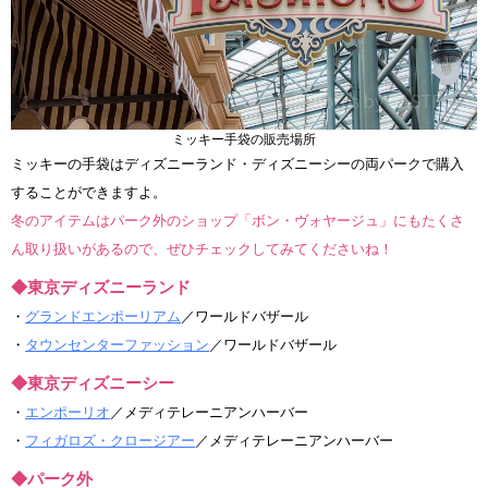
ミッキー手袋の販売場所
ミッキーの手袋はディズニーランド・ディズニーシーの両パークで購入
することができますよ。
冬のアイテムはパーク外のショップ「ボン・ヴォヤージュ」にもたくさ
ん取り扱いがあるので、ぜひチェックしてみてくださいね！
◆東京ディズニーランド
・
グランドエンポーリアム
／ワールドバザール
・
タウンセンターファッション
／ワールドバザール
◆東京ディズニーシー
・
エンポーリオ
／メディテレーニアンハーバー
・
フィガロズ・クロージアー
／メディテレーニアンハーバー
◆パーク外