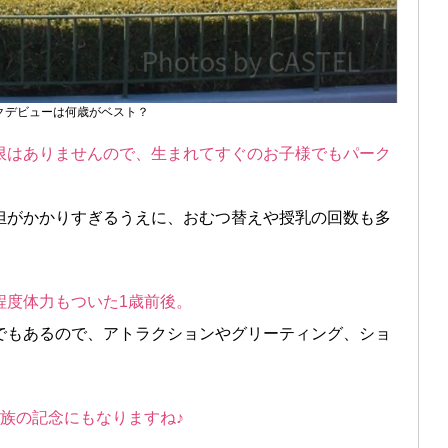
クデビューは何歳がベスト？
限はありませんので、生まれてすぐのお子様でもパーク
担がかかりすぎるうえに、おむつ替えや授乳の回数も多
程度体力もついた1歳前後。
でもあるので、アトラクションやグリーティング、ショ
族の記念にもなりますね♪