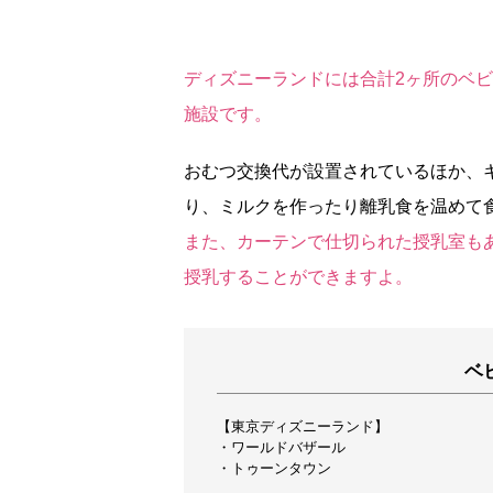
ディズニーランドには合計2ヶ所のベ
施設です。
おむつ交換代が設置されているほか、
り、ミルクを作ったり離乳食を温めて
また、カーテンで仕切られた授乳室も
授乳することができますよ。
ベ
【東京ディズニーランド】
・ワールドバザール
・トゥーンタウン