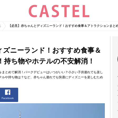
集
【必見】赤ちゃんとディズニーランド！おすすめ食事＆アトラクションまと
ィズニーランド！おすすめ食事＆
！持ち物やホテルの不安解消！
をまとめて解消！パークデビューはいつがいい？小さい子供連れでも楽し
テルや持ち物は？など、赤ちゃん連れでも快適にディズニーを楽しむため
Facebook