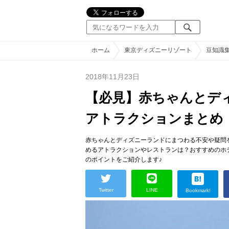
ホーム
東京ディズニーリゾート
豆知識
2018年11月23日
【必見】赤ちゃんとデ
アトラクションまとめ
赤ちゃんとディズニーランドにまつわる不安や疑問
めるアトラクションやレストランは？おすすめのホ
のポイントをご紹介します♪
Twitter
LINE
Bookmark!