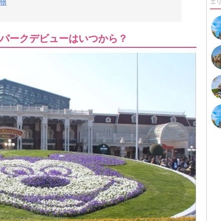
物
エ
パークデビューはいつから？