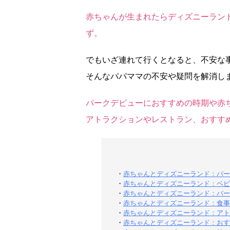
赤ちゃんが生まれたらディズニーラン
ず。
でもいざ連れて行くとなると、不安な
そんなパパママの不安や疑問を解消しま
パークデビューにおすすめの時期や赤
アトラクションやレストラン、おすす
・
赤ちゃんとディズニーランド：パー
・
赤ちゃんとディズニーランド：ベビ
・
赤ちゃんとディズニーランド：パー
・
赤ちゃんとディズニーランド：食事
・
赤ちゃんとディズニーランド：アト
・
赤ちゃんとディズニーランド：おす