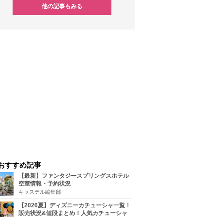
他の記事もみる
おすすめ記事
【最新】ファンタジースプリングスホテル
空室情報・予約状況
キャステル編集部
【2026夏】ディズニーカチューシャ一覧！
販売状況&値段まとめ！人気カチューシャ