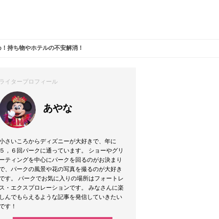
め！持ち物やホテルの不安解消！
ライタープロフィール
あやな
小さいころからディズニーが大好きで、年に
５，６回パークに通っています。 ショーやグリ
ーティングを中心にパークを回るのがお決まり
で、パークの風景や花の写真を撮るのが大好き
です。 パークでお気に入りの場所はフォートレ
ス・エクスプロレーションです。 みなさんに楽
しんでもらえるような記事を発信していきたい
です！