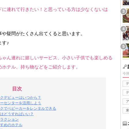
ドに連れて行きたい！と思っている方は少なくないは
事や疑問がたくさん出てくると思います。
す♪
ちゃん連れに嬉しいサービス、小さい子供でも楽しめる
めホテル、持ち物などをご紹介します。
今
目次
クデビューはいつから？
ーセンターを活用しよう
クでベビーカーをレンタルできる
はどうすればいい？
ラクション
すめのホテル