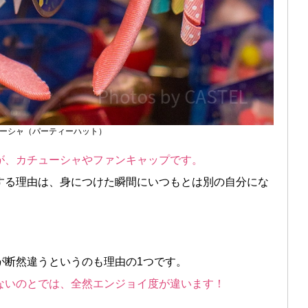
ーシャ（パーティーハット）
が、カチューシャやファンキャップです。
する理由は、身につけた瞬間にいつもとは別の自分にな
が断然違うというのも理由の1つです。
ないのとでは、全然エンジョイ度が違います！