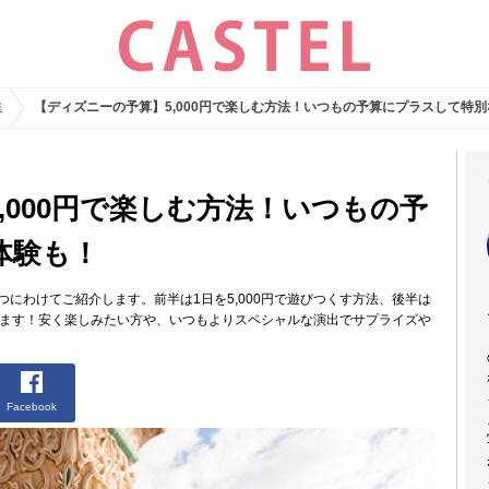
集
【ディズニーの予算】5,000円で楽しむ方法！いつもの予算にプラスして特
,000円で楽しむ方法！いつもの予
体験も！
2つにわけてご紹介します。前半は1日を5,000円で遊びつくす方法、後半は
します！安く楽しみたい方や、いつもよりスペシャルな演出でサプライズや
Facebook