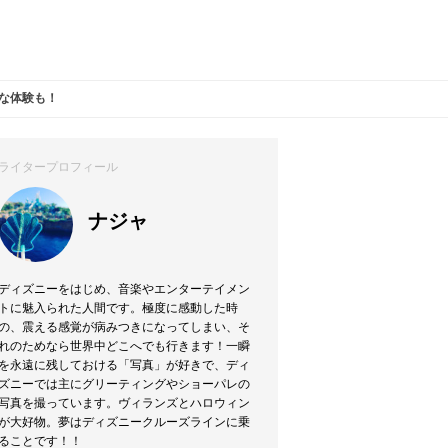
別な体験も！
ライタープロフィール
ナジャ
ディズニーをはじめ、音楽やエンターテイメン
トに魅入られた人間です。極度に感動した時
の、震える感覚が病みつきになってしまい、そ
れのためなら世界中どこへでも行きます！一瞬
を永遠に残しておける「写真」が好きで、ディ
ズニーでは主にグリーティングやショーパレの
写真を撮っています。ヴィランズとハロウィン
が大好物。夢はディズニークルーズラインに乗
ることです！！