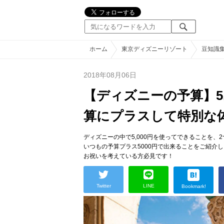
ホーム
東京ディズニーリゾート
豆知識
2018年08月06日
【ディズニーの予算】5
算にプラスして特別な
ディズニーの中で5,000円を使ってできることを、
いつもの予算プラス5000円で出来ることをご紹介
お祝いを考えている方必見です！
Twitter
LINE
Bookmark!