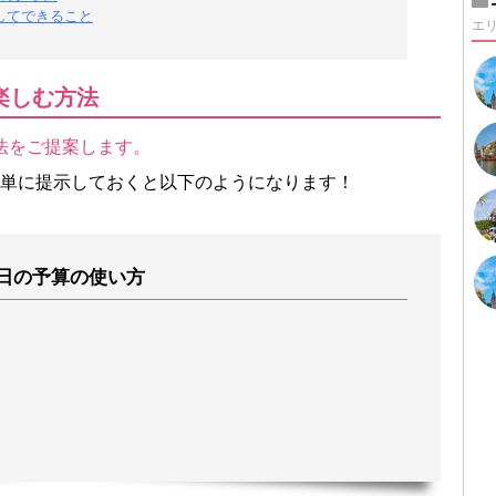
スしてできること
エ
で楽しむ方法
方法をご提案します。
簡単に提示しておくと以下のようになります！
1日の予算の使い方