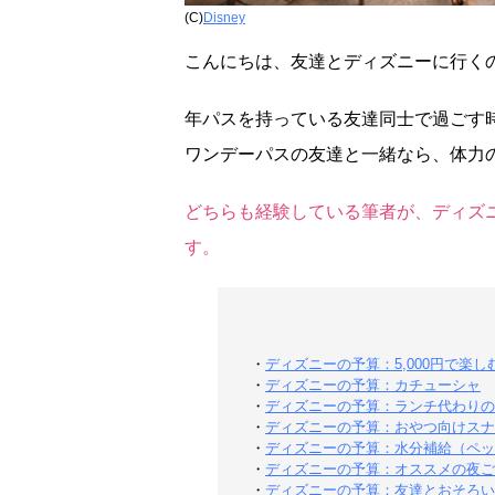
(C)
Disney
こんにちは、友達とディズニーに行く
年パスを持っている友達同士で過ごす
ワンデーパスの友達と一緒なら、体力
どちらも経験している筆者が、ディズニ
す。
・
ディズニーの予算：5,000円で楽し
・
ディズニーの予算：カチューシャ
・
ディズニーの予算：ランチ代わりの
・
ディズニーの予算：おやつ向けスナ
・
ディズニーの予算：水分補給（ペッ
・
ディズニーの予算：オススメの夜ご
・
ディズニーの予算：友達とおそろい