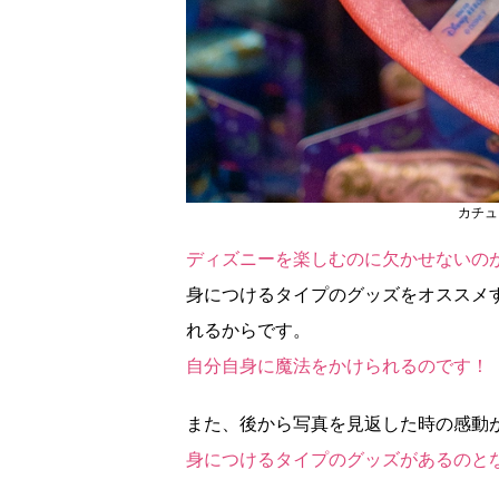
カチュ
ディズニーを楽しむのに欠かせないの
身につけるタイプのグッズをオススメ
れるからです。
自分自身に魔法をかけられるのです！
また、後から写真を見返した時の感動
身につけるタイプのグッズがあるのと