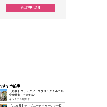
他の記事もみる
おすすめ記事
【最新】ファンタジースプリングスホテル
空室情報・予約状況
キャステル編集部
【2026夏】ディズニーカチューシャ一覧！