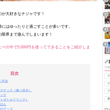
のが大好きなナジャです！
時にはゆったりと過ごすことが多いです。
の限界まで遊んでしまいます！
ーの中で5,000円を使ってできることをご紹介しま
今
目次
む方法
スナック（食べ歩き）
ック
トボトルドリンク）
はん
のグッズ