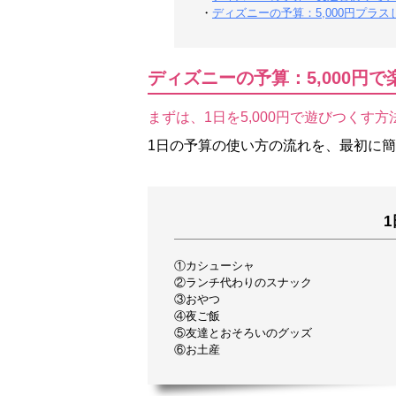
・
ディズニーの予算：5,000円プラ
ディズニーの予算：5,000円
まずは、1日を5,000円で遊びつくす
1日の予算の使い方の流れを、最初に
①カシューシャ
②ランチ代わりのスナック
③おやつ
④夜ご飯
⑤友達とおそろいのグッズ
⑥お土産