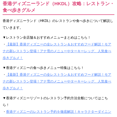
香港ディズニーランド（HKDL）攻略：レストラン・
食べ歩きグルメ
香港ディズニーランド（HKDL）のレストランや食べ歩きについて解説し
ていきます。
▼レストラン全店舗＆おすすめメニューまとめはこちら！
・
【最新】香港ディズニーの全レストラン＆おすすめフード解説！モア
ナの新レストラン登場！アナ雪のメニューやターキーレッグ、人気食べ
歩きグルメ！
▼香港ディズニーの食べ歩きメニュー特集はこちら！
・
【最新】香港ディズニーの全レストラン＆おすすめフード解説！モア
ナの新レストラン登場！アナ雪のメニューやターキーレッグ、人気食べ
歩きグルメ！
▼香港ディズニーリゾートのレストラン予約方法全般についてはこち
ら！
・
香港ディズニーのレストラン予約を徹底解説！キャラクターダイニン