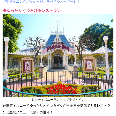
グやダイニングパッケージ、モバイルオーダーも！
◆ゆったりくつろげるレストラン
香港ディズニーランド：プラザ・イン
香港ディズニーでゆったりとくつろぎながら食事を堪能できるレストラ
ンと主なメニューは以下の通り！