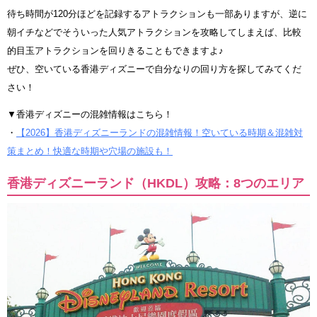
待ち時間が120分ほどを記録するアトラクションも一部ありますが、逆に
朝イチなどでそういった人気アトラクションを攻略してしまえば、比較
的目玉アトラクションを回りきることもできますよ♪
ぜひ、空いている香港ディズニーで自分なりの回り方を探してみてくだ
さい！
▼香港ディズニーの混雑情報はこちら！
・
【2026】香港ディズニーランドの混雑情報！空いている時期＆混雑対
策まとめ！快適な時期や穴場の施設も！
香港ディズニーランド（HKDL）攻略：8つのエリア