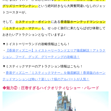
グリズリーマウンテン」
という絶叫好きなら大興奮間違いなしのジェッ
トコースターが。
そして、
ミスティック・ポイント
にある
香港版ホーンテッドマンション
「ミスティック・マナー」
も、せっかく旅行に来たならばぜひ体験して
おきたいアトラクションとなっていますよ♪
▼トイストーリーランドの攻略情報はこちら！
・
【香港ディズニー】トイストーリーランドエリア徹底解説！アトラク
ション、フード、グッズ、グリーティングの攻略法！
▼ミスティックマナーのアトラクション情報はこちら！
・
香港ディズニー「ミスティックマナー」を徹底解説！香港版のホーン
テッドマンションは怖い？楽しい？猿のアルバートが人気！
◆魅力②：圧巻すぎるハイクオリティなショー・パレード