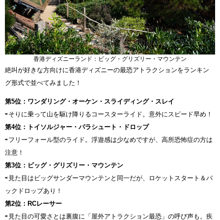
香港ディズニーランド：ビッグ・グリズリー・マウンテン
絶叫が好きな方向けに香港ディズニーの最恐アトラクションをランキン
グ形式で並べてみました！
第5位：ワンダリング・オーケン・スライディング・スレイ
⇨そりに乗って山を駆け降りるコースターライド。意外にスピード早め！
第4位：トイソルジャー・パラシュート・ドロップ
⇨フリーフォール型のライド。浮遊感は少なめですが、高所恐怖症の方は
注意！
第3位：ビッグ・グリズリー・マウンテン
⇨見た目はビッグサンダーマウンテンと同一だが、ロケットスタート＆バ
ックドロップあり！
第2位：RCレーサー
⇨見た目の可愛さとは裏腹に「屋外アトラクション最恐」の呼び声も。疾