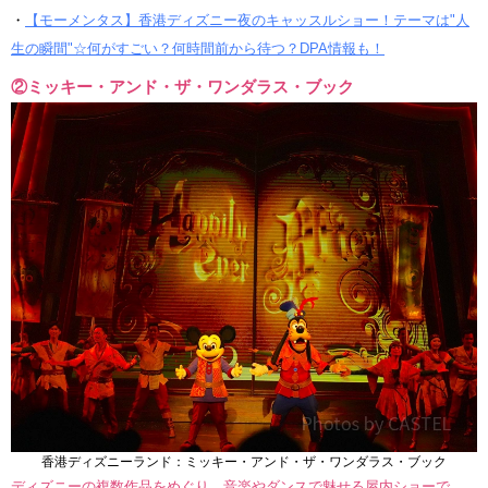
・
【モーメンタス】香港ディズニー夜のキャッスルショー！テーマは"人
生の瞬間"☆何がすごい？何時間前から待つ？DPA情報も！
②ミッキー・アンド・ザ・ワンダラス・ブック
香港ディズニーランド：ミッキー・アンド・ザ・ワンダラス・ブック
ディズニーの複数作品をめぐり、音楽やダンスで魅せる屋内ショーで