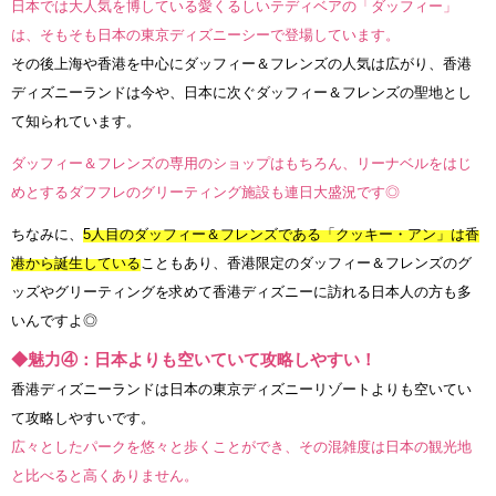
日本では大人気を博している愛くるしいテディベアの「ダッフィー」
は、そもそも日本の東京ディズニーシーで登場しています。
その後上海や香港を中心にダッフィー＆フレンズの人気は広がり、香港
ディズニーランドは今や、日本に次ぐダッフィー＆フレンズの聖地とし
て知られています。
ダッフィー＆フレンズの専用のショップはもちろん、リーナベルをはじ
めとするダフフレのグリーティング施設も連日大盛況です◎
ちなみに、
5人目のダッフィー＆フレンズである「クッキー・アン」は香
港から誕生している
こともあり、香港限定のダッフィー＆フレンズのグ
ッズやグリーティングを求めて香港ディズニーに訪れる日本人の方も多
いんですよ◎
◆魅力④：日本よりも空いていて攻略しやすい！
香港ディズニーランドは日本の東京ディズニーリゾートよりも空いてい
て攻略しやすいです。
広々としたパークを悠々と歩くことができ、その混雑度は日本の観光地
と比べると高くありません。