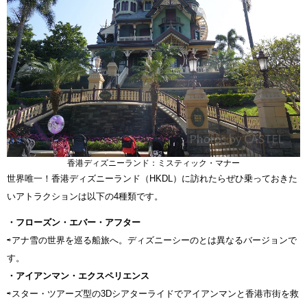
香港ディズニーランド：ミスティック・マナー
世界唯一！香港ディズニーランド（HKDL）に訪れたらぜひ乗っておきた
いアトラクションは以下の4種類です。
・フローズン・エバー・アフター
⇨アナ雪の世界を巡る船旅へ。ディズニーシーのとは異なるバージョンで
す。
・アイアンマン・エクスペリエンス
⇨スター・ツアーズ型の3Dシアターライドでアイアンマンと香港市街を救