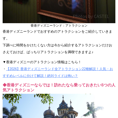
香港ディズニーランド：アトラクション
香港ディズニーランドでおすすめのアトラクションをご紹介していきま
す。
下調べに時間をかけたくない方は今から紹介するアトラクションだけお
さえておけば、ばっちりアトラクションを満喫できますよ♪
▼香港ディズニーのアトラクション情報はこちら！
・
【2026】香港ディズニーランド全アトラクション22種解説！人気・お
すすめレベルに分けて解説！絶叫ライドは怖い？
◆香港ディズニーならでは！訪れたなら乗っておきたい5つの人
気アトラクション