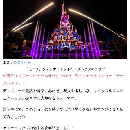
出典：
公式サイト
「モーメンタス」ナイトタイム・スペクタキュラー
香港ディズニーにいったら外せないのが、夜のキャッスルショー「モー
メンタス」！
ディズニーの物語や音楽にあわせ、花火や水しぶき、キャッスルプロジ
ェクションが融合する大規模なショーです。
別記事にて、このショーの短時間では語り尽くせない魅力を熱くまとめ
てみました◎
▼モーメンタスの魅力＆攻略法はこちら！