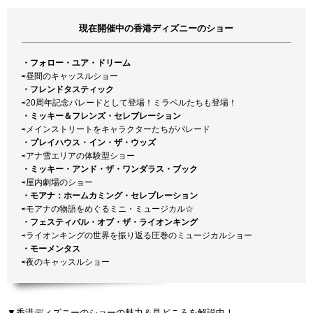
現在開催中の香港ディズニーのショー
・フォロー・ユア・ドリーム
⇨昼間のキャッスルショー
・フレンドタスティック
⇨20周年記念パレードとして登場！ミラベルたちも登場！
・ミッキー＆フレンズ・セレブレーション
⇨メインストリートをキャラクターたちがパレード
・プレイハウス・イン・ザ・ウッズ
⇨アナ雪エリアの体験型ショー
・ミッキー・アンド・ザ・ワンダラス・ブック
⇨屋内劇場のショー
・モアナ：ホームカミング・セレブレーション
⇨モアナの物語をめぐるミニ・ミュージカル☆
・フェスティバル・オブ・ザ・ライオンキング
⇨ライオンキングの世界を振り返る圧巻のミュージカルショー
・モーメンタス
⇨夜のキャッスルショー
▼香港ディズニーのショーの魅力＆見どころを解説中！