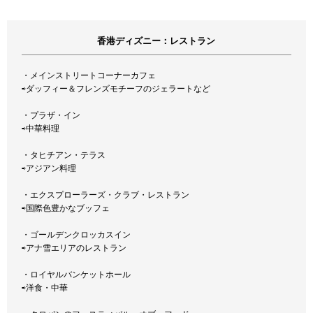
香港ディズニー：レストラン
・メインストリートコーナーカフェ
⇨ダッフィー＆フレンズモチーフのジェラートなど
・プラザ・イン
⇨中華料理
・タヒチアン・テラス
⇨アジアン料理
・エクスプローラーズ・クラブ・レストラン
⇨国際色豊かなブッフェ
・ゴールデンクロッカスイン
⇨アナ雪エリアのレストラン
・ロイヤルバンケットホール
⇨洋食・中華