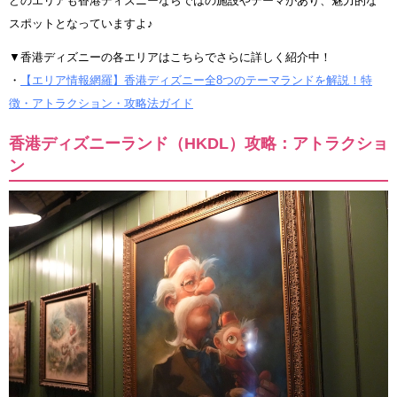
どのエリアも香港ディズニーならではの施設やテーマがあり、魅力的な
スポットとなっていますよ♪
▼香港ディズニーの各エリアはこちらでさらに詳しく紹介中！
・
【エリア情報網羅】香港ディズニー全8つのテーマランドを解説！特
徴・アトラクション・攻略法ガイド
香港ディズニーランド（HKDL）攻略：アトラクショ
ン