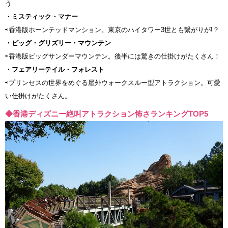
う
・ミスティック・マナー
⇨香港版ホーンテッドマンション。東京のハイタワー3世とも繋がりが!？
・ビッグ・グリズリー・マウンテン
⇨香港版ビッグサンダーマウンテン。後半には驚きの仕掛けがたくさん！
・フェアリーテイル・フォレスト
⇨プリンセスの世界をめぐる屋外ウォークスルー型アトラクション。可愛
い仕掛けがたくさん。
◆香港ディズニー絶叫アトラクション怖さランキングTOP5