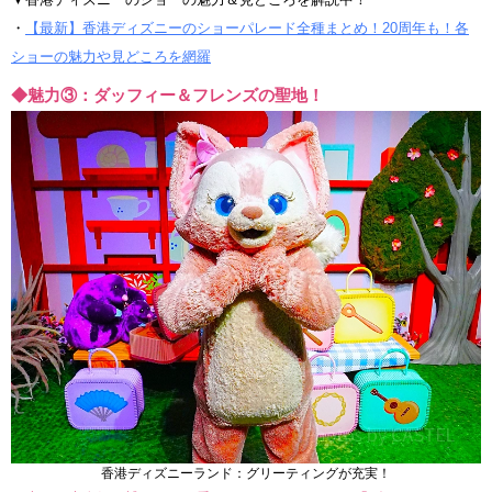
・
【最新】香港ディズニーのショーパレード全種まとめ！20周年も！各
ショーの魅力や見どころを網羅
◆魅力③：ダッフィー＆フレンズの聖地！
香港ディズニーランド：グリーティングが充実！