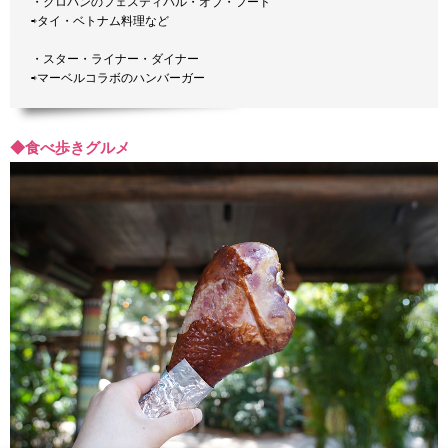
・クロパンのフェスティバル・オブ・フード
⇨タイ・ベトナム料理など
・スター・ライナー・ダイナー
⇨マーベルコラボのハンバーガー
◆食べ歩きグルメ