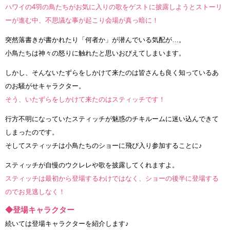
ハワイの4羽の鳥たちがお気に入りの歌をゲストに披露しようとストーリ
ーが進む中、不思議な事が起こり会場が真っ暗に！
突然落書きが書かれたり「何者か」が潜んでいる気配が…。
小鳥たちは神々の怒りに触れたと思いおびえてしまいます。
しかし、そんないたずらをしかけて来たのは皆さんも良く知っているあ
のお騒がせキャラクター。
そう、いたずらをしかけて来たのはスティッチです！
行方不明になっていたスティッチが魅惑のチキルームに迷い込んできて
しまったのです。
そしてスティッチは小鳥たちのショーに飛び入り参加することに♪
スティッチが自慢のウクレレや歌を披露してくれますよ。
スティッチは最初から登場するわけではなく、ショーの後半に登場する
のでお見逃しなく！
◆登場キャラクター
続いては登場キャラクターを紹介します♪