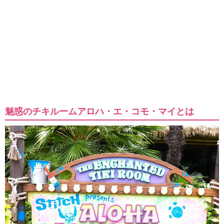
魅惑のチキルームアロハ・エ・コモ・マイとは