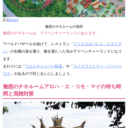
(C)
Disney
魅惑のチキルームの場所
魅惑のチキルームは、アドベンチャーランドにあります。
ワールドバザールを抜けて、レストラン「
クリスタルパレス・レストラ
ン
」の右横の道を通り、橋を渡たった先がアドベンチャーランドになり
ます。
まわりには「
ウエスタンリバー鉄道
」や「
スイスファミリー・ツリーハ
ウス
」があるので目じるしにしましょう。
魅惑のチキルームアロハ・エ・コモ・マイの待ち時
間と混雑対策