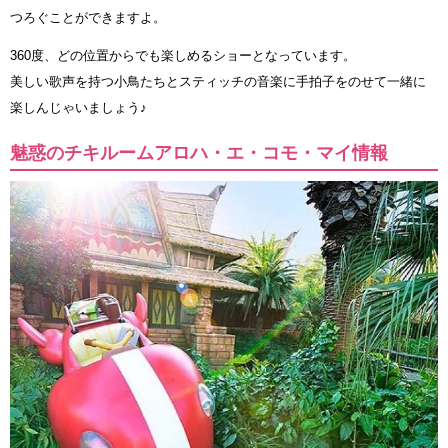
つろぐことができますよ。
360度、どの位置からでも楽しめるショーとなっています。
美しい歌声を持つ小鳥たちとスティッチの音楽に手拍子をのせて一緒に
楽しんじゃいましょう♪
魅惑のチキルームアロハ・エ・コモ・マイ情報