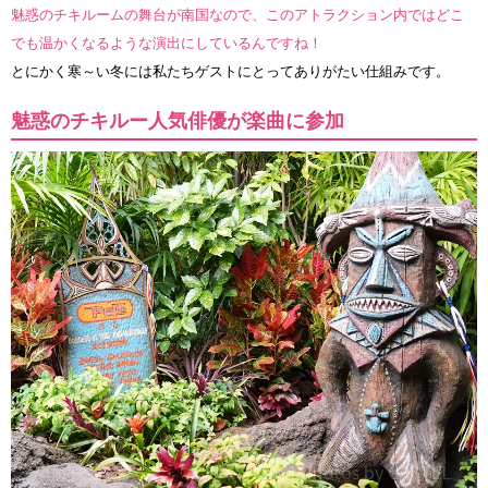
魅惑のチキルームの舞台が南国なので、このアトラクション内ではどこ
でも温かくなるような演出にしているんですね！
とにかく寒～い冬には私たちゲストにとってありがたい仕組みです。
魅惑のチキルー人気俳優が楽曲に参加