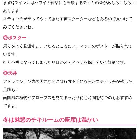
まずQラインにはハワイの神話にも登場するティキの像があちらこちらに
あります。
スティッチが乗ってやってきた宇宙スクーターなどもあるので見つけて
みてくださいね。
②ポスター
周りをよく見渡すと、いたるところにスティッチのポスターが貼られて
います。
行方不明になってしまったリロがスティッチを探している証拠です。
③天井
アトラクション内の天井などには行方不明になったスティッチが残した
足跡も！
南国風の植物やプロップスを見てまったり待ち時間を待つのもおすすめ
ですよ。
冬は魅惑のチキルームの座席は温かい