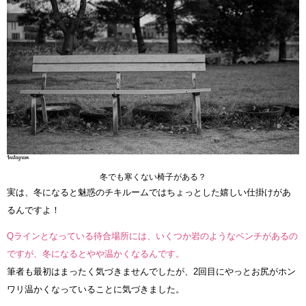
冬でも寒くない椅子がある？
実は、冬になると魅惑のチキルームではちょっとした嬉しい仕掛けがあ
るんですよ！
Qラインとなっている待合場所には、いくつか岩のようなベンチがあるの
ですが、冬になるとやや温かくなるんです。
筆者も最初はまったく気づきませんでしたが、2回目にやっとお尻がホン
ワリ温かくなっていることに気づきました。