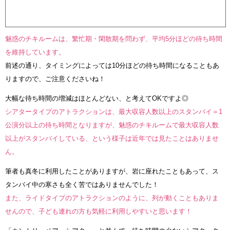
魅惑のチキルームは、繁忙期・閑散期を問わず、平均5分ほどの待ち時間
を維持しています。
前述の通り、タイミングによっては10分ほどの待ち時間になることもあ
りますので、ご注意くださいね！
大幅な待ち時間の増減はほとんどない、と考えてOKですよ◎
シアタータイプのアトラクションは、最大収容人数以上のスタンバイ＝1
公演分以上の待ち時間となりますが、魅惑のチキルームで最大収容人数
以上がスタンバイしている、という様子は近年では見たことはありませ
ん。
筆者も真冬に利用したことがありますが、岩に座れたこともあって、ス
タンバイ中の寒さも全く苦ではありませんでした！
また、ライドタイプのアトラクションのように、列が動くこともありま
せんので、子ども連れの方も気軽に利用しやすいと思います！