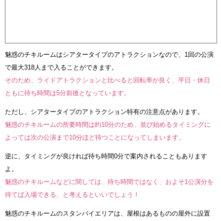
魅惑のチキルームはシアタータイプのアトラクションなので、1回の公演
で最大318人まで入ることができます。
そのため、ライドアトラクションと比べると回転率が良く、平日・休日
ともに待ち時間は5分前後となっています。
ただし、シアタータイプのアトラクション特有の注意点があります。
魅惑のチキルームの所要時間は約10分のため、並び始めるタイミングに
よっては次の公演まで10分ほど待つことになってしまいます。
逆に、タイミングが良ければ待ち時間0分で案内されることもあります
よ。
魅惑のチキルームなどに関しては、待ち時間ではなく、およそ1公演分を
待てば入場できる、と考えるといいでしょう！
魅惑のチキルームのスタンバイエリアは、屋根はあるものの屋外に設置