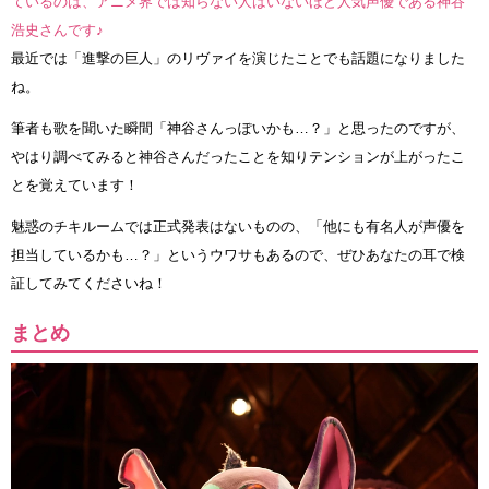
ているのは、アニメ界では知らない人はいないほど人気声優である神谷
浩史さんです♪
最近では「進撃の巨人」のリヴァイを演じたことでも話題になりました
ね。
筆者も歌を聞いた瞬間「神谷さんっぽいかも…？」と思ったのですが、
やはり調べてみると神谷さんだったことを知りテンションが上がったこ
とを覚えています！
魅惑のチキルームでは正式発表はないものの、「他にも有名人が声優を
担当しているかも…？」というウワサもあるので、ぜひあなたの耳で検
証してみてくださいね！
まとめ