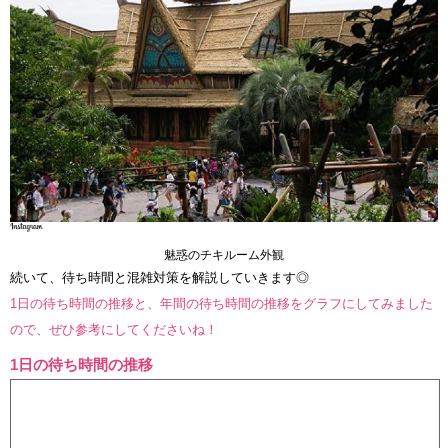
魅惑のチキルーム外観
続いて、待ち時間と混雑対策を解説していきます◎
1日の待ち時間の推移と、年間の待ち時間の推移をグラフにしてみました
ので、ぜひ参考にしてくださいね！
1日の待ち時間の推移