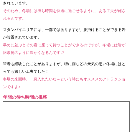
されています。
そのため、冬場には待ち時間を快適に過ごせるように、ある工夫が施さ
れるんです。
スタンバイエリアには、一部ではありますが、腰掛けることができる岩
が設置されています。
早めに並ぶとその岩に座って待つことができるのですが、冬場には岩が
床暖房のように温かくなるんです♡
筆者も経験したことがありますが、特に雨などの天気の悪い冬場にはと
っても嬉しい工夫でした！
冬場の来園時、一息入れたいな～という時にもオススメのアトラクショ
ンですよ♪
年間の待ち時間の推移