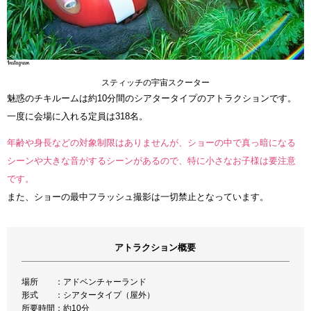
スティッチの宇宙スクーター
魅惑のチキルームは約10分間のシアタータイプのアトラクションです。
一度に会場に入れる定員は318名。
年齢や身長などの対象制限はありませんが、ショーの中で真っ暗になる
シーンや大きな音がするシーンがあるので、特に小さなお子様は要注意
です。
また、ショーの最中フラッシュ撮影は一切禁止となっています。
アトラクション概要
場所 ：アドベンチャーランド
形式 ：シアタータイプ（屋外）
所要時間：約10分