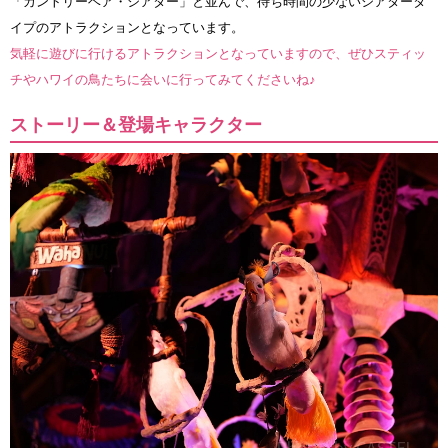
「カントリーベア・シアター」と並んで、待ち時間の少ないシアタータ
イプのアトラクションとなっています。
気軽に遊びに行けるアトラクションとなっていますので、ぜひスティッ
チやハワイの鳥たちに会いに行ってみてくださいね♪
ストーリー＆登場キャラクター