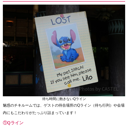
待ち時間に飽きないQライン
魅惑のチキルームでは、ゲストの待合場所のQライン（待ち行列）や会場
内にもこだわりがたっぷり詰まっています！
①Qライン