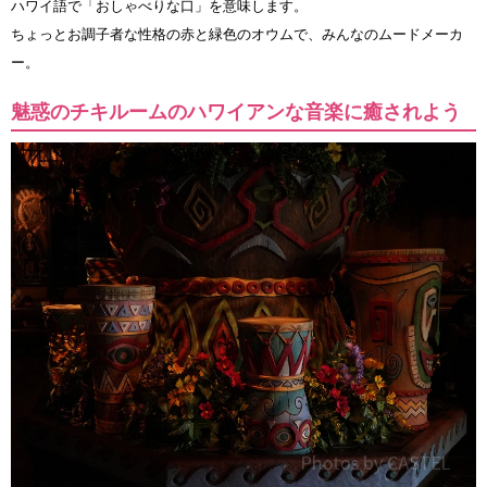
ハワイ語で「おしゃべりな口」を意味します。
ちょっとお調子者な性格の赤と緑色のオウムで、みんなのムードメーカ
ー。
魅惑のチキルームのハワイアンな音楽に癒されよう