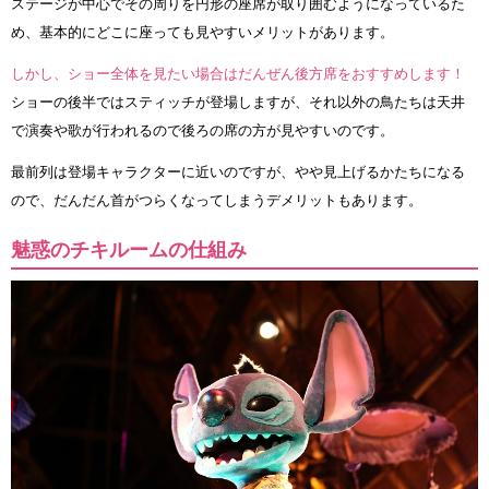
ステージが中心でその周りを円形の座席が取り囲むようになっているた
め、基本的にどこに座っても見やすいメリットがあります。
しかし、ショー全体を見たい場合はだんぜん後方席をおすすめします！
ショーの後半ではスティッチが登場しますが、それ以外の鳥たちは天井
で演奏や歌が行われるので後ろの席の方が見やすいのです。
最前列は登場キャラクターに近いのですが、やや見上げるかたちになる
ので、だんだん首がつらくなってしまうデメリットもあります。
魅惑のチキルームの仕組み