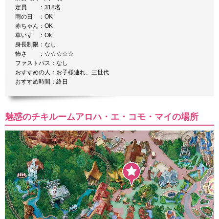
定員 ：318名
雨の日 ：OK
赤ちゃん：OK
車いす ：Ok
身長制限：なし
怖さ ：☆☆☆☆☆
ファストパス：なし
おすすめの人：お子様連れ、三世代
おすすめ時間：終日
魅惑のチキルームアロハ・エ・コモ・マイの場所