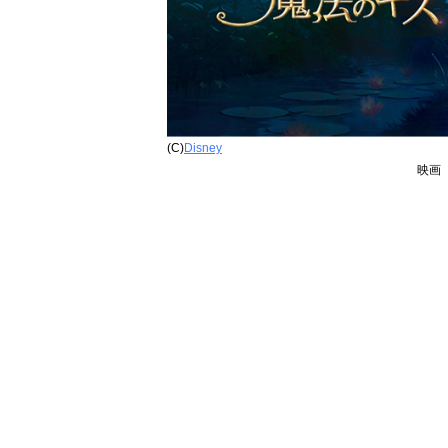
(C)
Disney
映画