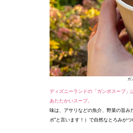
ガ
ディズニーランドの「ガンボスープ」
あたたかいスープ。
味は、アサリなどの魚介、野菜の旨み
ボ”と言います！）で自然なとろみが