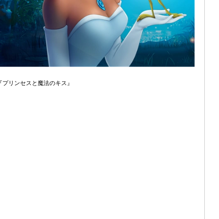
『プリンセスと魔法のキス』