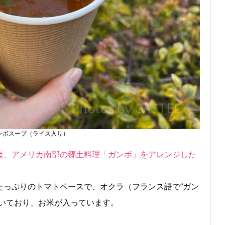
ンボスープ（ライス入り）
は、アメリカ南部の郷土料理「ガンボ」をアレンジした
たっぷりのトマトベースで、オクラ（フランス語で“ガン
ついており、お米が入っています。