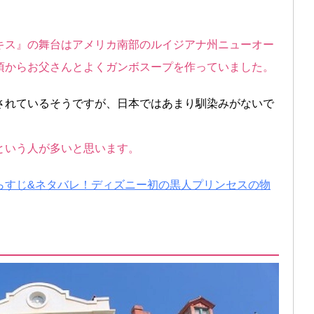
キス』の舞台はアメリカ南部のルイジアナ州ニューオー
頃からお父さんとよくガンボスープを作っていました。
されているそうですが、日本ではあまり馴染みがないで
という人が多いと思います。
らすじ&ネタバレ！ディズニー初の黒人プリンセスの物