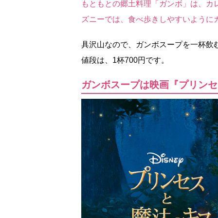
もともとの郷土料理「ガンボ」は、カ
ズニーでは、食べ歩きしやすいように
具沢山なので、ガンボスープを一杯飲
値段は、1杯700円です。
ガンボスープは映画『プリンセ