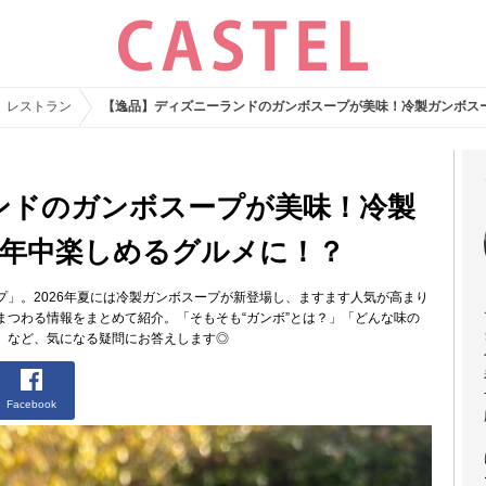
レストラン
【逸品】ディズニーランドのガンボスープが美味！冷製ガンボス
ンドのガンボスープが美味！冷製
1年中楽しめるグルメに！？
」。2026年夏には冷製ガンボスープが新登場し、ますます人気が高まり
まつわる情報をまとめて紹介。「そもそも“ガンボ”とは？」「どんな味の
」など、気になる疑問にお答えします◎
Facebook