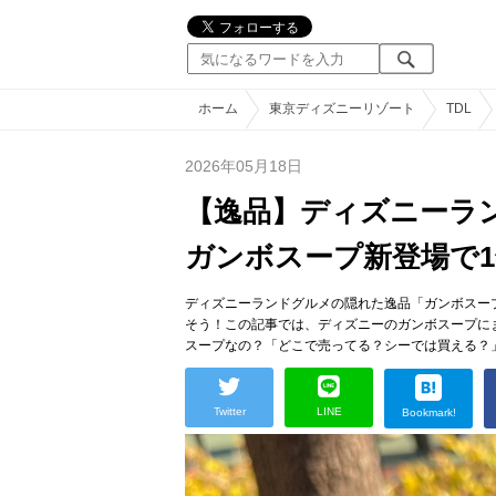
ホーム
東京ディズニーリゾート
TDL
2026年05月18日
【逸品】ディズニーラ
ガンボスープ新登場で
ディズニーランドグルメの隠れた逸品「ガンボスープ
そう！この記事では、ディズニーのガンボスープに
スープなの？「どこで売ってる？シーでは買える？
Twitter
LINE
Bookmark!