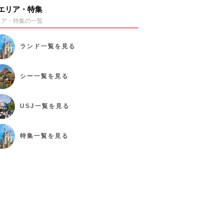
エリア・特集
リア・特集の一覧
ランド
一覧を見る
シー
一覧を見る
USJ
一覧を見る
特集
一覧を見る