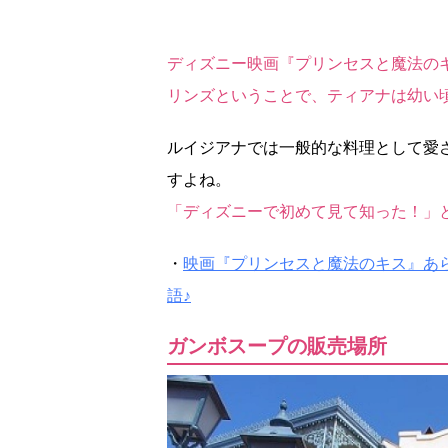
ディズニー映画『プリンセスと魔法の
リンズということで、ティアナは幼い
ルイジアナでは一般的な料理として愛
すよね。
「ディズニーで初めて見て知った！」
・
映画『プリンセスと魔法のキス』あ
語♪
ガンボスープの販売場所