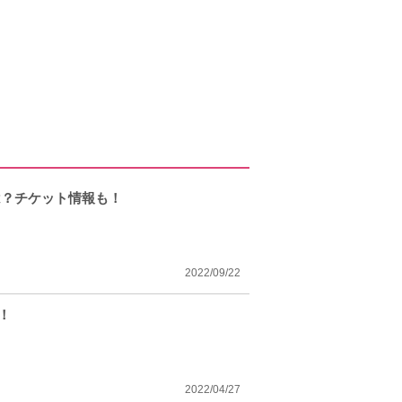
は？チケット情報も！
2022/09/22
！
2022/04/27