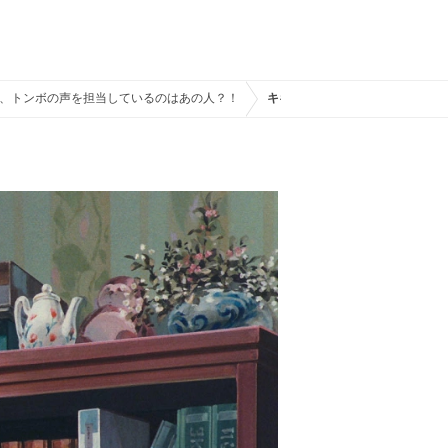
、トンボの声を担当しているのはあの人？！
キキの父、オキノ