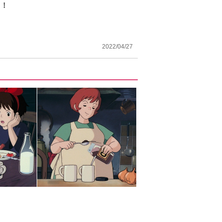
？！
2022/04/27