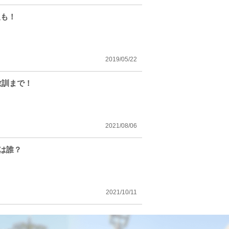
報も！
2019/05/22
教訓まで！
2021/08/06
は誰？
2021/10/11