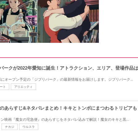
ブリパークが2022年愛知に誕生！アトラクション、エリア、登場作品
知県にオープン予定の「ジブリパーク」の最新情報をお届けします。ジブリパーク...
ート
アリエッティ
のあらすじ&ネタバレまとめ！キキとトンボにまつわるトリビアも
ン映画『魔女の宅急便』のあらすじをネタバレ込みで解説！魔女のキキと黒...
ナカジ
ウルスラ