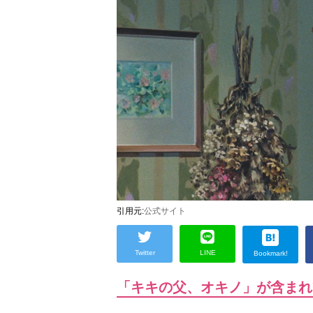
引用元:
公式サイト
Twitter
LINE
Bookmark!
「キキの父、オキノ」が含まれ