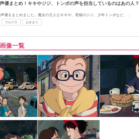
声優まとめ！キキやジジ、トンボの声を担当しているのはあの人
声優をまとめました。魔女の主人公キキや、黒猫のジジ、少年トンボなど、...
ウルスラ
おきまり
画像一覧