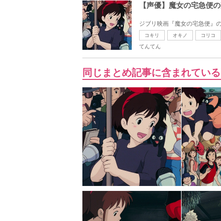
【声優】魔女の宅急便の
ジブリ映画『魔女の宅急便』の
コキリ
オキノ
コリコ
てんてん
同じまとめ記事に含まれている