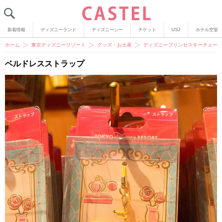
新着情報
ディズニーランド
ディズニーシー
チケット
USJ
ホテル空室
ホーム
東京ディズニーリゾート
グッズ・お土産
ディズニープリンセスキーチェーン
ベルドレスストラップ