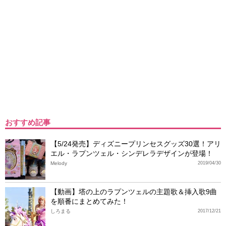
おすすめ記事
【5/24発売】ディズニープリンセスグッズ30選！アリ
エル・ラプンツェル・シンデレラデザインが登場！
Melody
2019/04/30
【動画】塔の上のラプンツェルの主題歌＆挿入歌9曲
を順番にまとめてみた！
しろまる
2017/12/21