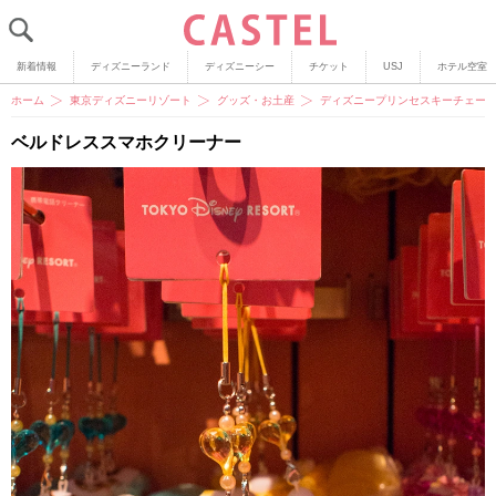
新着情報
ディズニーランド
ディズニーシー
チケット
USJ
ホテル空室
ホーム
東京ディズニーリゾート
グッズ・お土産
ディズニープリンセスキーチェーン
ベルドレススマホクリーナー