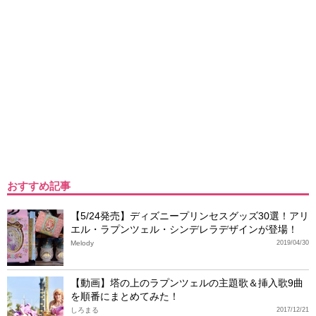
おすすめ記事
【5/24発売】ディズニープリンセスグッズ30選！アリ
エル・ラプンツェル・シンデレラデザインが登場！
Melody
2019/04/30
【動画】塔の上のラプンツェルの主題歌＆挿入歌9曲
を順番にまとめてみた！
しろまる
2017/12/21