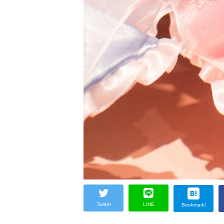
Twitter
LINE
Bookmark!