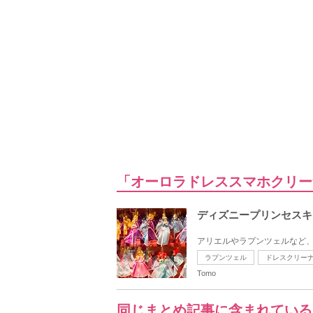
「オーロラドレススマホクリー
ディズニープリンセスキ
アリエルやラプンツェルなど、
ラプンツェル
ドレスクリー
Tomo
同じまとめ記事に含まれている