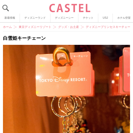
新着情報
ディズニーランド
ディズニーシー
チケット
USJ
ホテル空室
ホーム
東京ディズニーリゾート
グッズ・お土産
ディズニープリンセスキーチェーン
白雪姫キーチェーン