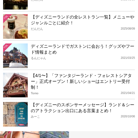
【ディズニーランドの全レストラン一覧】メニューや
TDL
ジャンルごとに紹介！
だんだん
2025/08/09
ディズニーランドでガストンに会おう！グッズやフー
TDL
ド情報まとめ
るんにゃん
2021/03/25
【4/1〜】「ファンタジーランド・フォレストシアタ
ー」正式オープン！新しいショーはエントリー受付
制！
Tomo
2021/04/21
【ディズニーのスポンサーメッセージ】ランド＆シー
のアトラクション出口にある言葉まとめ！
みーこ
2020/10/06