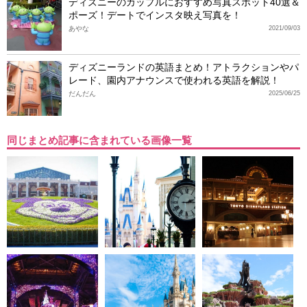
ディズニーのカップルにおすすめ写真スポット40選＆
ポーズ！デートでインスタ映え写真を！
あやな
2021/09/03
ディズニーランドの英語まとめ！アトラクションやパ
レード、園内アナウンスで使われる英語を解説！
だんだん
2025/06/25
同じまとめ記事に含まれている画像一覧