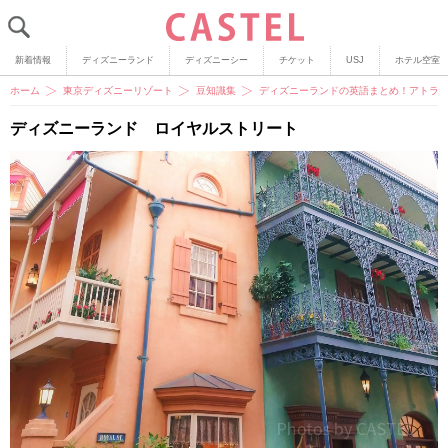
新着情報
ディズニーランド
ディズニーシー
チケット
USJ
ホテル空室
ホーム
東京ディズニーリゾート
豆知識集
ディズニーランドの英語まとめ！アトラ
ディズニーランド ロイヤルストリート