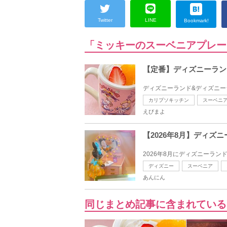
Twitter
LINE
Bookmark!
「ミッキーのスーベニアプレー
【定番】ディズニーラン
ディズニーランド&ディズニー
カリプソキッチン
スーベニ
えびまよ
【2026年8月】ディズ
2026年8月にディズニーラン
ディズニー
スーベニア
あんにん
同じまとめ記事に含まれている