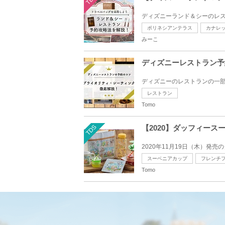
ディズニーランド＆シーのレス
ポリネシアンテラス
カナレ
みーこ
ディズニーレストラン予
ディズニーのレストランの一部
レストラン
Tomo
TDS
【2020】ダッフィースー
2020年11月19日（木）発
スーベニアカップ
フレンチ
Tomo