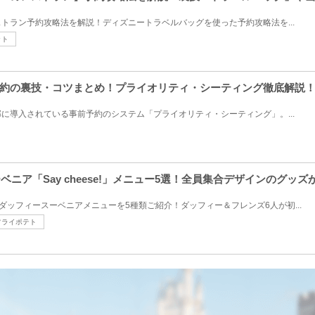
トラン予約攻略法を解説！ディズニートラベルバッグを使った予約攻略法を...
ット
約の裏技・コツまとめ！プライオリティ・シーティング徹底解説
に導入されている事前予約のシステム「プライオリティ・シーティング」。...
ベニア「Say cheese!」メニュー5選！全員集合デザインのグッズ
売のダッフィースーベニアメニューを5種類ご紹介！ダッフィー＆フレンズ6人が初...
フライポテト