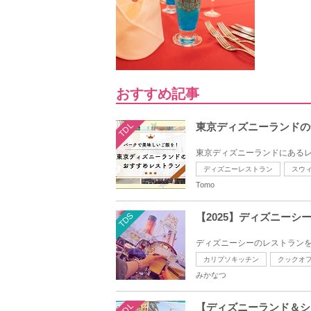
おすすめ記事
TDL
東京ディズニーランドの
東京ディズニーランドにあるレ
ディズニーレストラン
スウ
Tomo
TDS
【2025】ディズニーシ
ディズニーシーのレストランを
カリプソキッチン
クックオ
みかなつ
TDL
【ディズニーランド＆シ