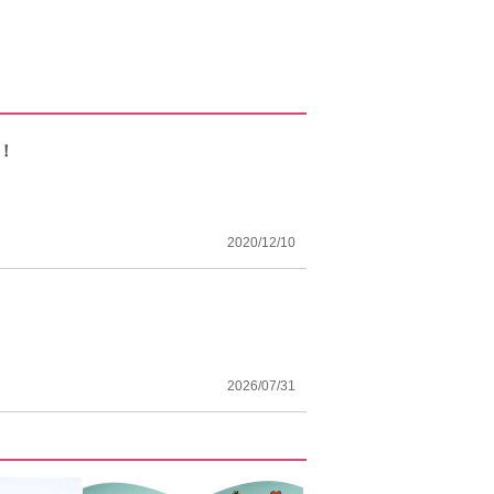
！
2020/12/10
2026/07/31