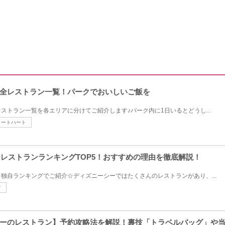
全レストラン一覧！パークでおいしいご飯を
ストラン一覧を各エリアに分けてご紹介します♪パーク内に1日いるとどうし...
ィートハート
ーレストランランキングTOP5！おすすめの理由を徹底解説！
独自ランキングでご紹介☆ディズニーシーではたくさんのレストランがあり、...
フ
ーのレストラン】予約攻略法を解説！裏技「トラベルバッグ」や