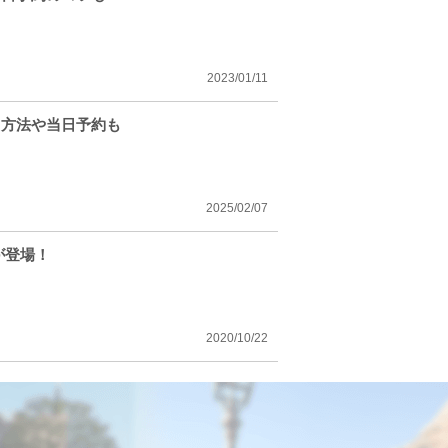
2023/01/11
！方法や当日予約も
2025/02/07
が登場！
2020/10/22