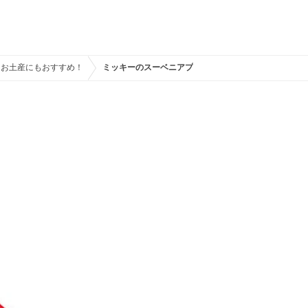
！お土産にもおすすめ！
ミッキーのスーベニアプレート