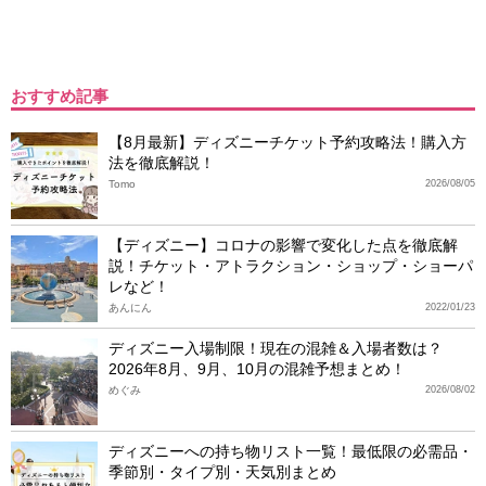
おすすめ記事
【8月最新】ディズニーチケット予約攻略法！購入方
法を徹底解説！
Tomo
2026/08/05
【ディズニー】コロナの影響で変化した点を徹底解
説！チケット・アトラクション・ショップ・ショーパ
レなど！
あんにん
2022/01/23
ディズニー入場制限！現在の混雑＆入場者数は？
2026年8月、9月、10月の混雑予想まとめ！
めぐみ
2026/08/02
ディズニーへの持ち物リスト一覧！最低限の必需品・
季節別・タイプ別・天気別まとめ