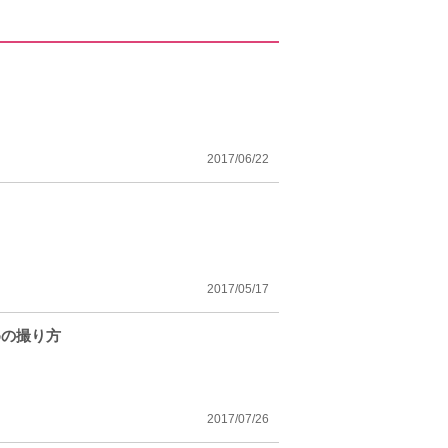
2017/06/22
2017/05/17
めの撮り方
2017/07/26