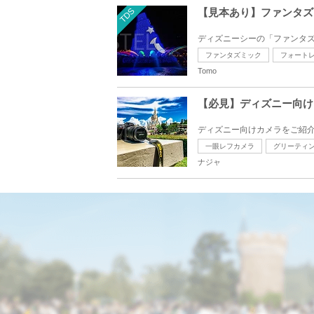
TDS
【見本あり】ファンタズ
ディズニーシーの「ファンタズ
ファンタズミック
フォート
Tomo
【必見】ディズニー向け
ディズニー向けカメラをご紹介
一眼レフカメラ
グリーティ
ナジャ