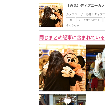
【必見】ディズニーカメ
カメラユーザー必見！ディズニ
F値
シャッタースピード
さくらもち
同じまとめ記事に含まれている