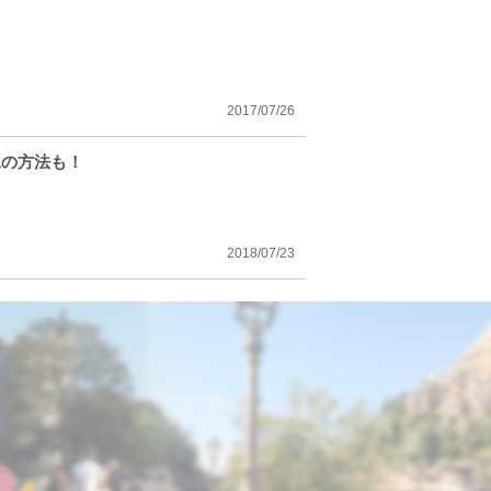
2017/07/26
工の方法も！
2018/07/23