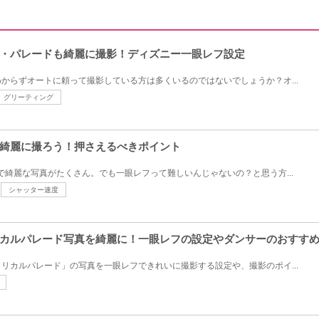
・パレードも綺麗に撮影！ディズニー一眼レフ設定
からずオートに頼って撮影している方は多くいるのではないでしょうか？オ...
グリーティング
綺麗に撮ろう！押さえるべきポイント
mには鮮やかで綺麗な写真がたくさん。でも一眼レフって難しいんじゃないの？と思う方...
シャッター速度
カルパレード写真を綺麗に！一眼レフの設定やダンサーのおすす
リカルパレード」の写真を一眼レフできれいに撮影する設定や、撮影のポイ...