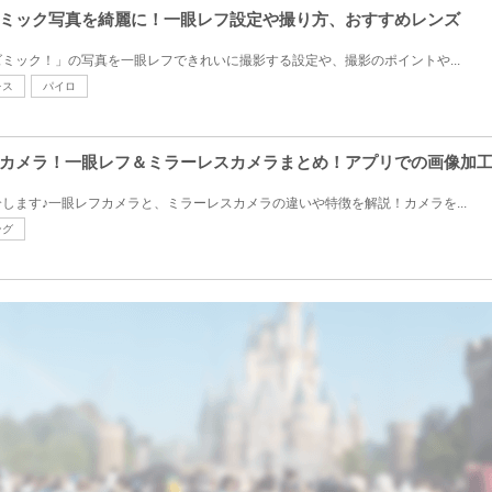
ミック写真を綺麗に！一眼レフ設定や撮り方、おすすめレンズ
ミック！」の写真を一眼レフできれいに撮影する設定や、撮影のポイントや...
レス
パイロ
カメラ！一眼レフ＆ミラーレスカメラまとめ！アプリでの画像加
します♪一眼レフカメラと、ミラーレスカメラの違いや特徴を解説！カメラを...
ング